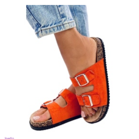
Inello