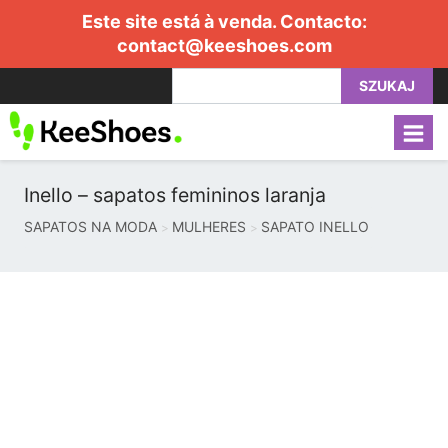
Este site está à venda. Contacto:
contact@keeshoes.com
SZUKAJ
Inello – sapatos femininos laranja
SAPATOS NA MODA
MULHERES
SAPATO INELLO