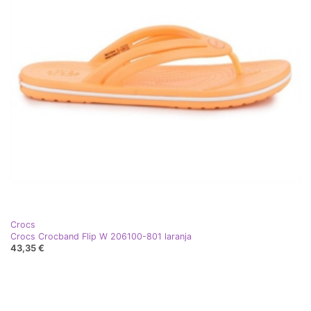
Crocs
Crocs Crocband Flip W 206100-801 laranja
43,35 €