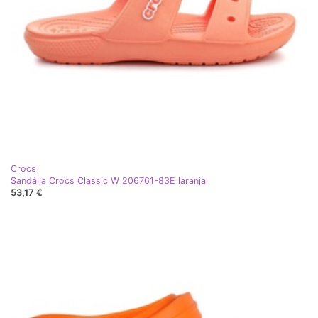
Crocs
Sandália Crocs Classic W 206761-83E laranja
53,17 €