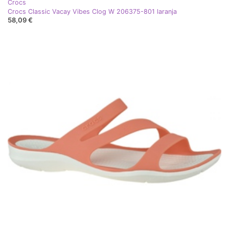
Crocs
Crocs Classic Vacay Vibes Clog W 206375-801 laranja
58,09 €