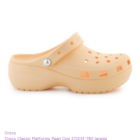
Crocs
Crocs Classic Platforms Pearl Cog 211231-78Z laranja