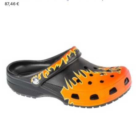
87,46 €