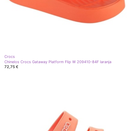
Crocs
Chinelos Crocs Gataway Platform Flip W 209410-84F laranja
72,75 €