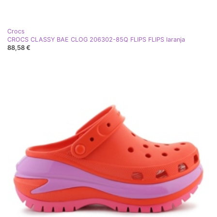
Crocs
CROCS CLASSY BAE CLOG 206302-85Q FLIPS FLIPS laranja
88,58 €