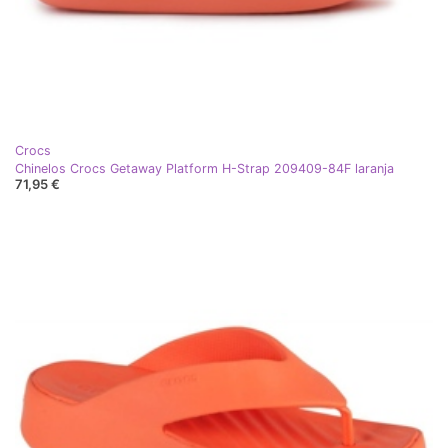
Crocs
Chinelos Crocs Getaway Platform H-Strap 209409-84F laranja
71,95 €