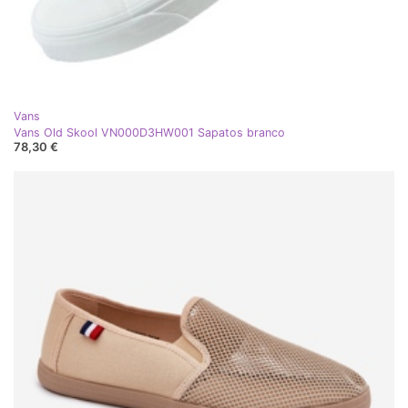
Vans
Vans Old Skool VN000D3HW001 Sapatos branco
78,30 €