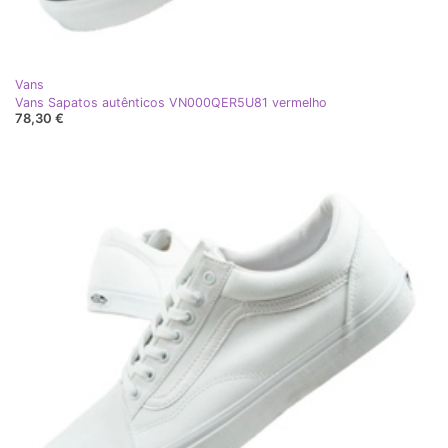
Vans
Vans Sapatos autênticos VN000QER5U81 vermelho
78,30 €