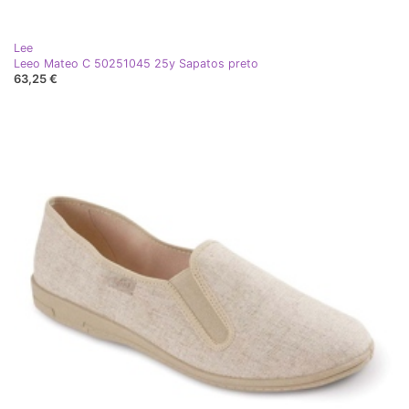
Lee
Leeo Mateo C 50251045 25y Sapatos preto
63,25 €