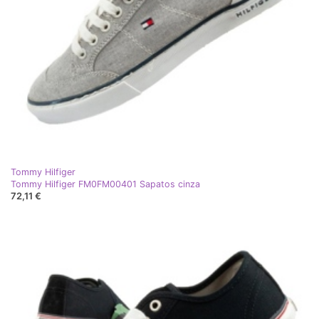
Tommy Hilfiger
Tommy Hilfiger FM0FM00401 Sapatos cinza
72,11 €