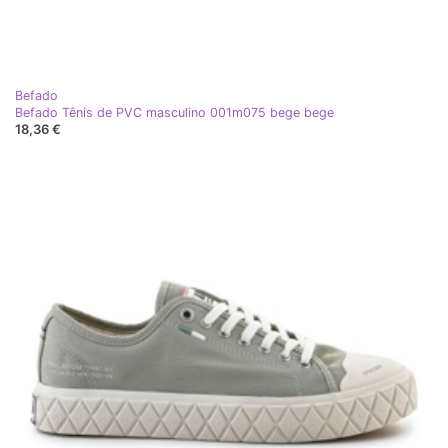
Befado
Befado Tênis de PVC masculino 001m075 bege bege
18,36 €