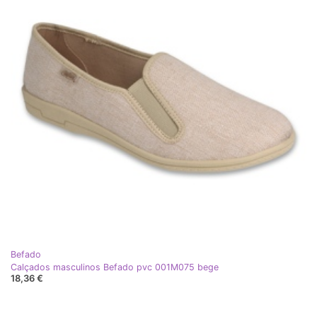
Befado
Calçados masculinos Befado pvc 001M075 bege
18,36 €