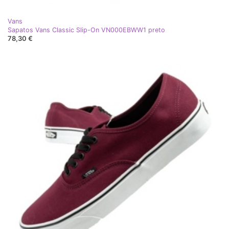
Vans
Sapatos Vans Classic Slip-On VN000EBWW1 preto
78,30 €