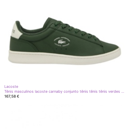
Lacoste
Tênis masculinos lacoste carnaby conjunto tênis tênis tênis verdes tênis verdes (748SMA00121X3)
167,58 €