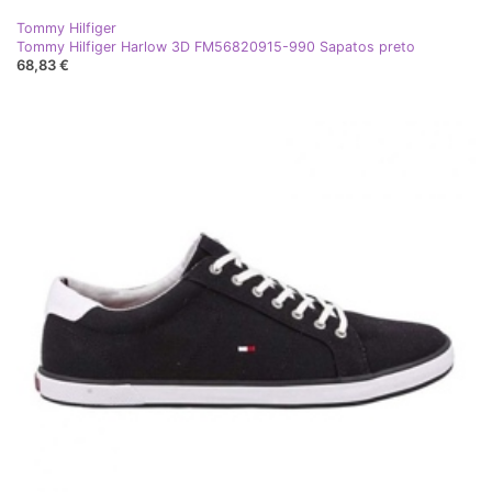
Tommy Hilfiger
Tommy Hilfiger Harlow 3D FM56820915-990 Sapatos preto
68,83 €