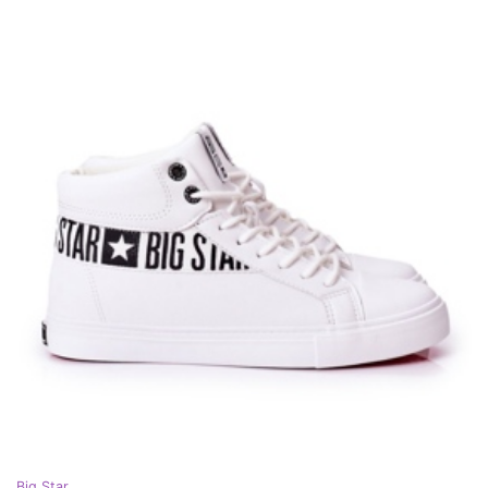
Big Star