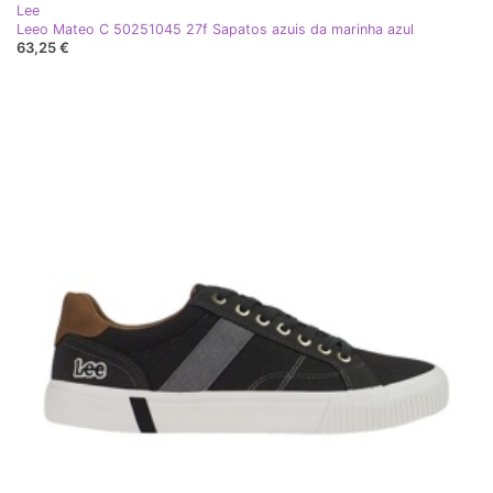
Lee
Leeo Mateo C 50251045 27f Sapatos azuis da marinha azul
63,25 €