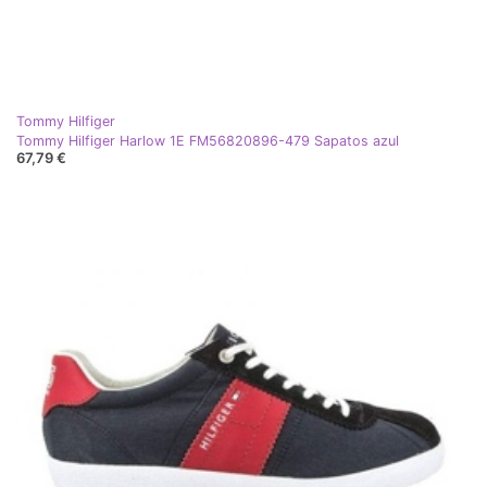
Tommy Hilfiger
Tommy Hilfiger Harlow 1E FM56820896-479 Sapatos azul
67,79 €