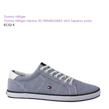
Tommy Hilfiger
Tommy Hilfiger Harlow 1D FM56820892-403 Sapatos preto
67,52 €