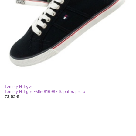
Tommy Hilfiger
Tommy Hilfiger FM56816983 Sapatos preto
73,92 €