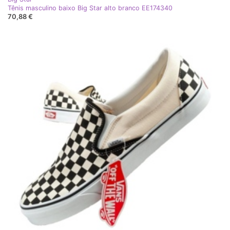
Tênis masculino baixo Big Star alto branco EE174340
70,88 €