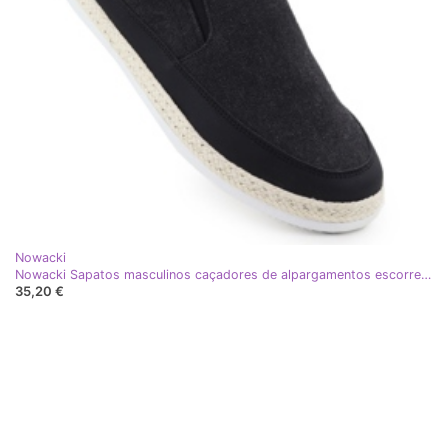
Nowacki
Nowacki Sapatos masculinos caçadores de alpargamentos escorregados em preto 0017-t
35,20 €