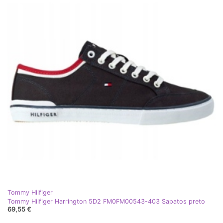
Tommy Hilfiger
Tommy Hilfiger Harrington 5D2 FM0FM00543-403 Sapatos preto
69,55 €