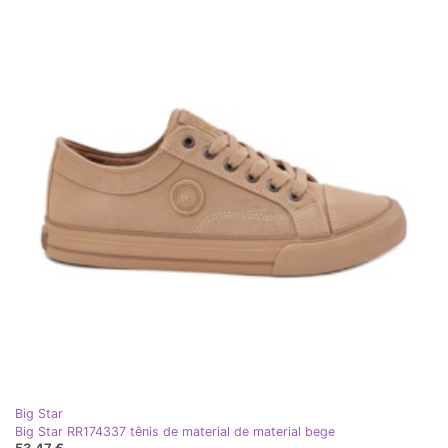
Big Star
Big Star RR174337 tênis de material de material bege
53,47 €