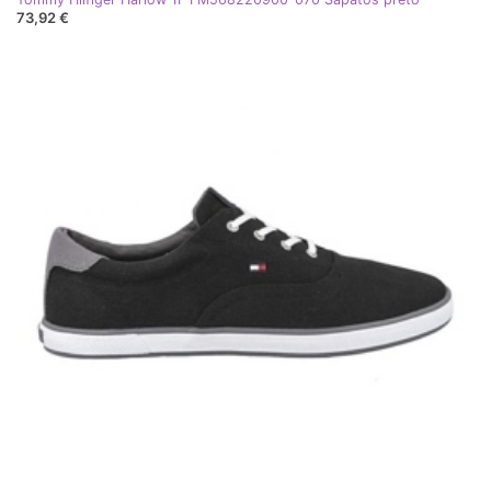
73,92 €