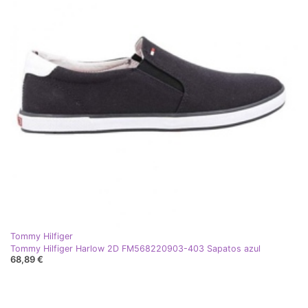
Tommy Hilfiger
Tommy Hilfiger Harlow 2D FM568220903-403 Sapatos azul
68,89 €