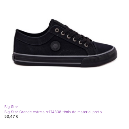
Big Star
Big Star Grande estrela rr174338 tênis de material preto
53,47 €