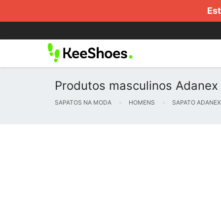
Est
Produtos masculinos Adanex
SAPATOS NA MODA
HOMENS
SAPATO ADANEX