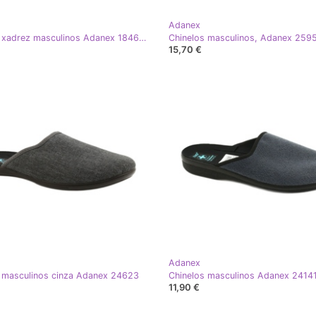
Adanex
Chinelos xadrez masculinos Adanex 18464 preto cinza
15,70 €
Adanex
 masculinos cinza Adanex 24623
11,90 €