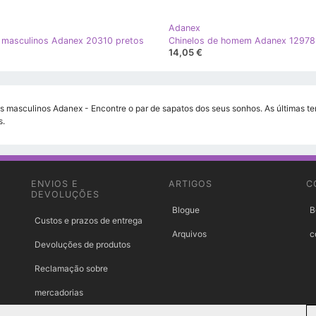
Adanex
 masculinos Adanex 20310 pretos
Chinelos de homem Adanex 12978
14,05 €
s masculinos Adanex - Encontre o par de sapatos dos seus sonhos. As últimas te
s.
ENVIOS E
ARTIGOS
C
DEVOLUÇÕES
Blogue
B
Custos e prazos de entrega
Arquivos
c
Devoluções de produtos
Reclamação sobre
mercadorias