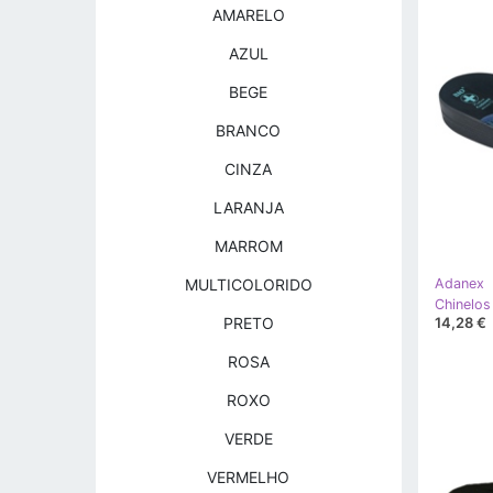
AMARELO
AZUL
BEGE
BRANCO
CINZA
LARANJA
MARROM
MULTICOLORIDO
Adanex
14,28 €
PRETO
ROSA
ROXO
VERDE
VERMELHO