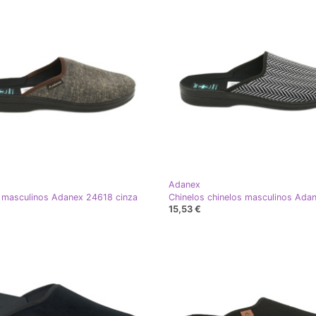
Adanex
 masculinos Adanex 24618 cinza
15,53 €