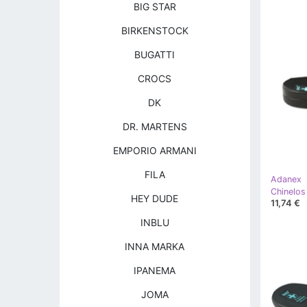
BIG STAR
BIRKENSTOCK
BUGATTI
CROCS
DK
DR. MARTENS
EMPORIO ARMANI
FILA
Adanex
Chinelos
HEY DUDE
11,74 €
INBLU
INNA MARKA
IPANEMA
JOMA