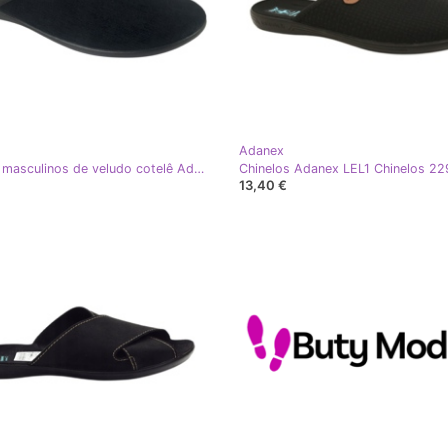
Adanex
Chinelos masculinos de veludo cotelê Adanex preto
13,40 €