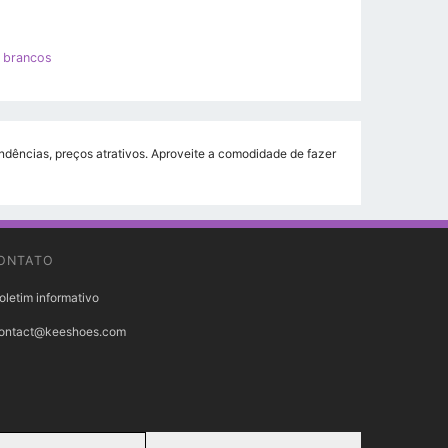
 brancos
ndências, preços atrativos. Aproveite a comodidade de fazer
ONTATO
oletim informativo
ontact@keeshoes.com