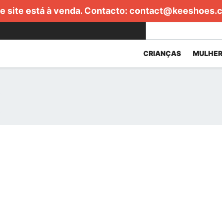
e site está à venda. Contacto:
contact@keeshoes.
CRIANÇAS
MULHER