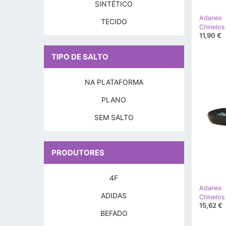
SINTÉTICO
Adanex
TECIDO
11,90 €
TIPO DE SALTO
NA PLATAFORMA
PLANO
SEM SALTO
PRODUTORES
4F
Adanex
ADIDAS
Chinelos
15,62 €
BEFADO