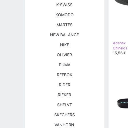
K-SWISS
KOMODO
MARTES
NEW BALANCE
Adanex
NIKE
15,55 €
OLIVIER
PUMA
REEBOK
RIDER
RIEKER
SHELVT
SKECHERS
VANHORN