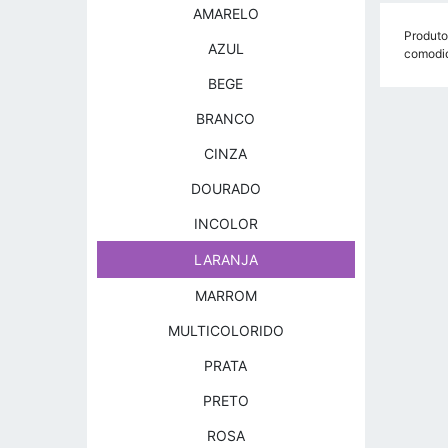
AMARELO
Produto
AZUL
comodid
BEGE
BRANCO
CINZA
DOURADO
INCOLOR
LARANJA
MARROM
MULTICOLORIDO
PRATA
PRETO
ROSA