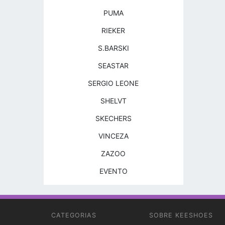
PUMA
RIEKER
S.BARSKI
SEASTAR
SERGIO LEONE
SHELVT
SKECHERS
VINCEZA
ZAZOO
EVENTO
CATEGORIAS
SOBRE KEESHOES