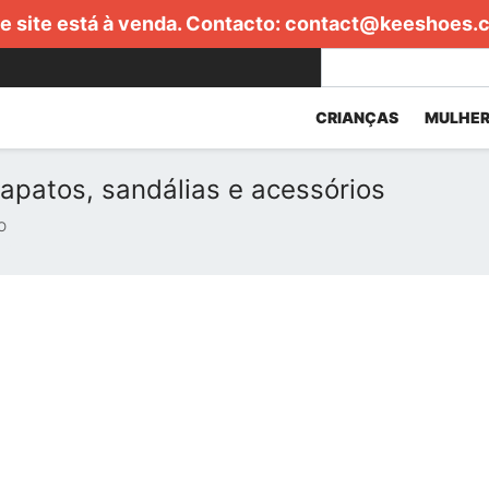
e site está à venda. Contacto:
contact@keeshoes.
CRIANÇAS
MULHER
sapatos, sandálias e acessórios
O