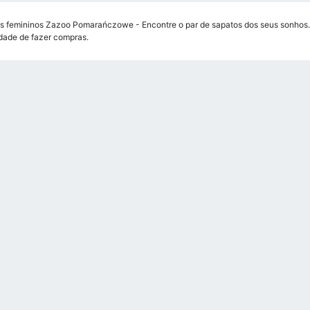
s femininos Zazoo Pomarańczowe - Encontre o par de sapatos dos seus sonhos. A
ade de fazer compras.