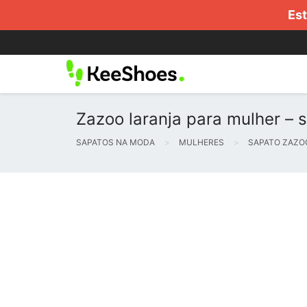
Est
Zazoo laranja para mulher – 
SAPATOS NA MODA
MULHERES
SAPATO ZAZO