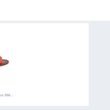
Sapatilhas femininas de couro Zazoo 2660, laranja