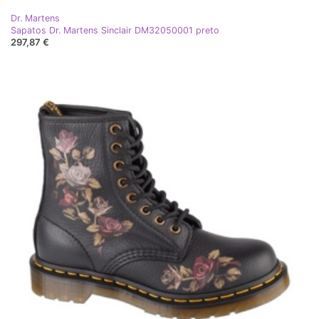
Dr. Martens
Sapatos Dr. Martens Sinclair DM32050001 preto
297,87 €