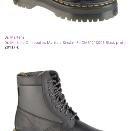
Dr. Martens
Dr. Martens Dr. sapatos Martens Sinclair FL DM31213001 Black preto
291,17 €