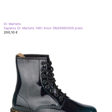
Dr. Martens
Sapatos Dr. Martens 1461 Amor DM26965009 preto
200,10 €