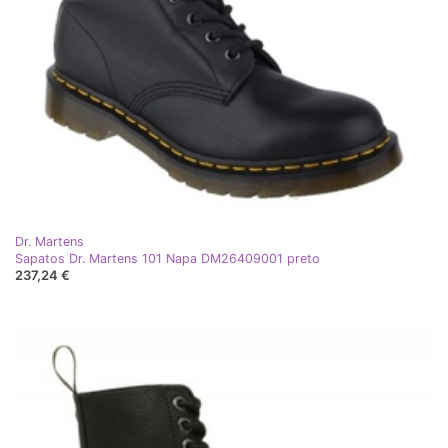
Dr. Martens
Sapatos Dr. Martens 101 Napa DM26409001 preto
237,24 €