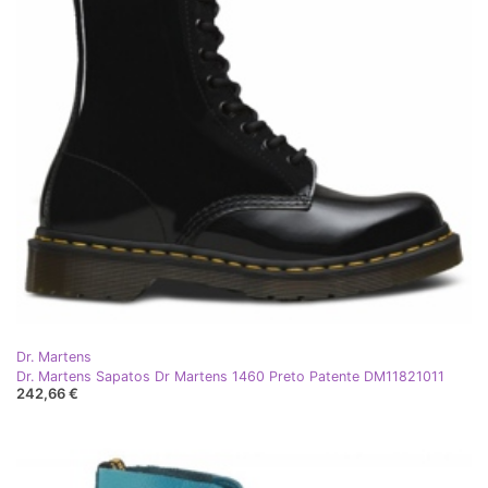
Dr. Martens
Dr. Martens Sapatos Dr Martens 1460 Preto Patente DM11821011
242,66 €