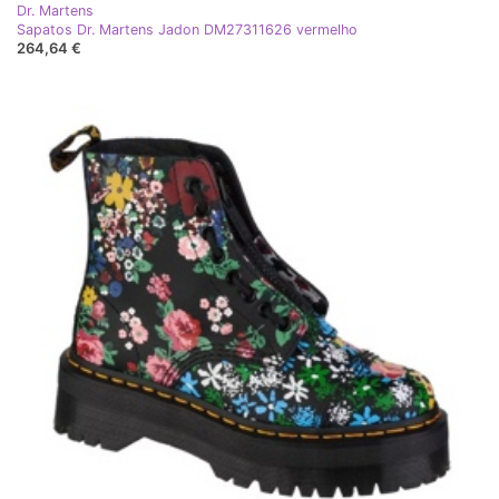
Dr. Martens
Sapatos Dr. Martens Jadon DM27311626 vermelho
264,64 €