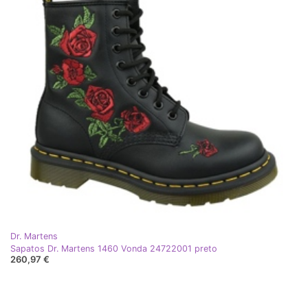
Dr. Martens
Sapatos Dr. Martens 1460 Vonda 24722001 preto
260,97 €