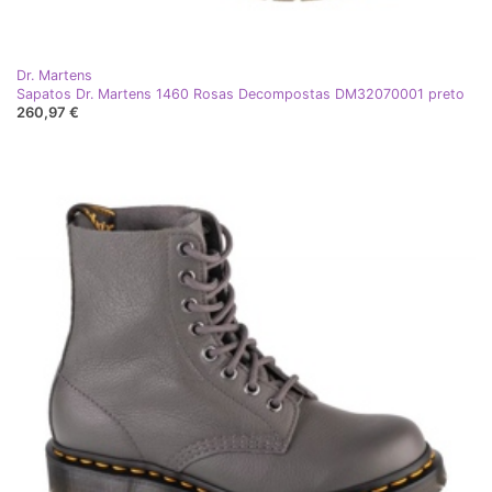
Dr. Martens
Sapatos Dr. Martens 1460 Rosas Decompostas DM32070001 preto
260,97 €