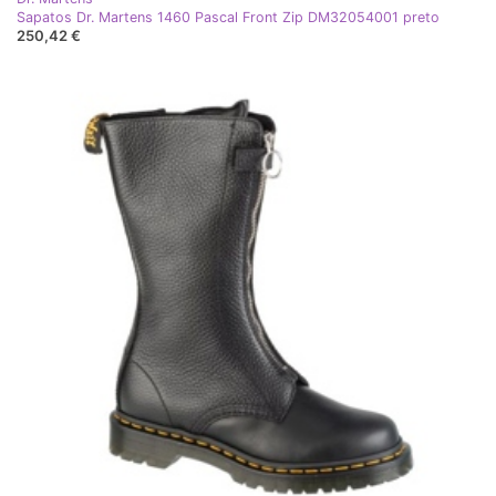
Sapatos Dr. Martens 1460 Pascal Front Zip DM32054001 preto
250,42 €