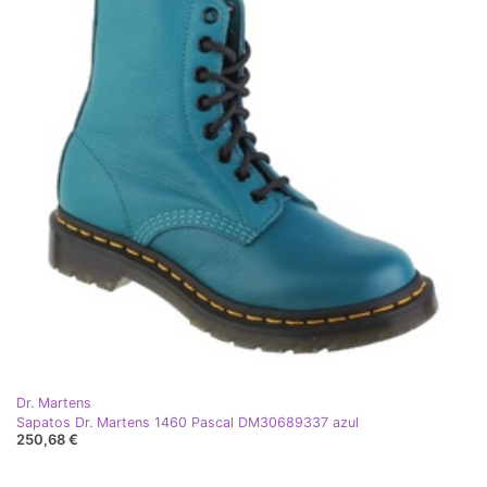
Dr. Martens
Sapatos Dr. Martens 1460 Pascal DM30689337 azul
250,68 €