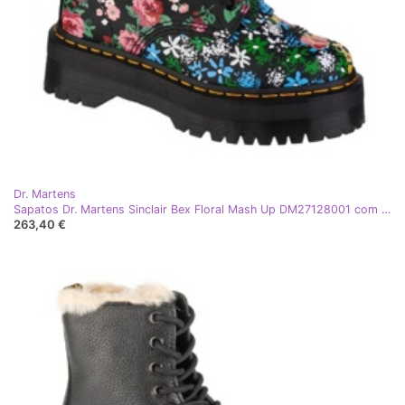
Dr. Martens
Sapatos Dr. Martens Sinclair Bex Floral Mash Up DM27128001 com flores preto
263,40 €