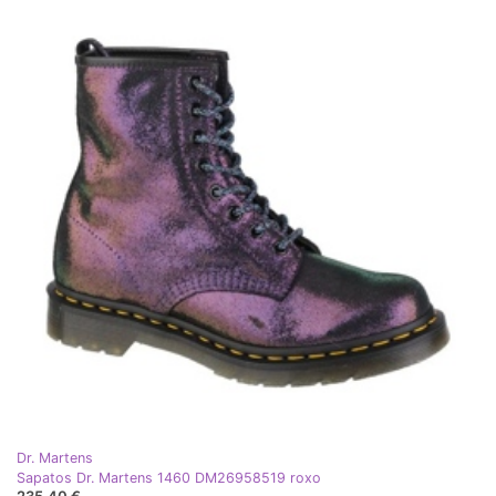
Dr. Martens
Sapatos Dr. Martens 1460 DM26958519 roxo
235,40 €