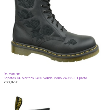
Dr. Martens
Sapatos Dr. Martens 1460 Vonda Mono 24985001 preto
260,97 €