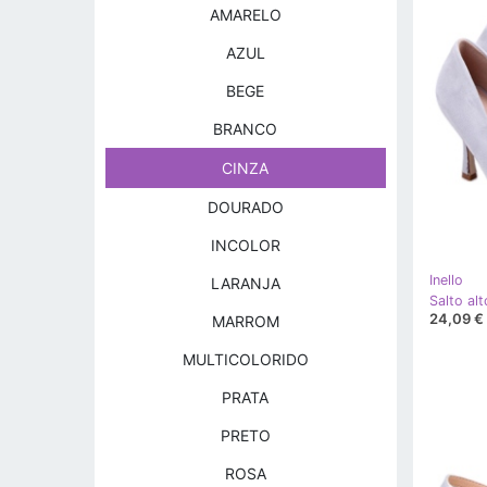
AMARELO
AZUL
BEGE
BRANCO
CINZA
DOURADO
INCOLOR
Inello
LARANJA
24,09 €
MARROM
MULTICOLORIDO
PRATA
PRETO
ROSA