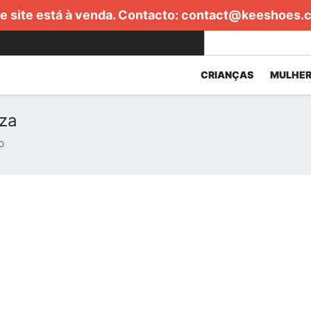
e site está à venda. Contacto:
contact@keeshoes.
CRIANÇAS
MULHER
nza
O