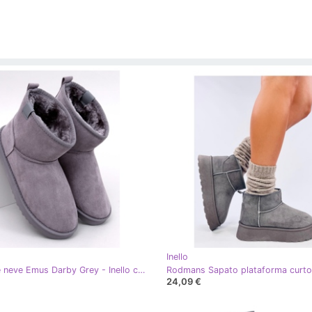
Inello
Botas de neve Emus Darby Grey - Inello cinza
24,09 €