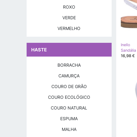
ROXO
VERDE
VERMELHO
Inello
HASTE
Sandália 
16,98 €
BORRACHA
CAMURÇA
COURO DE GRÃO
COURO ECOLÓGICO
COURO NATURAL
ESPUMA
MALHA