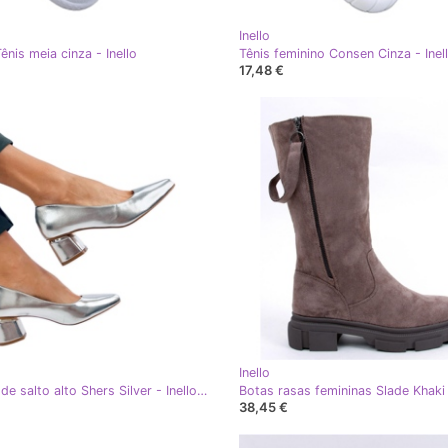
Inello
nis meia cinza - Inello
Tênis feminino Consen Cinza - Inel
17,48 €
Inello
Sapatos de salto alto Shers Silver - Inello cinza
38,45 €