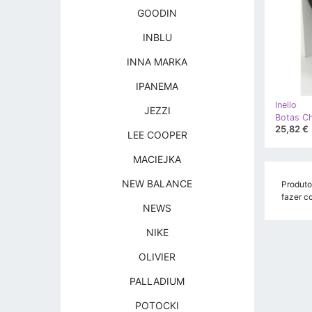
GOODIN
INBLU
INNA MARKA
IPANEMA
Inello
JEZZI
25,82 €
LEE COOPER
MACIEJKA
NEW BALANCE
Produto
fazer c
NEWS
NIKE
OLIVIER
PALLADIUM
POTOCKI