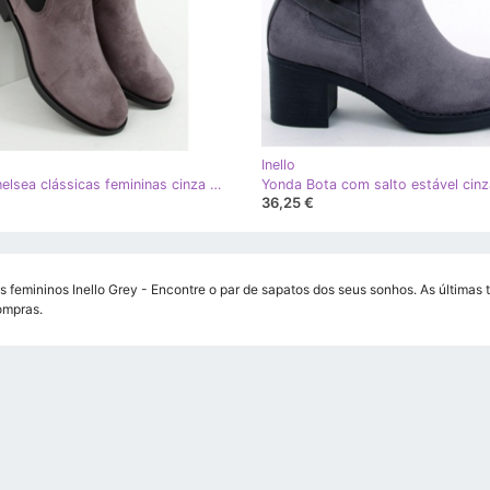
Inello
Botas Chelsea clássicas femininas cinza MR-9 Cinza - Inello
Yonda Bota com salto estável cinza
36,25 €
s femininos Inello Grey - Encontre o par de sapatos dos seus sonhos. As últimas
ompras.