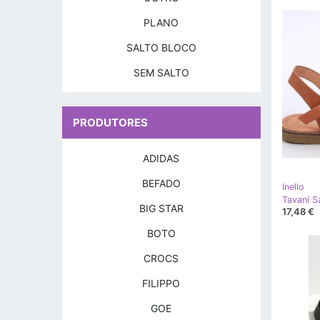
PLANO
SALTO BLOCO
SEM SALTO
PRODUTORES
ADIDAS
BEFADO
Inello
BIG STAR
17,48 €
BOTO
CROCS
FILIPPO
GOE