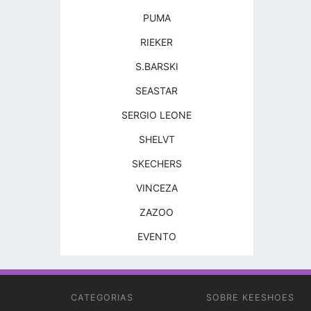
PUMA
RIEKER
S.BARSKI
SEASTAR
SERGIO LEONE
SHELVT
SKECHERS
VINCEZA
ZAZOO
EVENTO
CATEGORIAS
SOBRE KEESHOES