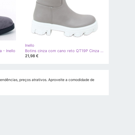
Inello
 - Inello
Botins cinza com cano reto QT19P Cinza - Inello
21,98 €
 tendências, preços atrativos. Aproveite a comodidade de