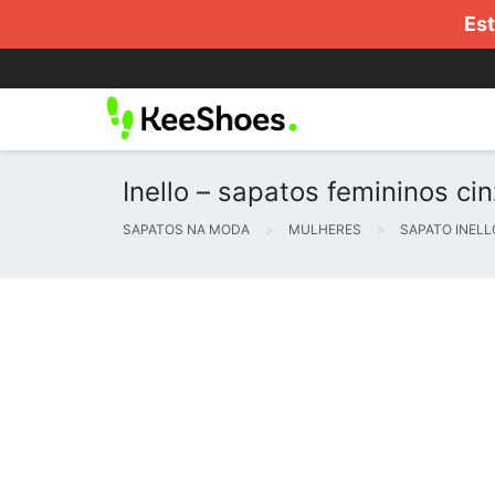
Est
Inello – sapatos femininos ci
SAPATOS NA MODA
MULHERES
SAPATO INELL