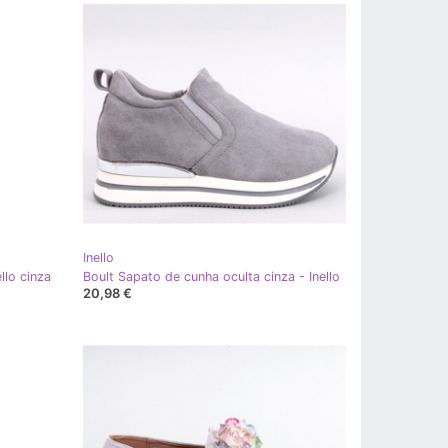
Inello
llo cinza
Boult Sapato de cunha oculta cinza - Inello
20,98 €