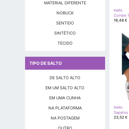
MATERIAL DIFERENTE
Inello
NOBUCK
Combe Tê
18,48 €
SENTIDO
SINTÉTICO
TECIDO
TIPO DE SALTO
DE SALTO ALTO
EM UM SALTO ALTO
EM UMA CUNHA
Inello
NA PLATAFORMA
23,52 €
NA POSTAGEM
OUTRO