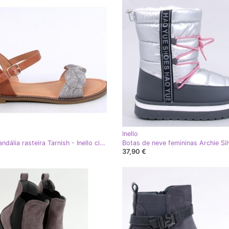
Inello
Tavani Sandália rasteira Tarnish - Inello cinza
37,90 €