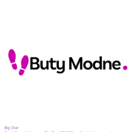
Big Star