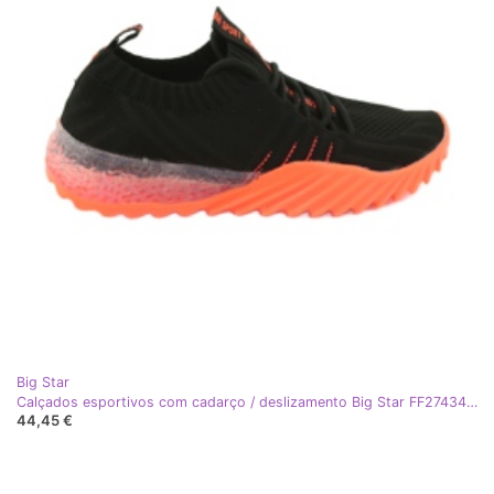
Big Star
Calçados esportivos com cadarço / deslizamento Big Star FF274342 incolor preto laranja
44,45 €