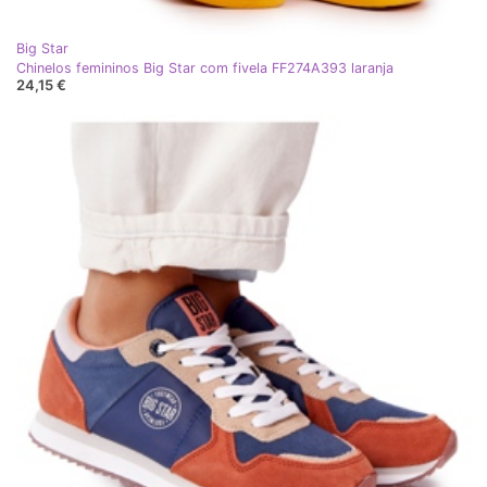
Big Star
Chinelos femininos Big Star com fivela FF274A393 laranja
24,15 €