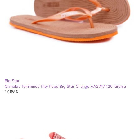
Big Star
Chinelos femininos flip-flops Big Star Orange AA274A120 laranja
17,86 €