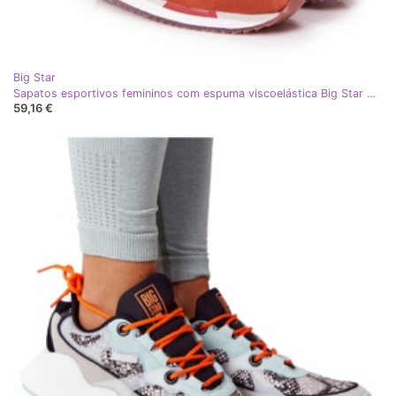
Big Star
Sapatos esportivos femininos com espuma viscoelástica Big Star HH274567 azul-laranja
59,16 €