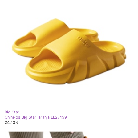
Big Star
Chinelos Big Star laranja LL274591
24,13 €