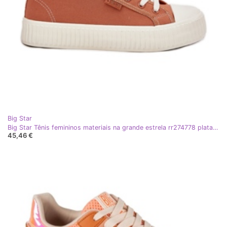
Big Star
Big Star Tênis femininos materiais na grande estrela rr274778 plataforma laranja
45,46 €