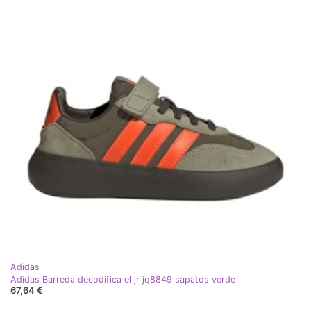
Adidas
Adidas Barreda decodifica el jr jq8849 sapatos verde
67,64 €