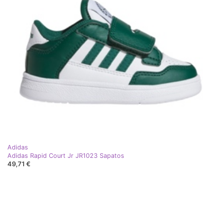
Adidas
Adidas Rapid Court Jr JR1023 Sapatos
49,71 €