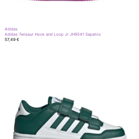
Adidas
Adidas Tensaur Hook and Loop Jr JH9541 Sapatos
57,49 €