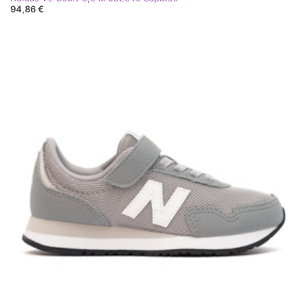
94,86 €