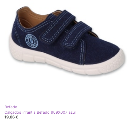
Befado
Calçados infantis Befado 909X007 azul
19,86 €