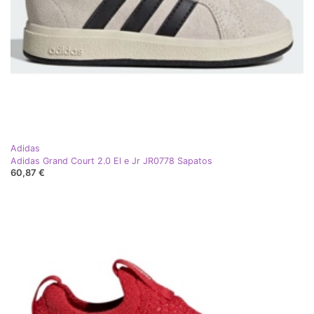
Adidas
Adidas Grand Court 2.0 El e Jr JR0778 Sapatos
60,87 €