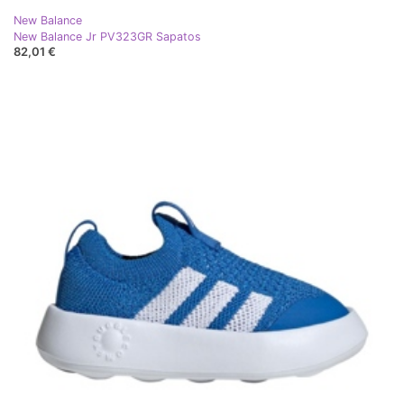
New Balance
New Balance Jr PV323GR Sapatos
82,01 €