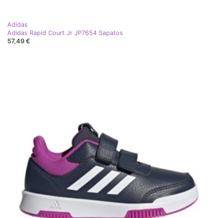
Adidas
Adidas Rapid Court Jr JP7654 Sapatos
57,49 €