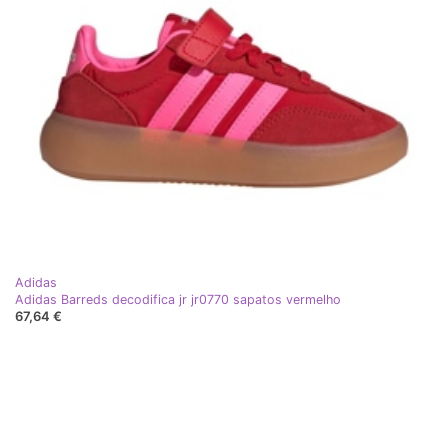
Adidas
Adidas Barreds decodifica jr jr0770 sapatos vermelho
67,64 €