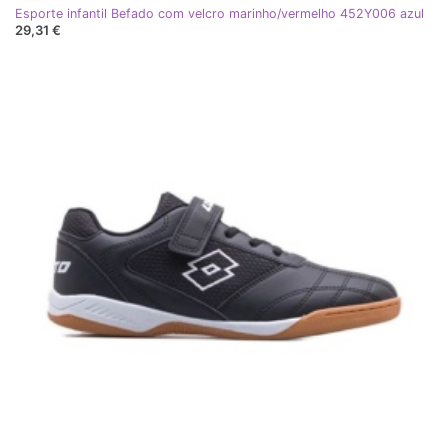
Esporte infantil Befado com velcro marinho/vermelho 452Y006 azul
29,31 €