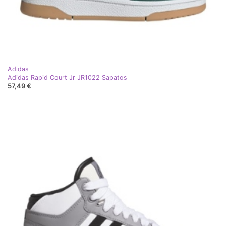
Adidas
Adidas Rapid Court Jr JR1022 Sapatos
57,49 €