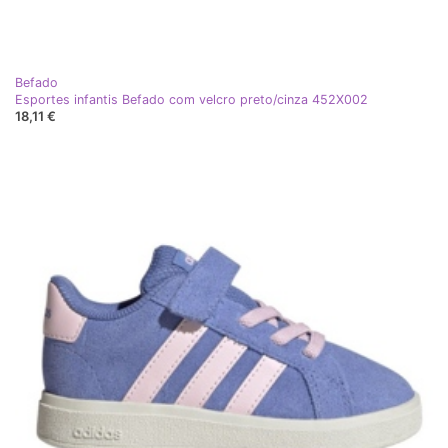
Befado
Esportes infantis Befado com velcro preto/cinza 452X002
18,11 €