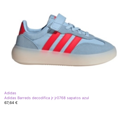
Adidas
Adidas Barreds decodifica jr jr0768 sapatos azul
67,64 €