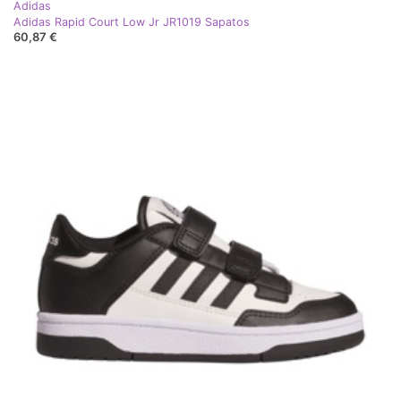
Adidas
Adidas Rapid Court Low Jr JR1019 Sapatos
60,87 €