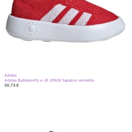
Adidas
Adidas Bubbleomfy e JR JI1609 Sapatos vermelho
50,73 €