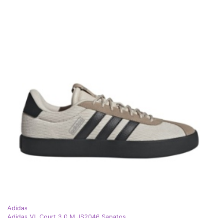
Adidas
Adidas VL Court 3,0 M JS2046 Sapatos