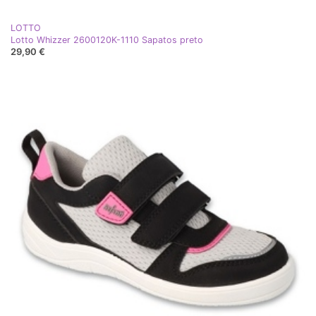
LOTTO
Lotto Whizzer 2600120K-1110 Sapatos preto
29,90 €