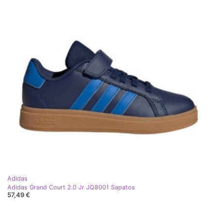
Adidas
Adidas Grand Court 2.0 Jr JQ8001 Sapatos
57,49 €