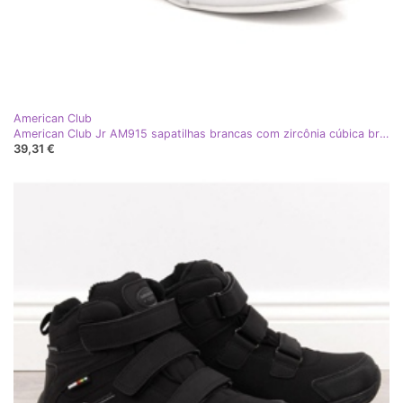
American Club
American Club Jr AM915 sapatilhas brancas com zircônia cúbica branco
39,31 €