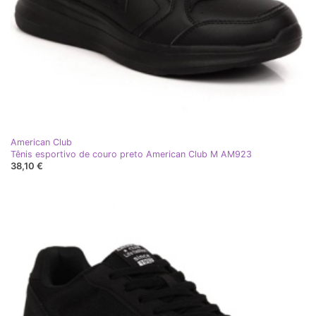
American Club
Tênis esportivo de couro preto American Club M AM923
38,10 €