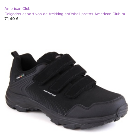
American Club
Calçados esportivos de trekking softshell pretos American Club masculinos
71,40 €