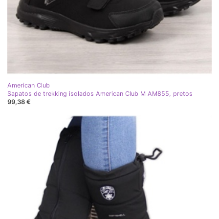
American Club
Sapatos de trekking isolados American Club M AM855, pretos
99,38 €