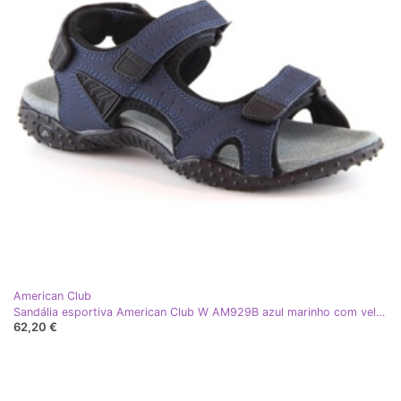
American Club
Sandália esportiva American Club W AM929B azul marinho com velcro
62,20 €