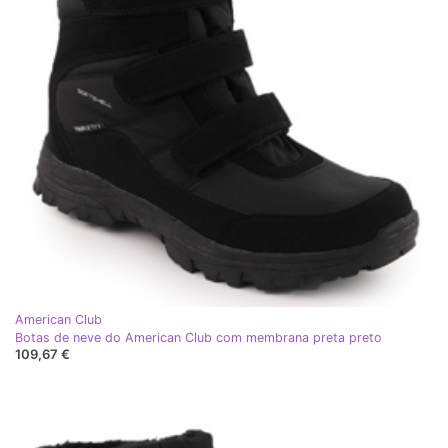
American Club
Botas de neve do American Club com membrana preta preto
109,67 €