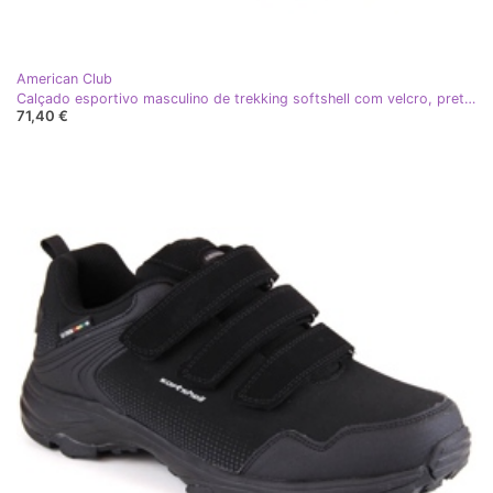
American Club
Calçado esportivo masculino de trekking softshell com velcro, preto American Club
71,40 €