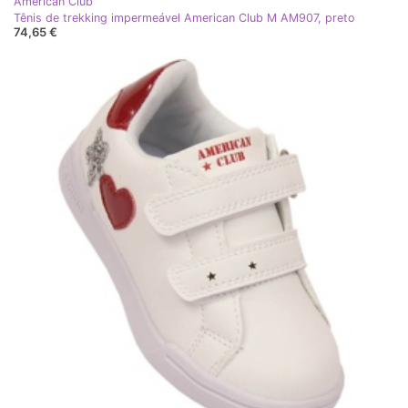
American Club
Tênis de trekking impermeável American Club M AM907, preto
74,65 €