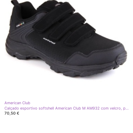
American Club
Calçado esportivo softshell American Club M AM932 com velcro, preto
70,50 €