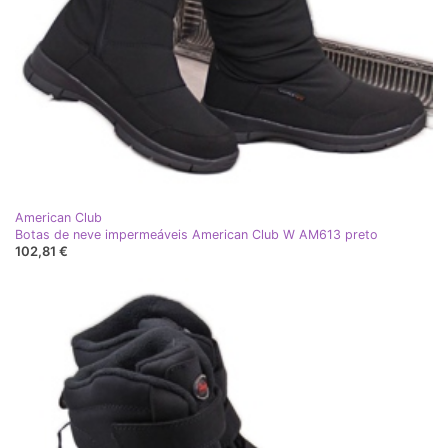
American Club
Botas de neve impermeáveis ​​American Club W AM613 preto
102,81 €