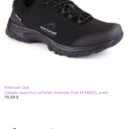
American Club
Calçado esportivo softshell American Club M AM933, preto
70,50 €