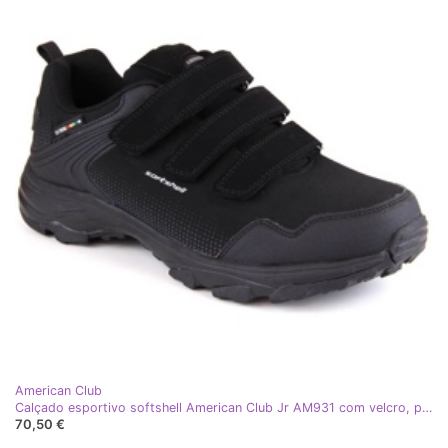
American Club
Calçado esportivo softshell American Club Jr AM931 com velcro, preto
70,50 €