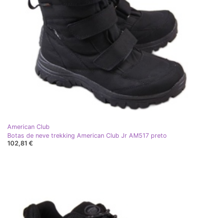
American Club
Botas de neve trekking American Club Jr AM517 preto
102,81 €