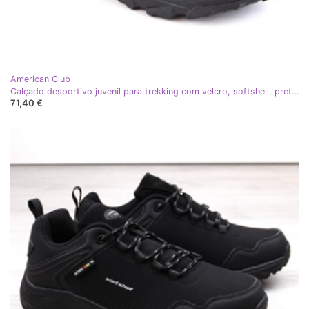
American Club
Calçado desportivo juvenil para trekking com velcro, softshell, preto American Club
71,40 €