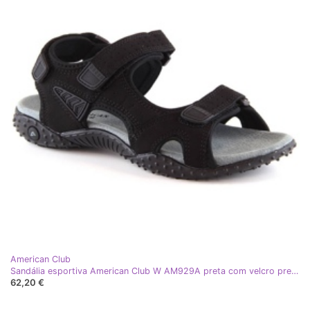
American Club
Sandália esportiva American Club W AM929A preta com velcro preto
62,20 €