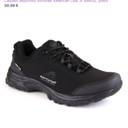
Calçado esportivo softshell American Club Jr AM930, preto
50,69 €