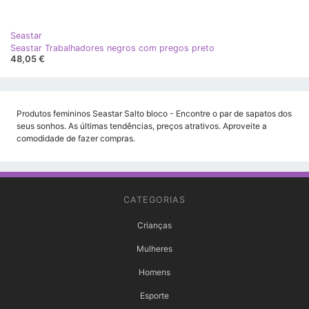
Seastar
Seastar Trabalhadores negros com pregos preto
48,05 €
Produtos femininos Seastar Salto bloco - Encontre o par de sapatos dos
seus sonhos. As últimas tendências, preços atrativos. Aproveite a
comodidade de fazer compras.
CATEGORIAS
Crianças
Mulheres
Homens
Esporte