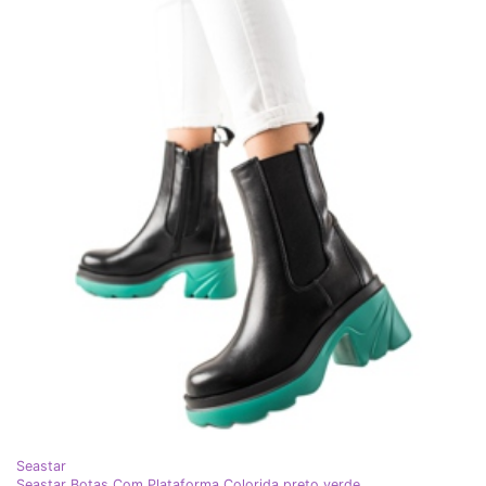
Seastar
Seastar Botas Com Plataforma Colorida preto verde