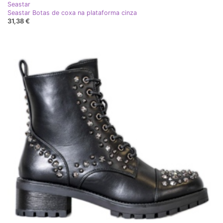
Seastar
Seastar Botas de coxa na plataforma cinza
31,38 €