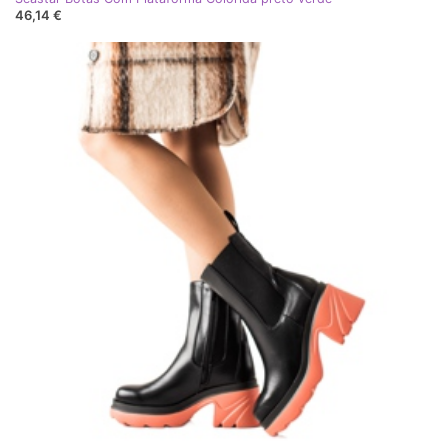
46,14 €