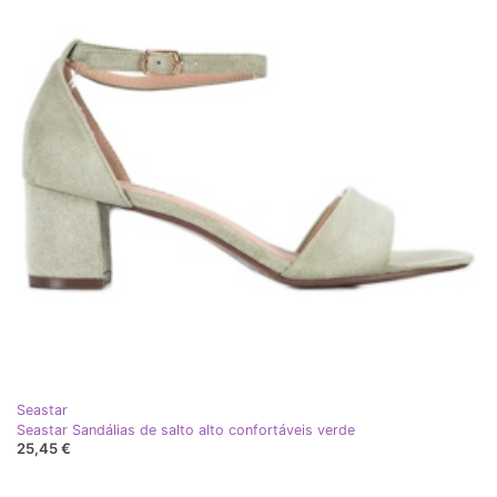
Seastar
Seastar Sandálias de salto alto confortáveis verde
25,45 €