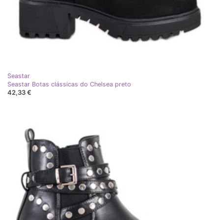
Seastar
Seastar Botas clássicas do Chelsea preto
42,33 €