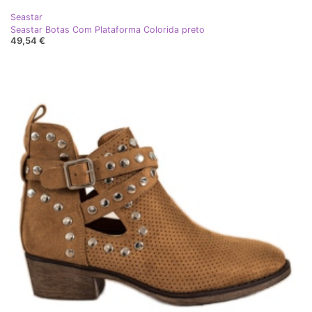
Seastar
Seastar Botas Com Plataforma Colorida preto
49,54 €