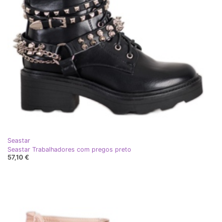
Seastar
Seastar Trabalhadores com pregos preto
57,10 €