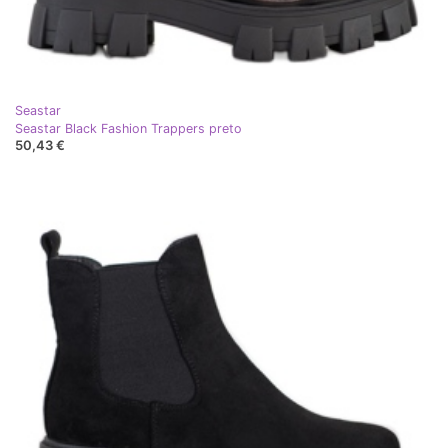
Seastar
Seastar Black Fashion Trappers preto
50,43 €