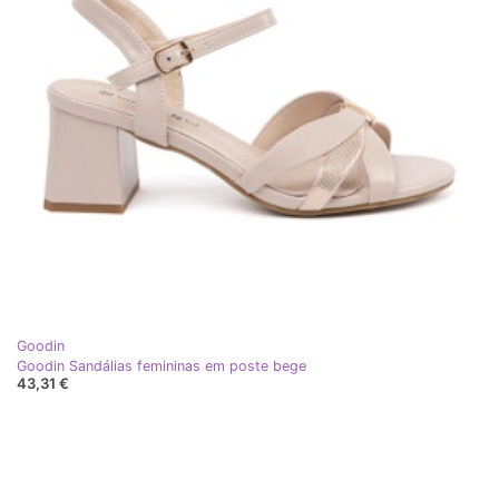
Goodin
Goodin Sandálias femininas em poste bege
43,31 €