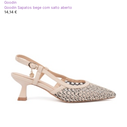
Goodin
Goodin Sapatos bege com salto aberto
14,14 €