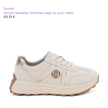
Goodin
Goodin Sandálias femininas bege no post médio
43,31 €