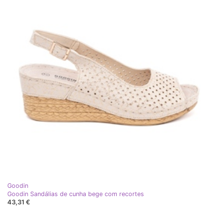
Goodin
Goodin Sandálias de cunha bege com recortes
43,31 €