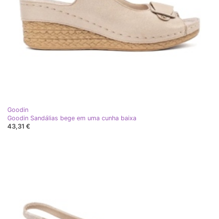
Goodin
Goodin Sandálias bege em uma cunha baixa
43,31 €