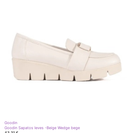
Goodin
Goodin Sapatos leves -Beige Wedge bege
43,31 €