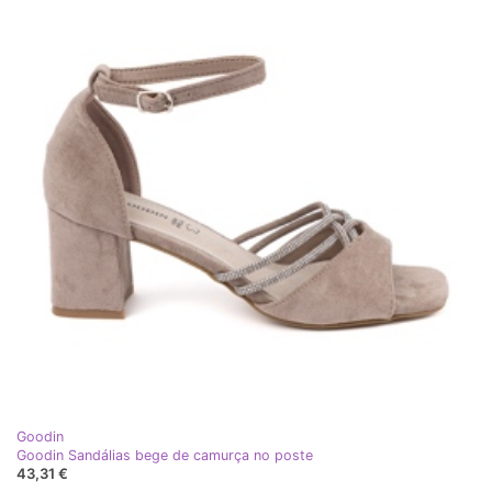
Goodin
Goodin Sandálias bege de camurça no poste
43,31 €