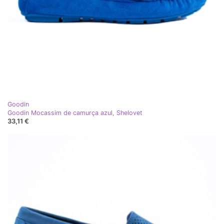
Goodin
Goodin Mocassim de camurça azul, Shelovet
33,11 €