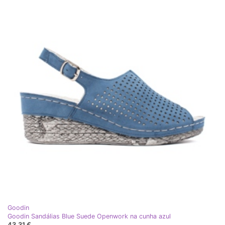
Goodin
Goodin Sandálias Blue Suede Openwork na cunha azul
43,31 €