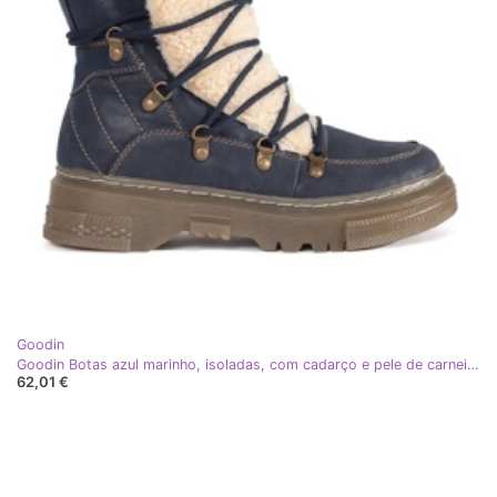
Goodin
Goodin Botas azul marinho, isoladas, com cadarço e pele de carneiro
62,01 €