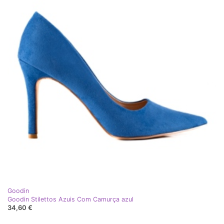
Goodin
Goodin Stilettos Azuis Com Camurça azul
34,60 €