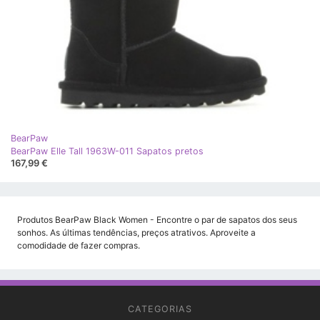
BearPaw
BearPaw Elle Tall 1963W-011 Sapatos pretos
167,99 €
Produtos BearPaw Black Women - Encontre o par de sapatos dos seus
sonhos. As últimas tendências, preços atrativos. Aproveite a
comodidade de fazer compras.
CATEGORIAS