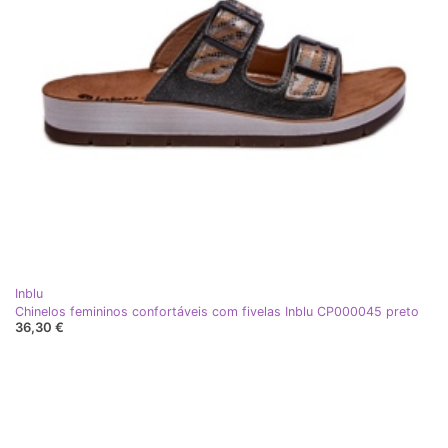
Inblu
Chinelos femininos confortáveis ​​com fivelas Inblu CP000045 preto
36,30 €