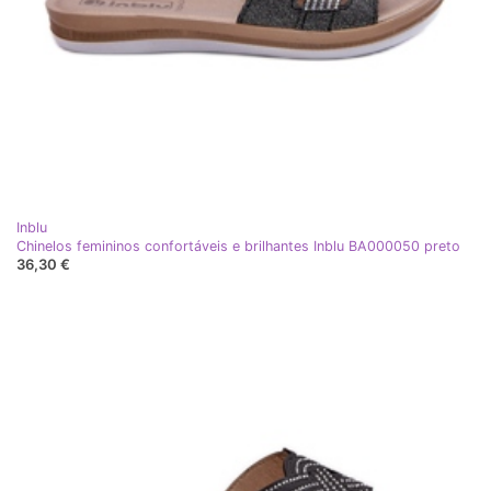
Inblu
Chinelos femininos confortáveis ​​e brilhantes Inblu BA000050 preto
36,30 €