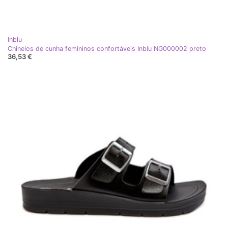
Inblu
Chinelos de cunha femininos confortáveis ​​Inblu NG000002 preto
36,53 €