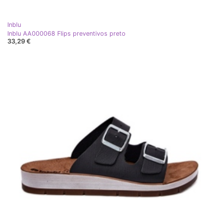
Inblu
Inblu AA000068 Flips preventivos preto
33,29 €