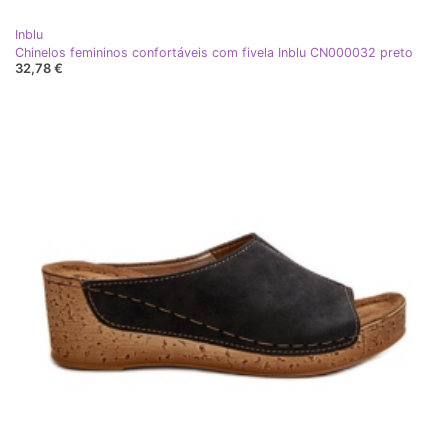
Inblu
Chinelos femininos confortáveis ​​com fivela Inblu CN000032 preto
32,78 €