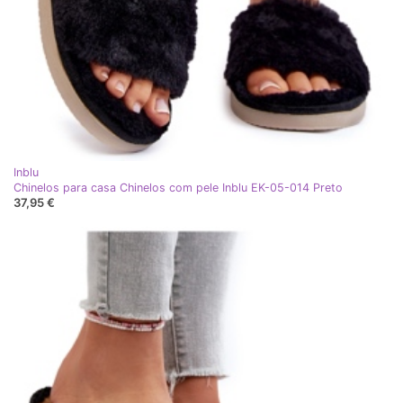
Inblu
Chinelos para casa Chinelos com pele Inblu EK-05-014 Preto
37,95 €