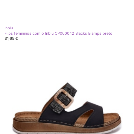
Inblu
Flips femininos com o Inblu CP000042 Blacks Blamps preto
31,65 €