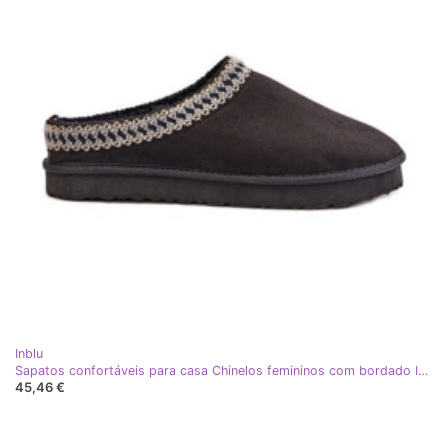
Inblu
Sapatos confortáveis ​​para casa Chinelos femininos com bordado Inblu FX000021 Preto
45,46 €