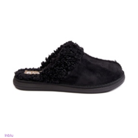
Inblu