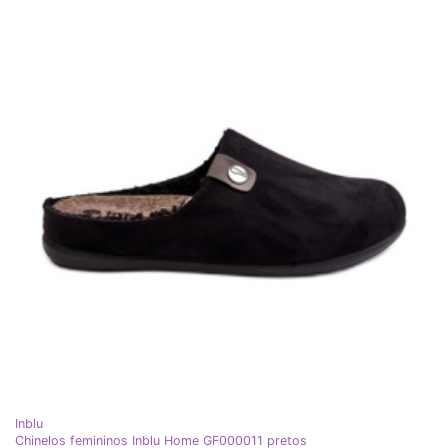
Inblu
Chinelos femininos Inblu Home GF000011 pretos