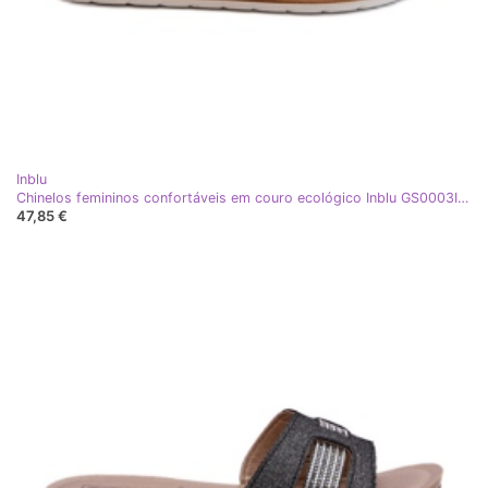
Inblu
Chinelos femininos confortáveis ​​em couro ecológico Inblu GS0003I1 preto
47,85 €