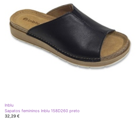
Inblu
Sapatos femininos Inblu 158D260 preto
32,29 €