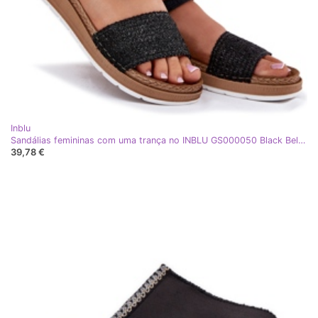
Inblu
Sandálias femininas com uma trança no INBLU GS000050 Black Belt preto
39,78 €