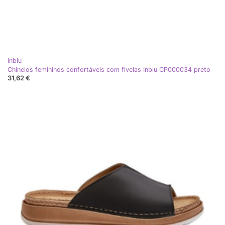
Inblu
Chinelos femininos confortáveis ​​com fivelas Inblu CP000034 preto
31,62 €