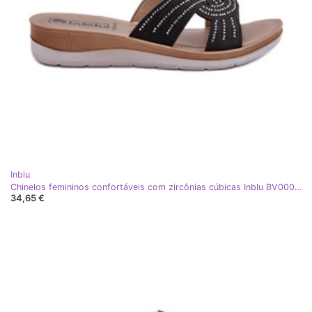
Inblu
Chinelos femininos confortáveis ​​com zircônias cúbicas Inblu BV000037 preto
34,65 €