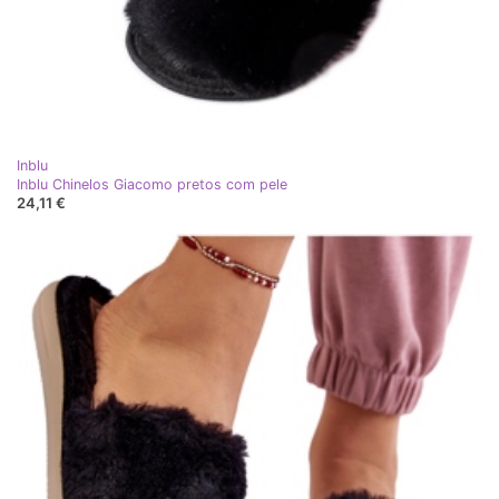
Inblu
Inblu Chinelos Giacomo pretos com pele
24,11 €