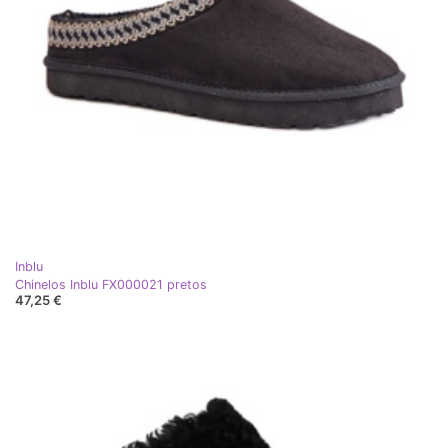
Inblu
Chinelos Inblu FX000021 pretos
47,25 €