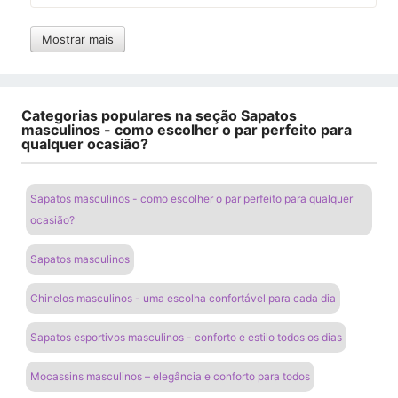
Mostrar mais
Categorias populares na seção Sapatos
masculinos - como escolher o par perfeito para
qualquer ocasião?
Sapatos masculinos - como escolher o par perfeito para qualquer
ocasião?
Sapatos masculinos
Chinelos masculinos - uma escolha confortável para cada dia
Sapatos esportivos masculinos - conforto e estilo todos os dias
Mocassins masculinos – elegância e conforto para todos