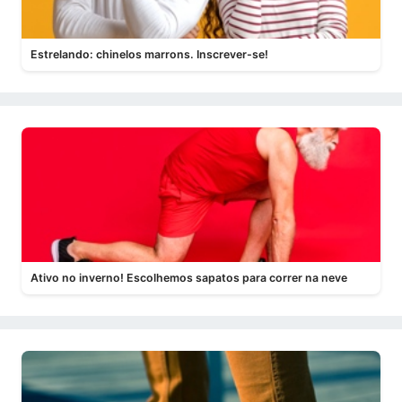
Estrelando: chinelos marrons. Inscrever-se!
Ativo no inverno! Escolhemos sapatos para correr na neve