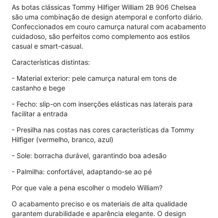
As botas clássicas Tommy Hilfiger William 2B 906 Chelsea
são uma combinação de design atemporal e conforto diário.
Confeccionados em couro camurça natural com acabamento
cuidadoso, são perfeitos como complemento aos estilos
casual e smart-casual.
Características distintas:
- Material exterior: pele camurça natural em tons de
castanho e bege
- Fecho: slip-on com inserções elásticas nas laterais para
facilitar a entrada
- Presilha nas costas nas cores características da Tommy
Hilfiger (vermelho, branco, azul)
- Sole: borracha durável, garantindo boa adesão
- Palmilha: confortável, adaptando-se ao pé
Por que vale a pena escolher o modelo William?
O acabamento preciso e os materiais de alta qualidade
garantem durabilidade e aparência elegante. O design