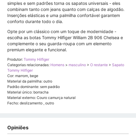
simples e sem padrões torna os sapatos universais - eles
combinam tanto com jeans quanto com calças de algodão.
Inserções elásticas e uma palmilha confortável garantem
conforto durante todo o dia.
Opte por um clássico com um toque de modernidade -
escolha as botas Tommy Hilfiger William 2B 906 Chelsea e
complemente o seu guarda-roupa com um elemento
premium elegante e funcional.
Produtor:
Tommy Hilfiger
Categorias relacionadas:
Homens
>
masculino
>
O restante
>
Sapato
Tommy Hilfiger
Cor: marrom, bege
Material da palmilha: outro
Padrão dominante: sem padrão
Material único: borracha
Material externo: Couro camurça natural
Fecho: deslizamento , outro
Opiniões