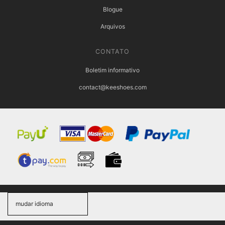
Blogue
Arquivos
CONTATO
Boletim informativo
contact@keeshoes.com
mudar idioma