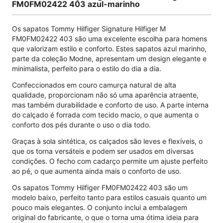
FM0FM02422 403 azul-marinho
Os sapatos Tommy Hilfiger Signature Hilfiger M
FM0FM02422 403 são uma excelente escolha para homens
que valorizam estilo e conforto. Estes sapatos azul marinho,
parte da coleção Modne, apresentam um design elegante e
minimalista, perfeito para o estilo do dia a dia.
Confeccionados em couro camurça natural de alta
qualidade, proporcionam não só uma aparência atraente,
mas também durabilidade e conforto de uso. A parte interna
do calçado é forrada com tecido macio, o que aumenta o
conforto dos pés durante o uso o dia todo.
Graças à sola sintética, os calçados são leves e flexíveis, o
que os torna versáteis e podem ser usados ​​em diversas
condições. O fecho com cadarço permite um ajuste perfeito
ao pé, o que aumenta ainda mais o conforto de uso.
Os sapatos Tommy Hilfiger FM0FM02422 403 são um
modelo baixo, perfeito tanto para estilos casuais quanto um
pouco mais elegantes. O conjunto inclui a embalagem
original do fabricante, o que o torna uma ótima ideia para