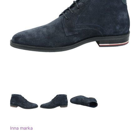
Inna marka