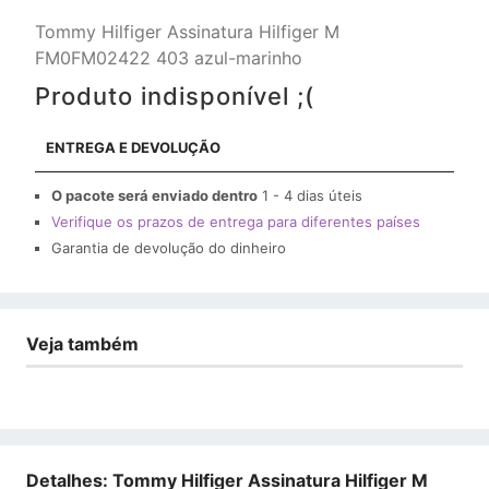
Tommy Hilfiger Assinatura Hilfiger M
FM0FM02422 403 azul-marinho
Produto indisponível ;(
ENTREGA E DEVOLUÇÃO
O pacote será enviado dentro
1 - 4 dias úteis
Verifique os prazos de entrega para diferentes países
Garantia de devolução do dinheiro
Veja também
Detalhes: Tommy Hilfiger Assinatura Hilfiger M