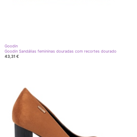
Goodin
Goodin Sandálias femininas douradas com recortes dourado
43,31 €