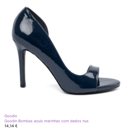
Goodin
Goodin Bombas azuis marinhas com dedos nus
14,14 €