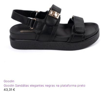
Goodin
Goodin Sandálias elegantes negras na plataforma preto
43,31 €