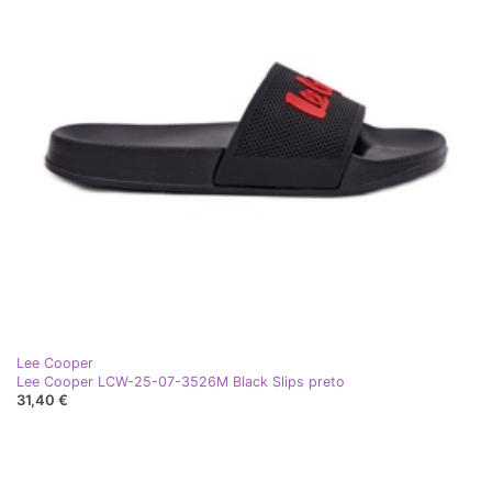
Lee Cooper
Lee Cooper LCW-25-07-3526M Black Slips preto
31,40 €