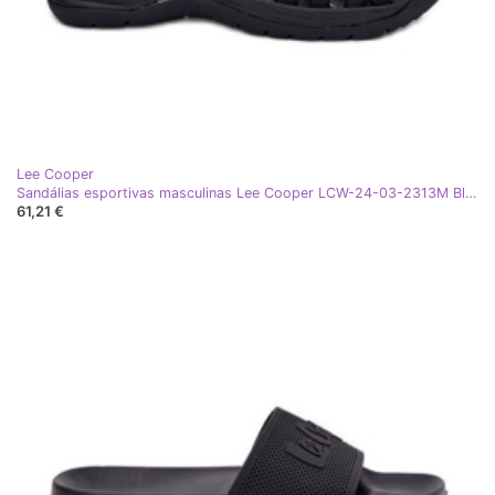
Lee Cooper
Sandálias esportivas masculinas Lee Cooper LCW-24-03-2313M Black preto
61,21 €