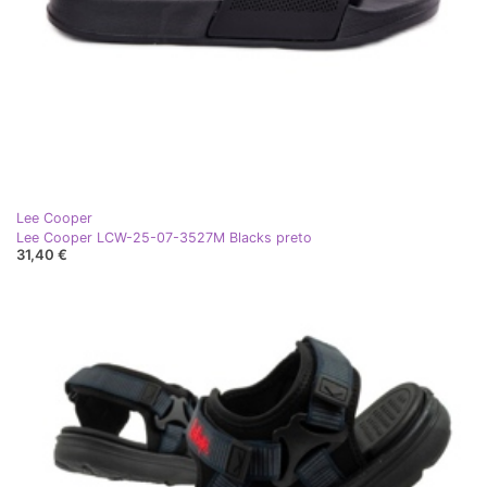
Lee Cooper
Lee Cooper LCW-25-07-3527M Blacks preto
31,40 €