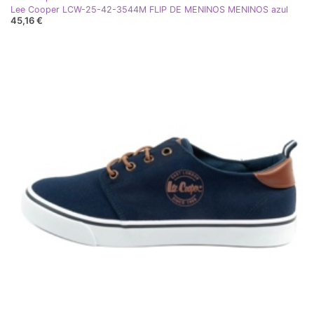
Lee Cooper LCW-25-42-3544M FLIP DE MENINOS MENINOS azul
45,16 €