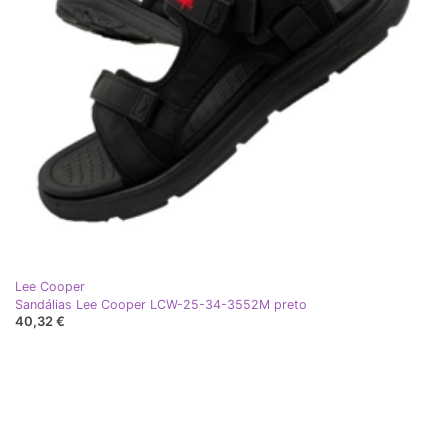
Lee Cooper
Sandálias Lee Cooper LCW-25-34-3552M preto
40,32 €