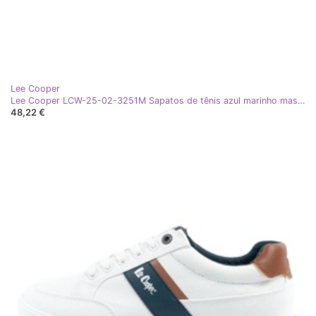
Lee Cooper
Lee Cooper LCW-25-02-3251M Sapatos de tênis azul marinho masculino
48,22 €