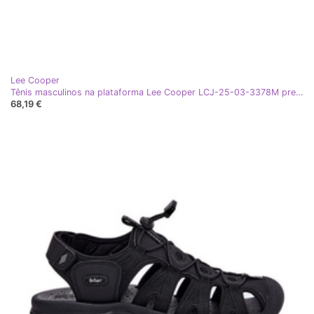
Lee Cooper
Tênis masculinos na plataforma Lee Cooper LCJ-25-03-3378M preto
68,19 €