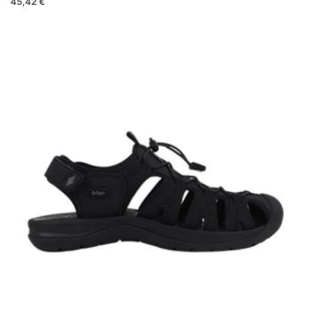
45,42 €