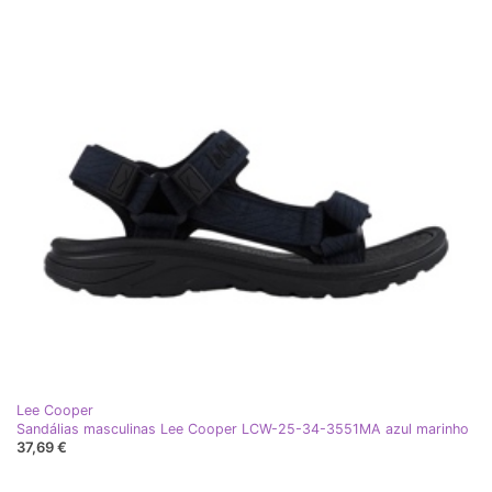
Lee Cooper
Sandálias masculinas Lee Cooper LCW-25-34-3551MA azul marinho
37,69 €