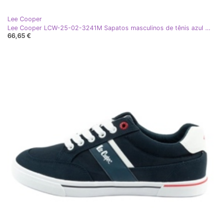
Lee Cooper
Lee Cooper LCW-25-02-3241M Sapatos masculinos de tênis azul marinho
66,65 €