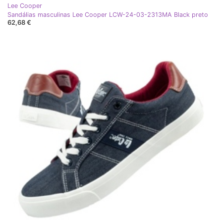
Lee Cooper
Sandálias masculinas Lee Cooper LCW-24-03-2313MA Black preto
62,68 €