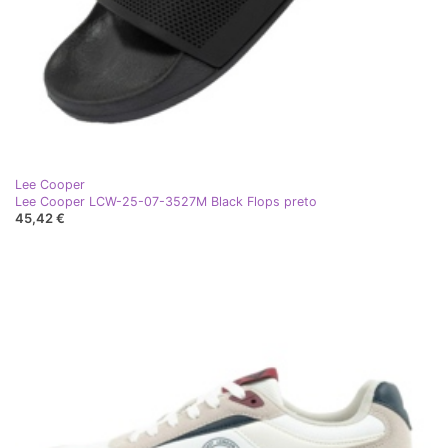
Lee Cooper
Lee Cooper LCW-25-07-3527M Black Flops preto
45,42 €