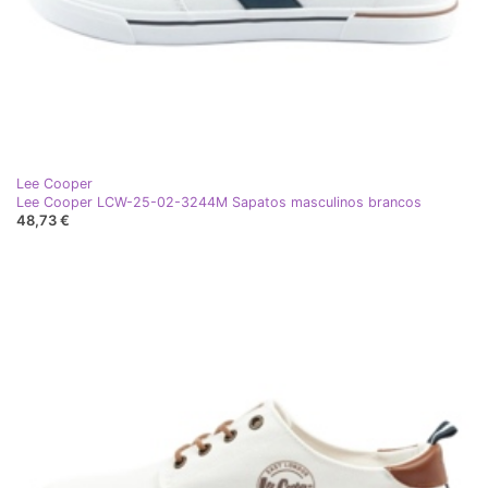
Lee Cooper
Lee Cooper LCW-25-02-3244M Sapatos masculinos brancos
48,73 €