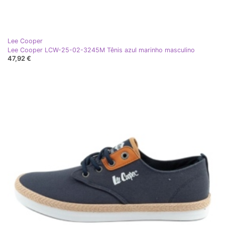
Lee Cooper
Lee Cooper LCW-25-02-3245M Tênis azul marinho masculino
47,92 €