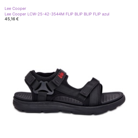
Lee Cooper
Lee Cooper LCW-25-42-3544M FLIP BLIP BLIP FLIP azul
45,16 €