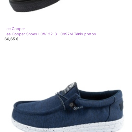
Lee Cooper
Lee Cooper Shoes LCW-22-31-0897M Tênis pretos
66,65 €