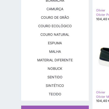
BORRACHA
CAMURÇA
Olivier
COURO DE GRÃO
104,40 
COURO ECOLÓGICO
COURO NATURAL
ESPUMA
MALHA
MATERIAL DIFERENTE
NOBUCK
SENTIDO
SINTÉTICO
Olivier
TECIDO
104,40 