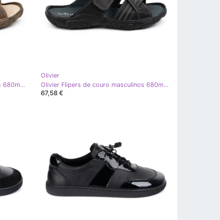
Olivier
Olivier Flipers de couro masculinos 680mA marrom escuro
Olivier Flipers de couro masculinos 680mA preto
67,58 €