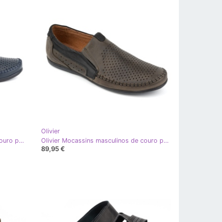
Olivier
Olivier Mocassins masculinos de couro perfurado 0525, azul marinho
Olivier Mocassins masculinos de couro perfurado 0525 verde-oliva
89,95 €