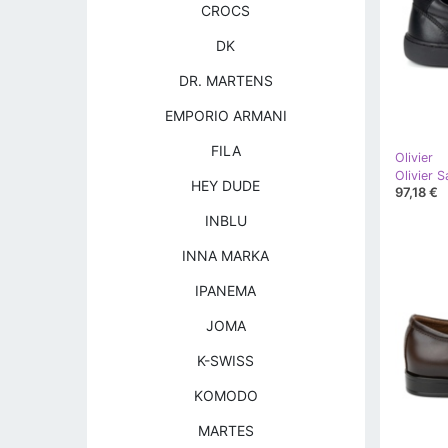
CROCS
DK
DR. MARTENS
EMPORIO ARMANI
FILA
Olivier
Olivier 
HEY DUDE
97,18 €
INBLU
INNA MARKA
IPANEMA
JOMA
K-SWISS
KOMODO
MARTES