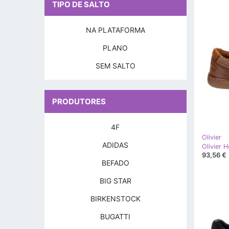
TIPO DE SALTO
NA PLATAFORMA
PLANO
SEM SALTO
PRODUTORES
4F
Olivier
ADIDAS
Olivier 
93,56 €
BEFADO
BIG STAR
BIRKENSTOCK
BUGATTI