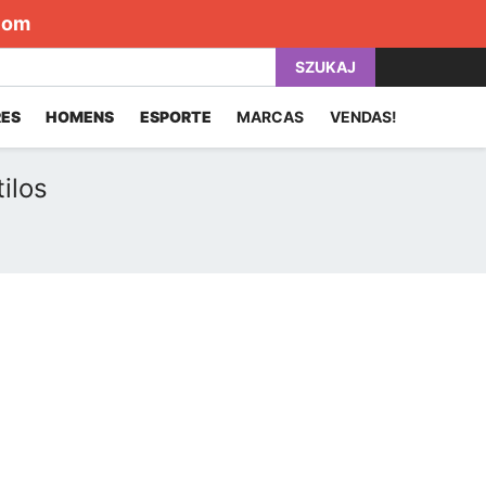
com
SZUKAJ
ES
HOMENS
ESPORTE
MARCAS
VENDAS!
ilos