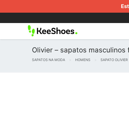
Est
Olivier – sapatos masculinos 
SAPATOS NA MODA
HOMENS
SAPATO OLIVIER