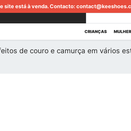
e site está à venda. Contacto:
contact@keeshoes.
CRIANÇAS
MULHER
feitos de couro e camurça em vários est