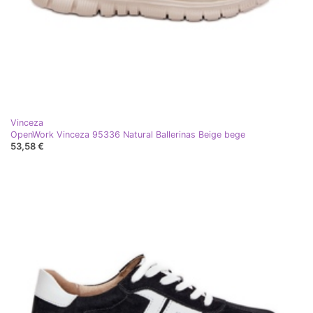
Vinceza
OpenWork Vinceza 95336 Natural Ballerinas Beige bege
53,58 €