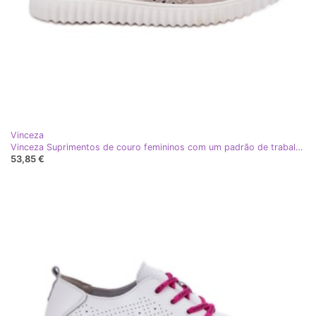
Vinceza
Vinceza Suprimentos de couro femininos com um padrão de trabalho aberto Vincez 88028 Beige bege
53,85 €