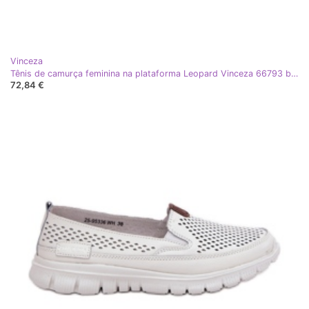
Vinceza
Tênis de camurça feminina na plataforma Leopard Vinceza 66793 bege
72,84 €