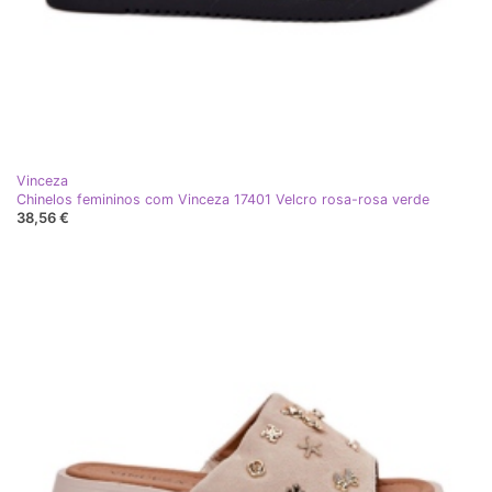
Vinceza
Chinelos femininos com Vinceza 17401 Velcro rosa-rosa verde
38,56 €