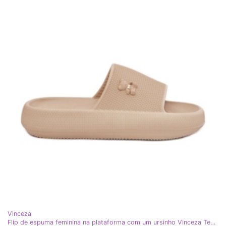
Vinceza
Flip de espuma feminina na plataforma com um ursinho Vinceza Teddy 75210 bege