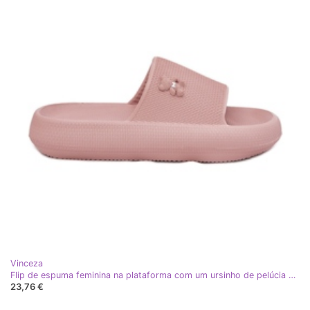
Vinceza
Flip de espuma feminina na plataforma com um ursinho de pelúcia Vinceza 75210 rosa
23,76 €