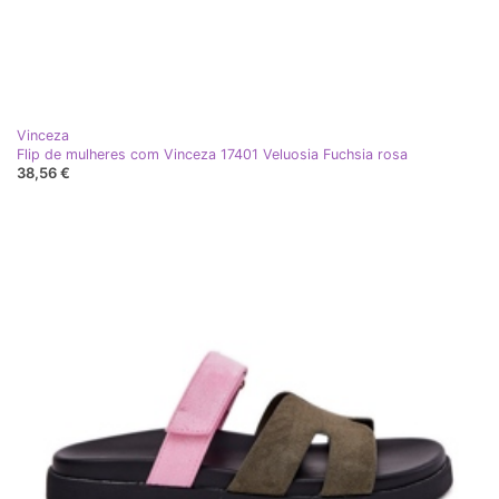
Vinceza
Flip de mulheres com Vinceza 17401 Veluosia Fuchsia rosa
38,56 €