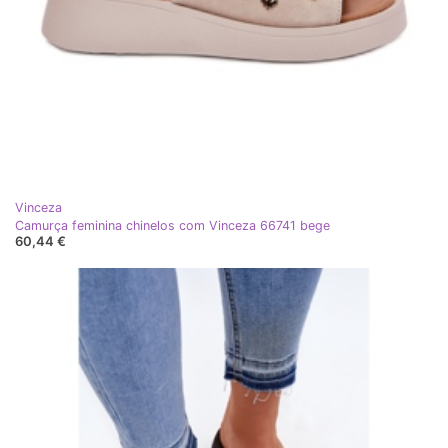
Vinceza
Camurça feminina chinelos com Vinceza 66741 bege
60,44 €