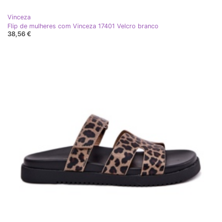
Vinceza
Flip de mulheres com Vinceza 17401 Velcro branco
38,56 €