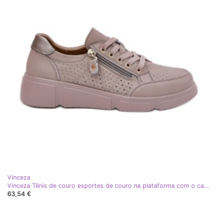
Vinceza
Vinceza Tênis de couro esportes de couro na plataforma com o castelo Vincez 88019 Dark Beige bege
63,54 €