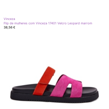
Vinceza
Flip de mulheres com Vinceza 17401 Velcro Leopard marrom
38,56 €