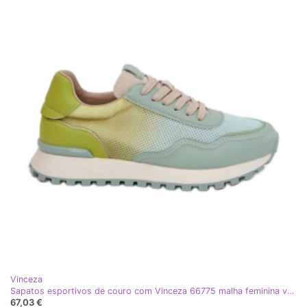
Vinceza
Sapatos esportivos de couro com Vinceza 66775 malha feminina verde
67,03 €