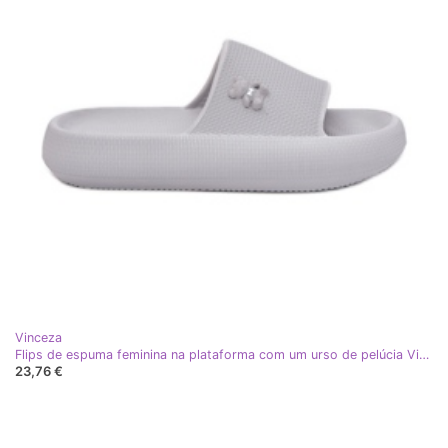
Vinceza
Flips de espuma feminina na plataforma com um urso de pelúcia Vinceza 75210 cinza
23,76 €