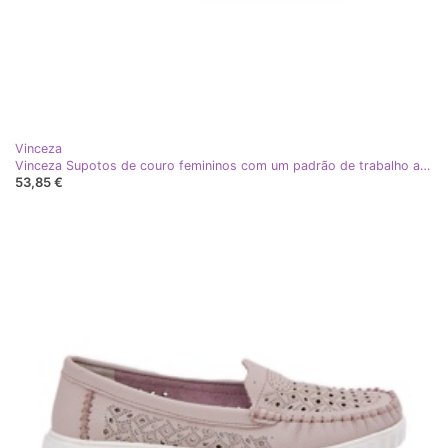
Vinceza
Vinceza Supotos de couro femininos com um padrão de trabalho aberto Vincez 88028 White branco
53,85 €