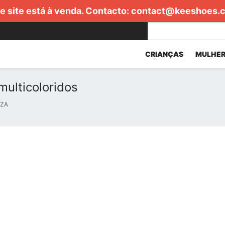
e site está à venda. Contacto:
contact@keeshoes.
CRIANÇAS
MULHER
multicoloridos
EZA