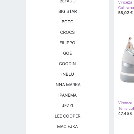
BEFADO
Vinceza
BIG STAR
58,02 €
BOTO
CROCS
FILIPPO
GOE
GOODIN
INBLU
INNA MARKA
IPANEMA
Vinceza
JEZZI
47,45 €
LEE COOPER
MACIEJKA