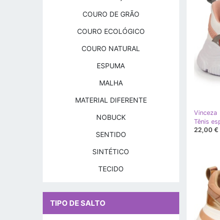
COURO DE GRÃO
COURO ECOLÓGICO
COURO NATURAL
ESPUMA
MALHA
MATERIAL DIFERENTE
Vinceza
NOBUCK
22,00 €
SENTIDO
SINTÉTICO
TECIDO
TIPO DE SALTO