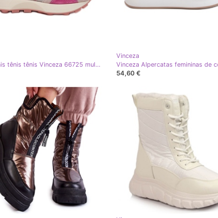
Vinceza
Tênis tênis tênis tênis Vinceza 66725 multikolor multicolorido
54,60 €