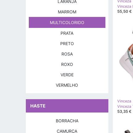
LARANJA
Vinceza
55,50 €
MARROM
MULTICOLORIDO
PRATA
PRETO
ROSA
ROXO
VERDE
VERMELHO
Vinceza
HASTE
53,35 €
BORRACHA
CAMURÇA