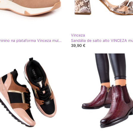
Vinceza
Tênis feminino na plataforma Vinceza multicolorido
39,90 €