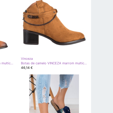
Vinceza
Botas de camelo VINCEZA marrom multicolorido
Botas de camelo VINCEZA marrom multicolorido
46,14 €