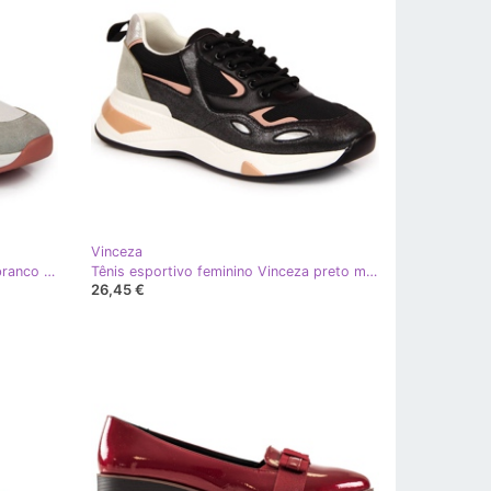
Vinceza
Tênis esportivo feminino Vinceza branco cinza multicolorido
Tênis esportivo feminino Vinceza preto multicolorido
26,45 €