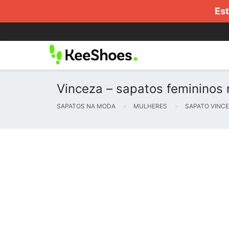
Est
Vinceza – sapatos femininos 
SAPATOS NA MODA
MULHERES
SAPATO VINC