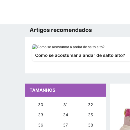
Artigos recomendados
Como se acostumar a andar de salto alto?
TAMANHOS
30
31
32
33
34
35
36
37
38