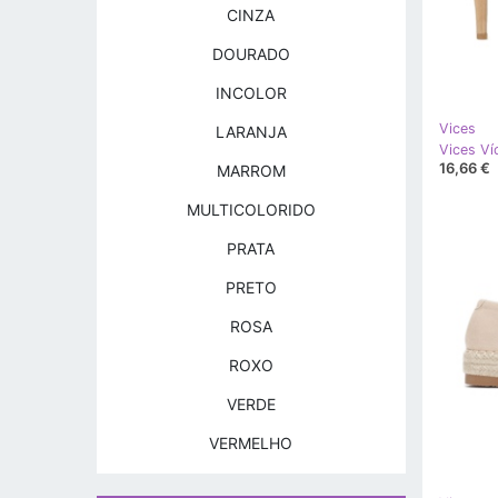
CINZA
DOURADO
INCOLOR
Vices
LARANJA
Vices V
16,66 €
MARROM
MULTICOLORIDO
PRATA
PRETO
ROSA
ROXO
VERDE
VERMELHO