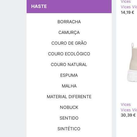
Vices
HASTE
Vices Ví
14,19 €
BORRACHA
CAMURÇA
COURO DE GRÃO
COURO ECOLÓGICO
COURO NATURAL
ESPUMA
MALHA
MATERIAL DIFERENTE
Vices
NOBUCK
Vices V
30,39 €
SENTIDO
SINTÉTICO