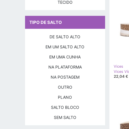
TECIDO
TIPO DE SALTO
DE SALTO ALTO
EM UM SALTO ALTO
EM UMA CUNHA
Vices
NA PLATAFORMA
Vices Ví
22,04 €
NA POSTAGEM
OUTRO
PLANO
SALTO BLOCO
SEM SALTO