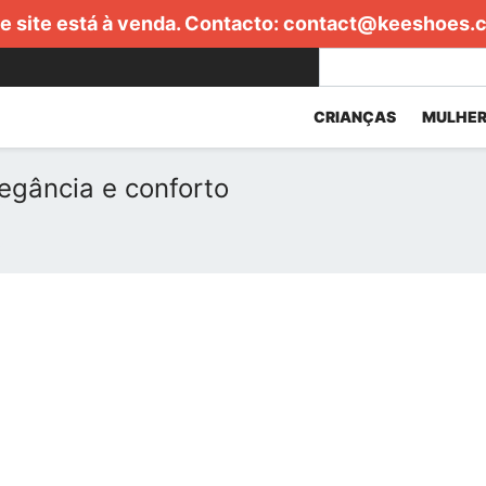
e site está à venda. Contacto:
contact@keeshoes.
CRIANÇAS
MULHER
legância e conforto