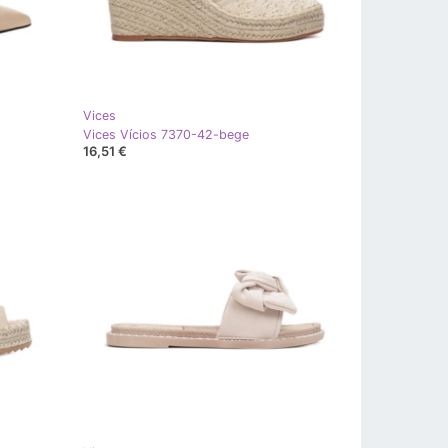
Vices
Vices Vícios 7370-42-bege
16,51 €