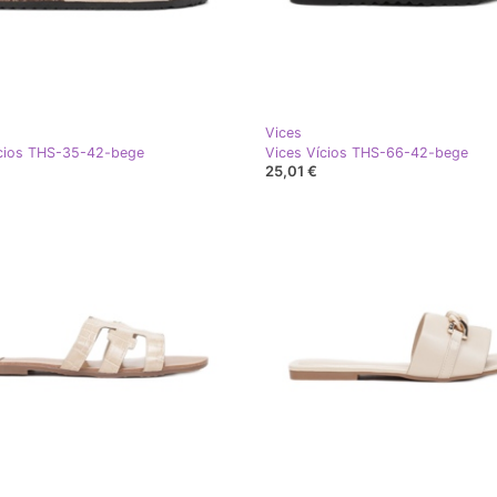
Vices
ícios THS-35-42-bege
Vices Vícios THS-66-42-bege
25,01 €