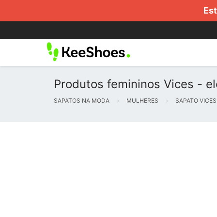
Est
Produtos femininos Vices - e
SAPATOS NA MODA
MULHERES
SAPATO VICES