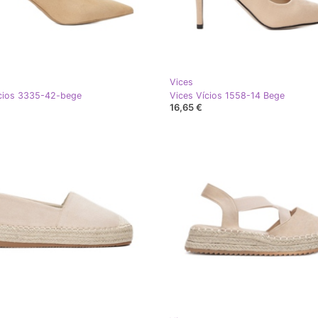
Vices
ícios 3335-42-bege
Vices Vícios 1558-14 Bege
16,65 €