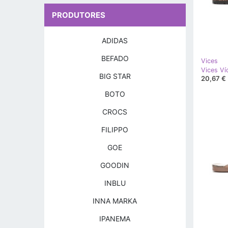
PRODUTORES
ADIDAS
BEFADO
Vices
Vices V
BIG STAR
20,67 €
BOTO
CROCS
FILIPPO
GOE
GOODIN
INBLU
INNA MARKA
IPANEMA