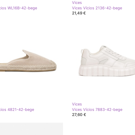
Vices
ícios WL16B-42-bege
Vices Vícios 2136-42-bege
21,49 €
Vices
cios 4821-42-bege
Vices Vícios 7883-42-bege
27,60 €