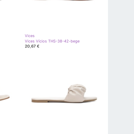
Vices
Vices Vícios THS-38-42-bege
20,67 €