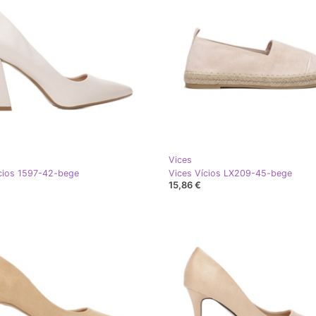
Vices
cios 1597-42-bege
Vices Vícios LX209-45-bege
15,86 €