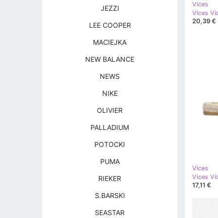
Vices
JEZZI
Vices V
20,39 €
LEE COOPER
MACIEJKA
NEW BALANCE
NEWS
NIKE
OLIVIER
PALLADIUM
POTOCKI
PUMA
Vices
Vices Ví
RIEKER
17,11 €
S.BARSKI
SEASTAR