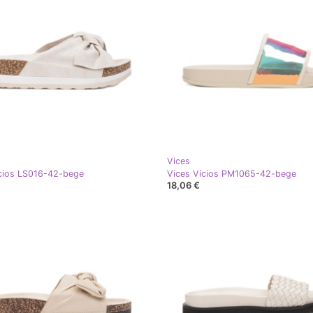
Vices
cios LS016-42-bege
Vices Vícios PM1065-42-bege
18,06 €