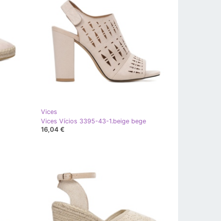
Vices
Vices Vícios 3395-43-1.beige bege
16,04 €