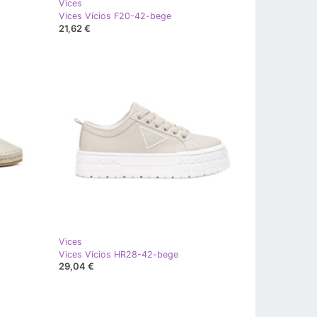
Vices
Vices Vícios F20-42-bege
21,62 €
Vices
Vices Vícios HR28-42-bege
29,04 €