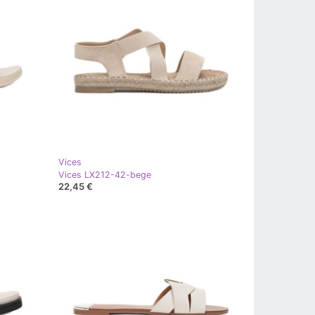
Vices
Vices LX212-42-bege
22,45 €