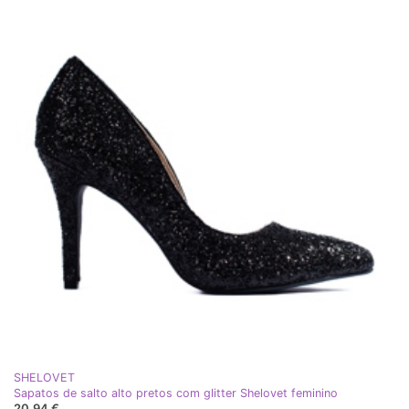
SHELOVET
Sapatos de salto alto pretos com glitter Shelovet feminino
20,94 €