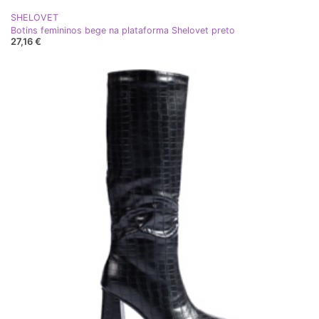
SHELOVET
Botins femininos bege na plataforma Shelovet preto
27,16 €