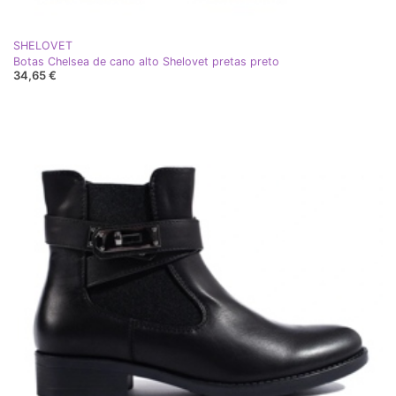
SHELOVET
Botas Chelsea de cano alto Shelovet pretas preto
34,65 €