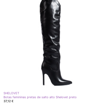
SHELOVET
Botas femininas pretas de salto alto Shelovet preto
37,12 €