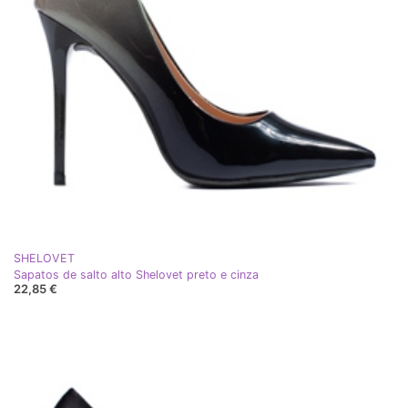
SHELOVET
Sapatos de salto alto Shelovet preto e cinza
22,85 €