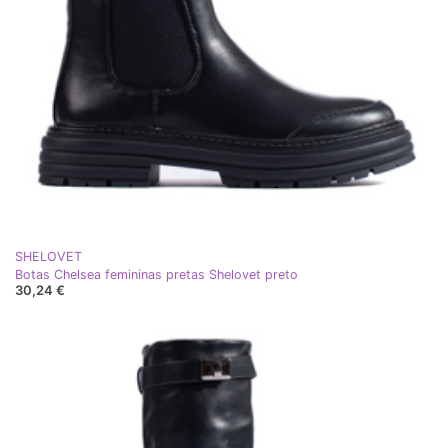
SHELOVET
Botas Chelsea femininas pretas Shelovet preto
30,24 €