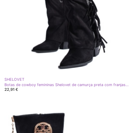
SHELOVET
Botas de cowboy femininas Shelovet de camurça preta com franjas preto
22,91 €