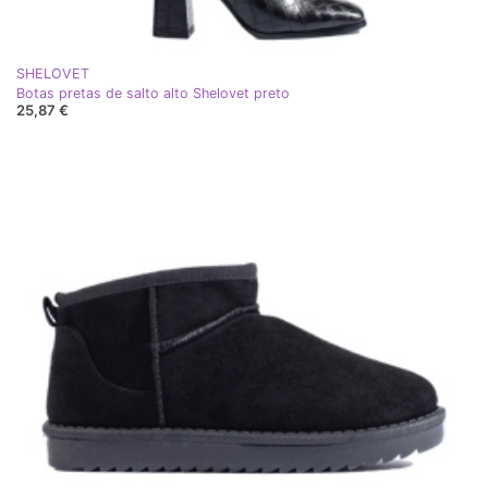
SHELOVET
Botas pretas de salto alto Shelovet preto
25,87 €