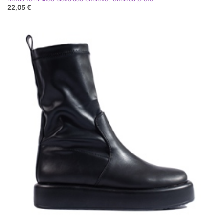
22,05 €