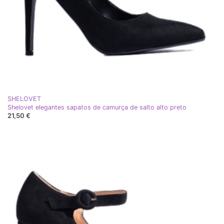
SHELOVET
Shelovet elegantes sapatos de camurça de salto alto preto
21,50 €