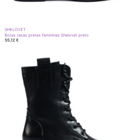
SHELOVET
Botas rasas pretas femininas Shelovet preto
55,12 €