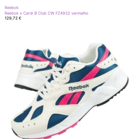
Reebok
Reebok x Cardi B Club CW FZ4932 vermelho
129,72 €