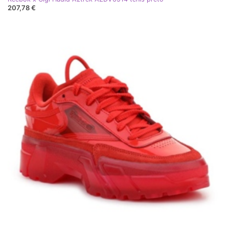
207,78 €