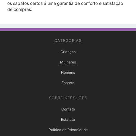
os sapatos certos é uma garantia de conforto e satisfação
de compras.
CATEGORIAS
Crianças
Mulheres
Homens
Esporte
SOBRE KEESHOES
Contato
Estatuto
Política de Privacidade