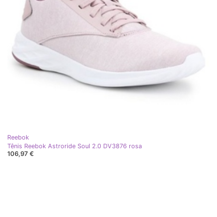
Reebok
Tênis Reebok Astroride Soul 2.0 DV3876 rosa
106,97 €