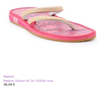
Reebok
Reebok Shynon W 24-J10540 rosa
36,06 €