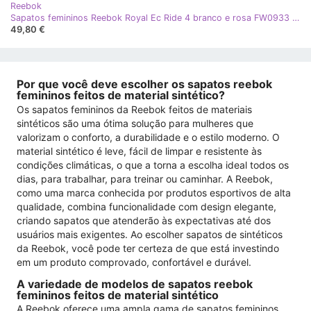
Reebok
Sapatos femininos Reebok Royal Ec Ride 4 branco e rosa FW0933 bege
49,80 €
Por que você deve escolher os sapatos reebok
femininos feitos de material sintético?
Os sapatos femininos da Reebok feitos de materiais
sintéticos são uma ótima solução para mulheres que
valorizam o conforto, a durabilidade e o estilo moderno. O
material sintético é leve, fácil de limpar e resistente às
condições climáticas, o que a torna a escolha ideal todos os
dias, para trabalhar, para treinar ou caminhar. A Reebok,
como uma marca conhecida por produtos esportivos de alta
qualidade, combina funcionalidade com design elegante,
criando sapatos que atenderão às expectativas até dos
usuários mais exigentes. Ao escolher sapatos de sintéticos
da Reebok, você pode ter certeza de que está investindo
em um produto comprovado, confortável e durável.
A variedade de modelos de sapatos reebok
femininos feitos de material sintético
A Reebok oferece uma ampla gama de sapatos femininos