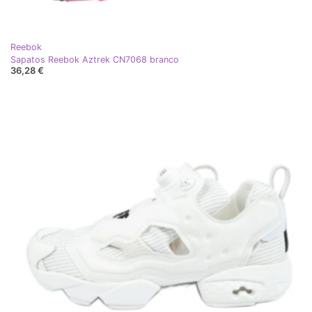
Reebok
Sapatos Reebok Aztrek CN7068 branco
36,28 €