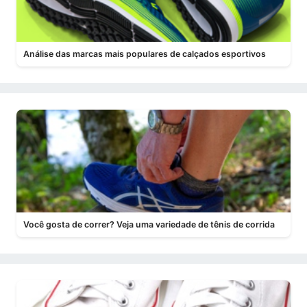
Análise das marcas mais populares de calçados esportivos
Você gosta de correr? Veja uma variedade de tênis de corrida