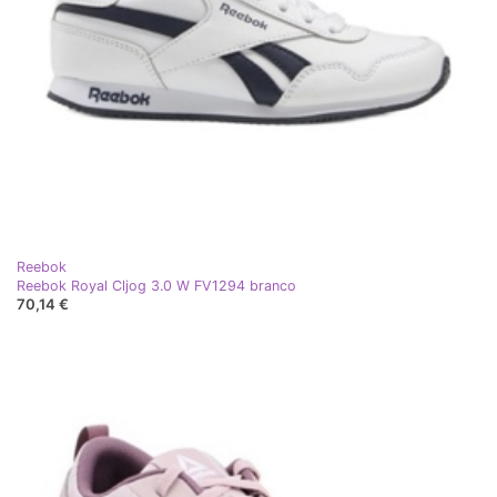
Reebok
Reebok Royal Cljog 3.0 W FV1294 branco
70,14 €