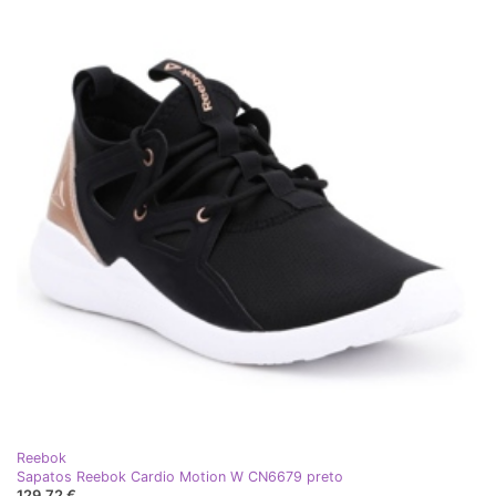
Reebok
Sapatos Reebok Cardio Motion W CN6679 preto
129,72 €