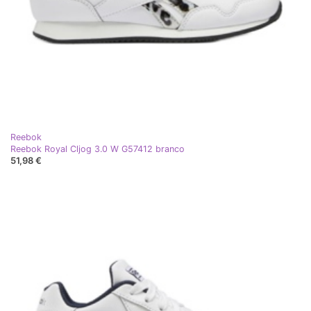
Reebok
Reebok Royal Cljog 3.0 W G57412 branco
51,98 €