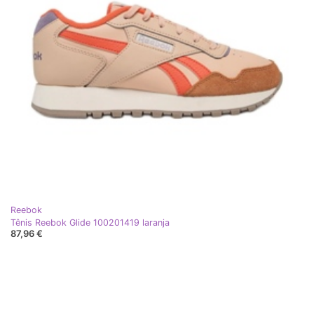
Reebok
Tênis Reebok Glide 100201419 laranja
87,96 €