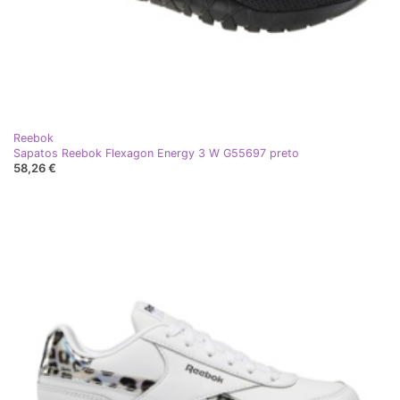
Reebok
Sapatos Reebok Flexagon Energy 3 W G55697 preto
58,26 €