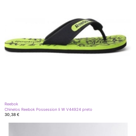
Reebok
Chinelos Reebok Possession Ii W V44924 preto
30,38 €