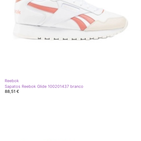
Reebok
Sapatos Reebok Glide 100201437 branco
88,51 €