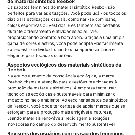
de material sintético Reebok
Os sapatos femininos do material sintético Reebok são
perfeitos para várias situações. Você pode usá -los todos os
dias para estilizações casuais, combinar -se com jeans,
calças esportivas ou vestidos. Eles também são perfeitos
durante o treinamento e atividades ao ar livre,
proporcionando conforto e bom apoio. Graças a uma ampla
gama de cores e estilos, você pode adaptá -las facilmente
ao seu estilo individual, criando uma aparência única e
elegante para todas as ocasiões.
Aspectos ecológicos dos materiais sintéticos da
Reebok
Na era do aumento da consciência ecológica, a marca
Reebok chama a atenção para questões relacionadas à
produção de materiais sintéticos. A empresa tenta usar
tecnologias ecológicas e sustentáveis ​​para minimizar o
impacto no meio ambiente. Ao escolher sapatos de sintéticos
da Reebok, você pode ter certeza de apoiar marcas que se
esforçam para a produção mais amigável à natureza,
usando materiais renováveis, reciclagem e soluções
inovadoras no campo do desenvolvimento sustentável.
Revisões dos usuários com os sapatos femininos