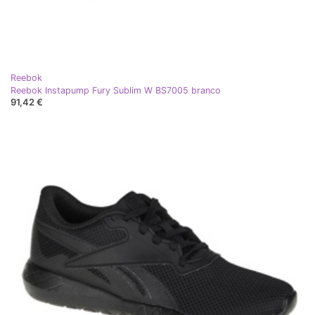
Reebok
Reebok Instapump Fury Sublim W BS7005 branco
91,42 €