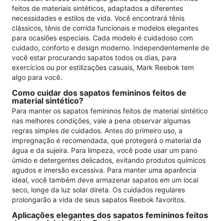
feitos de materiais sintéticos, adaptados a diferentes
necessidades e estilos de vida. Você encontrará tênis
clássicos, tênis de corrida funcionais e modelos elegantes
para ocasiões especiais. Cada modelo é cuidadoso com
cuidado, conforto e design moderno. Independentemente de
você estar procurando sapatos todos os dias, para
exercícios ou por estilizações casuais, Mark Reebok tem
algo para você.
Como cuidar dos sapatos femininos feitos de
material sintético?
Para manter os sapatos femininos feitos de material sintético
nas melhores condições, vale a pena observar algumas
regras simples de cuidados. Antes do primeiro uso, a
impregnação é recomendada, que protegerá o material da
água e da sujeira. Para limpeza, você pode usar um pano
úmido e detergentes delicados, evitando produtos químicos
agudos e imersão excessiva. Para manter uma aparência
ideal, você também deve armazenar sapatos em um local
seco, longe da luz solar direta. Os cuidados regulares
prolongarão a vida de seus sapatos Reebok favoritos.
Aplicações elegantes dos sapatos femininos feitos