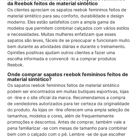
da Reebok feitos de material sintético
Os clientes apreciam os sapatos reebok femininos feitos de
material sintético para seu conforto, durabilidade e design
moderno. Eles estão satisfeitos com a ampla gama de
modelos que permitem combinar calçados com vários estilos
e necessidades. Muitas mulheres enfatizam que esses
sapatos são leves, fáceis de se preocupar e funcionam muito
bem durante as atividades diárias e durante o treinamento.
Opiniões positivas ajudam outros clientes a fazer uma
escolha informada e convencê -lo a comprar produtos
Reebok.
Onde comprar sapatos reebok femininos feitos de
material sintético?
Os sapatos reebok femininos feitos de material sintético
podem ser encontrados em muitas butiques esportivas, lojas
on -line e o site oficial da marca. Recomendamos a compra
de vendedores autorizados para ter certeza da originalidade
do produto. As lojas on -line oferecem uma ampla seleção de
tamanhos, modelos e cores, além de frequentemente
promoções e descontos. Antes de comprar, também vale a
pena familiarizar -se com mesas de tamanho para combinar
bem com o calçado com o pé. Lembre -se de que escolher