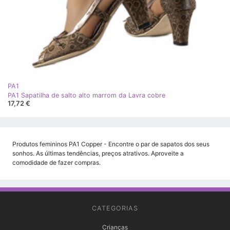
PA1
PA1 Sapatilha de salto alto marrom da Lavra cobre
17,72 €
Produtos femininos PA1 Copper - Encontre o par de sapatos dos seus
sonhos. As últimas tendências, preços atrativos. Aproveite a
comodidade de fazer compras.
CATEGORIAS
Crianças