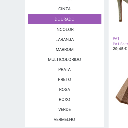
CINZA
DOURADO
INCOLOR
PA1
LARANJA
29,45 €
MARROM
MULTICOLORIDO
PRATA
PRETO
ROSA
ROXO
VERDE
VERMELHO