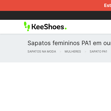
Est
Sapatos femininos PA1 em our
SAPATOS NA MODA
MULHERES
SAPATO PA1