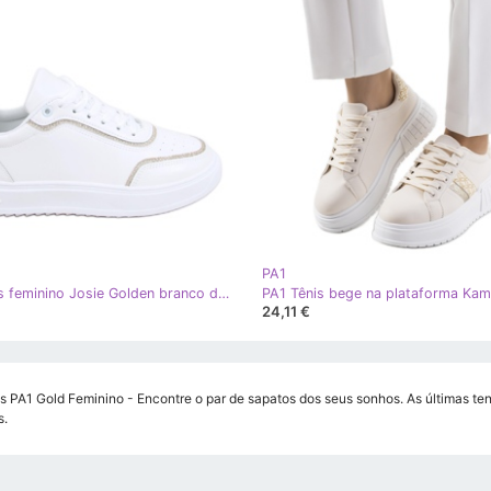
PA1
PA1 Tênis feminino Josie Golden branco dourado
24,11 €
s PA1 Gold Feminino - Encontre o par de sapatos dos seus sonhos. As últimas ten
s.