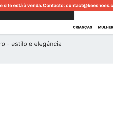
e site está à venda. Contacto:
contact@keeshoes.
CRIANÇAS
MULHER
o - estilo e elegância