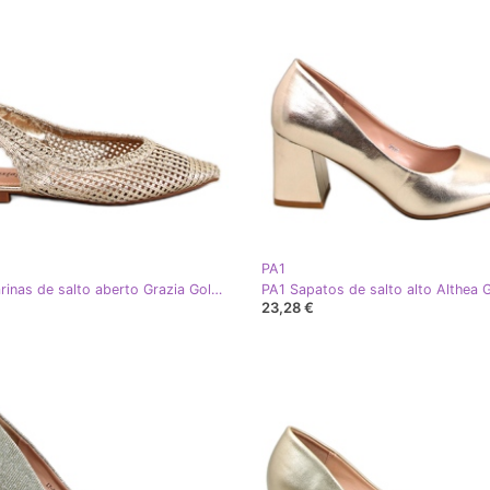
PA1
PA1 Bailarinas de salto aberto Grazia Gold Openwork dourado
23,28 €