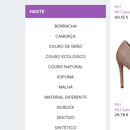
PA1
HASTE
40,15 €
BORRACHA
CAMURÇA
COURO DE GRÃO
COURO ECOLÓGICO
COURO NATURAL
ESPUMA
MALHA
MATERIAL DIFERENTE
PA1
NOBUCK
26,78 €
SENTIDO
SINTÉTICO