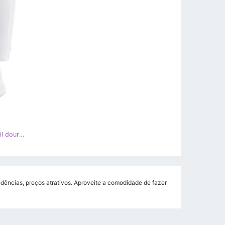
PA1 Tênis bege na plataforma Kamil dourado
dências, preços atrativos. Aproveite a comodidade de fazer