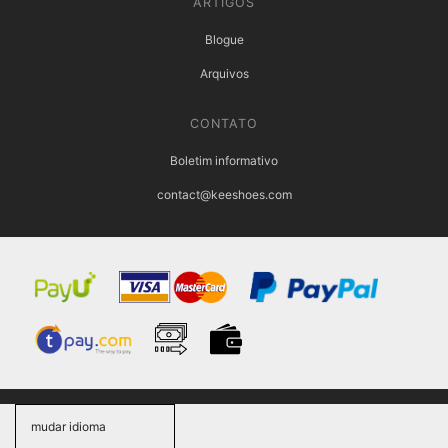
ARTIGOS
Blogue
Arquivos
CONTATO
Boletim informativo
contact@keeshoes.com
mudar idioma