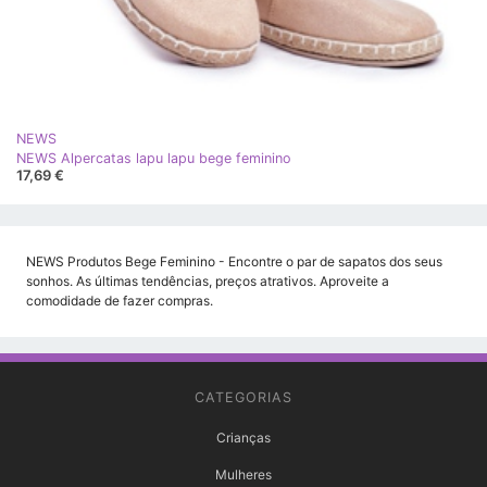
NEWS
NEWS Alpercatas lapu lapu bege feminino
17,69 €
NEWS Produtos Bege Feminino - Encontre o par de sapatos dos seus
sonhos. As últimas tendências, preços atrativos. Aproveite a
comodidade de fazer compras.
CATEGORIAS
Crianças
Mulheres