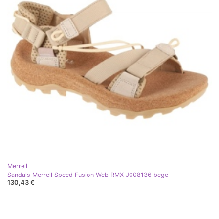
Merrell
Sandals Merrell Speed ​​Fusion Web RMX J008136 bege
130,43 €