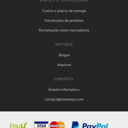
ENVIOS E DEVOLUÇÕES
Custos e prazos de entrega
Devoluções de produtos
Reclamação sobre mercadorias
ARTIGOS
Blogue
Arquivos
CONTATO
Boletim informativo
contact@keeshoes.com