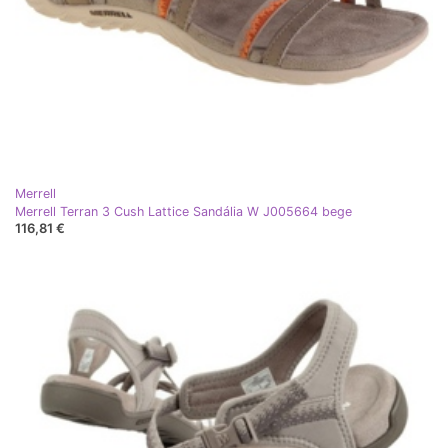
Merrell
Merrell Terran 3 Cush Lattice Sandália W J005664 bege
116,81 €