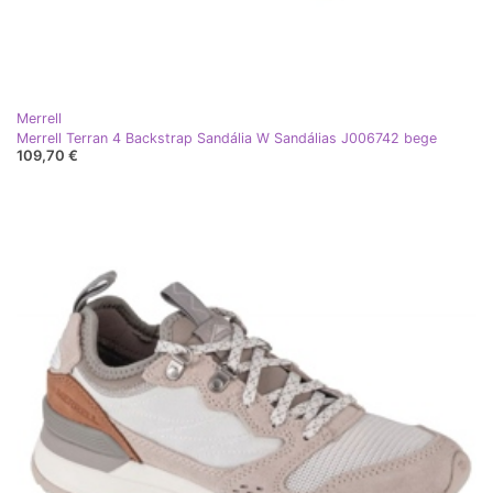
Merrell
Merrell Terran 4 Backstrap Sandália W Sandálias J006742 bege
109,70 €