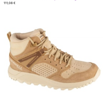
111,08 €