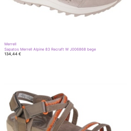
Merrell
Sapatos Merrell Alpine 83 Recraft W J006868 bege
134,44 €