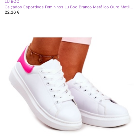
LU BOO
Calçados Esportivos Femininos Lu Boo Branco Metálico Ouro Matilda amarelo
22,26 €