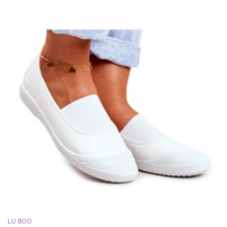
LU BOO