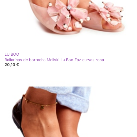
LU BOO
Bailarinas de borracha Meliski Lu Boo Faz curvas rosa
20,10 €