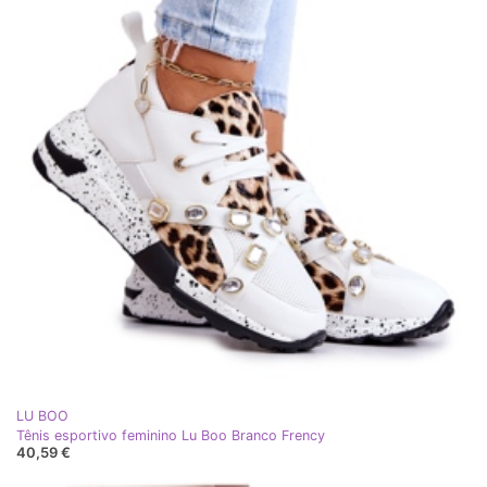
LU BOO
Tênis esportivo feminino Lu Boo Branco Frency
40,59 €