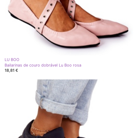
LU BOO
Bailarinas de couro dobrável Lu Boo rosa
18,81 €