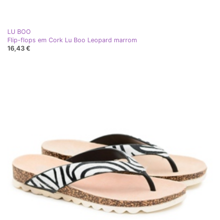
LU BOO
Flip-flops em Cork Lu Boo Leopard marrom
16,43 €