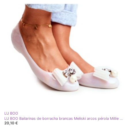
LU BOO
LU BOO Bailarinas de borracha brancas Meliski arcos pérola Millie branco
20,10 €