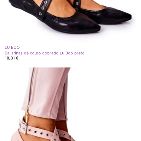
LU BOO
Bailarinas de couro dobrado Lu Boo preto
18,81 €