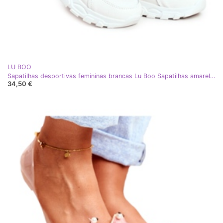
LU BOO
Sapatilhas desportivas femininas brancas Lu Boo Sapatilhas amarelas deslumbram-me branco amarelo
34,50 €