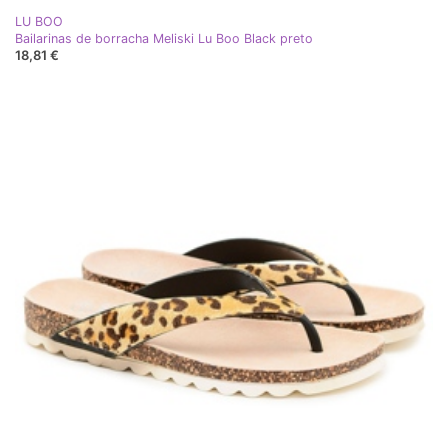
LU BOO
Bailarinas de borracha Meliski Lu Boo Black preto
18,81 €