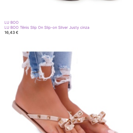
LU BOO
LU BOO Tênis Slip On Slip-on Silver Justy cinza
16,43 €