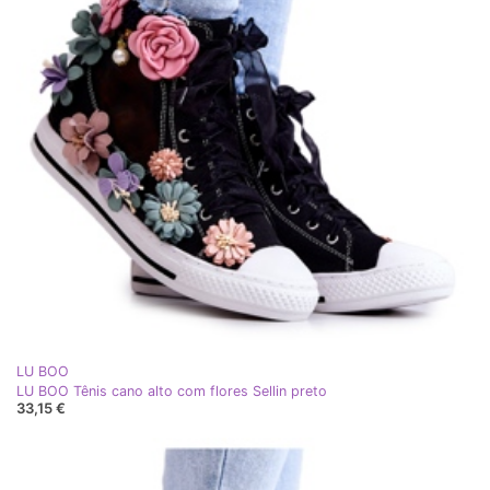
LU BOO
LU BOO Tênis cano alto com flores Sellin preto
33,15 €