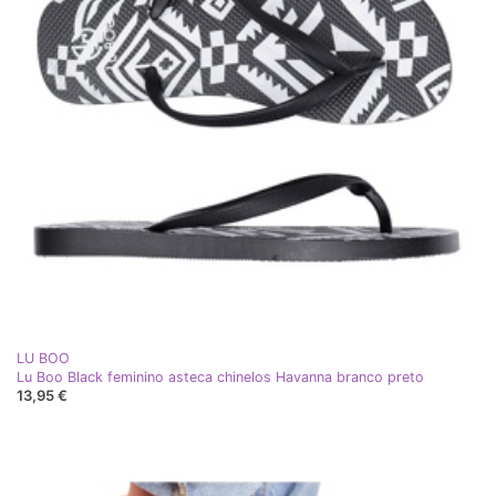
LU BOO
Lu Boo Black feminino asteca chinelos Havanna branco preto
13,95 €