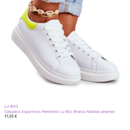
LU BOO
Calçados Esportivos Femininos Lu Boo Branco Matilda amarelo
17,25 €