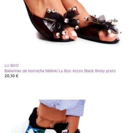
LU BOO
Bailarinas de borracha Meliski Lu Boo Arcos Black Bindy preto
20,10 €