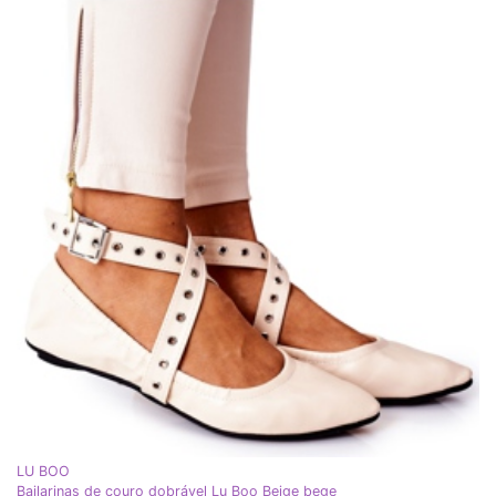
LU BOO
Bailarinas de couro dobrável Lu Boo Beige bege