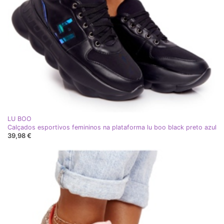
LU BOO
Calçados esportivos femininos na plataforma lu boo black preto azul
39,98 €