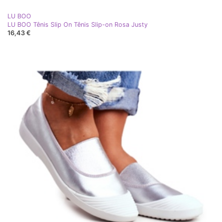
LU BOO
LU BOO Tênis Slip On Tênis Slip-on Rosa Justy
16,43 €