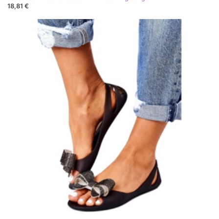
18,81 €