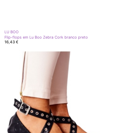
LU BOO
Flip-flops em Lu Boo Zebra Cork branco preto
16,43 €