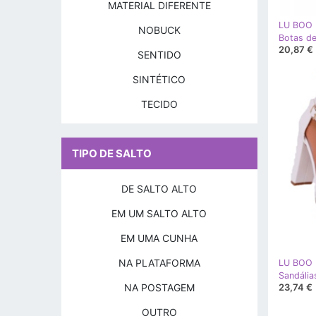
MATERIAL DIFERENTE
LU BOO
NOBUCK
20,87 €
SENTIDO
SINTÉTICO
TECIDO
TIPO DE SALTO
DE SALTO ALTO
EM UM SALTO ALTO
EM UMA CUNHA
NA PLATAFORMA
LU BOO
NA POSTAGEM
23,74 €
OUTRO