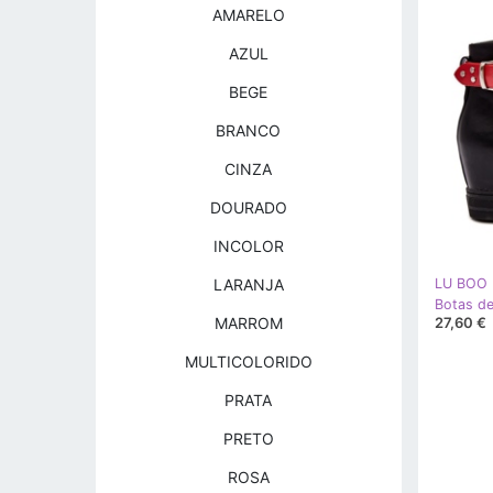
AMARELO
AZUL
BEGE
BRANCO
CINZA
DOURADO
INCOLOR
LARANJA
LU BOO
27,60 €
MARROM
MULTICOLORIDO
PRATA
PRETO
ROSA