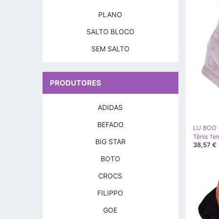
PLANO
SALTO BLOCO
SEM SALTO
PRODUTORES
ADIDAS
BEFADO
LU BOO
BIG STAR
38,57 €
BOTO
CROCS
FILIPPO
GOE