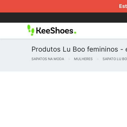
Est
Produtos Lu Boo femininos - 
SAPATOS NA MODA
MULHERES
SAPATO LU B