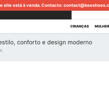
e site está à venda. Contacto:
contact@keeshoes.
CRIANÇAS
MULHER
estilo, conforto e design moderno
OO