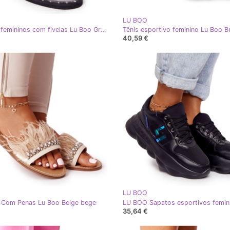
LU BOO
Brogues femininos com fivelas Lu Boo Grey cinza
40,59 €
LU BOO
 Com Penas Lu Boo Beige bege
35,64 €