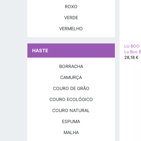
ROXO
VERDE
VERMELHO
LU BOO
HASTE
28,18 €
BORRACHA
CAMURÇA
COURO DE GRÃO
COURO ECOLÓGICO
COURO NATURAL
ESPUMA
MALHA