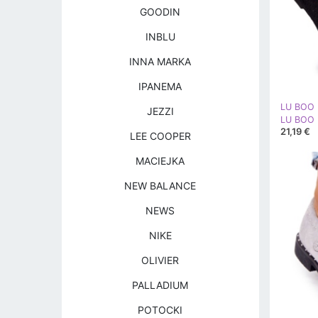
GOODIN
INBLU
INNA MARKA
IPANEMA
LU BOO
JEZZI
21,19 €
LEE COOPER
MACIEJKA
NEW BALANCE
NEWS
NIKE
OLIVIER
PALLADIUM
POTOCKI