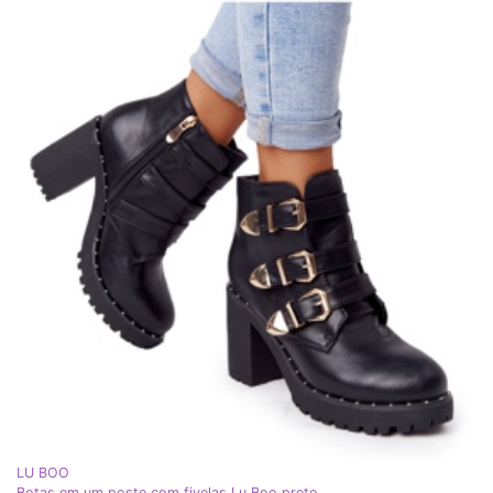
LU BOO
Botas em um poste com fivelas Lu Boo preto