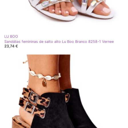
LU BOO
Sandálias femininas de salto alto Lu Boo Branco 8258-1 Vernee
23,74 €