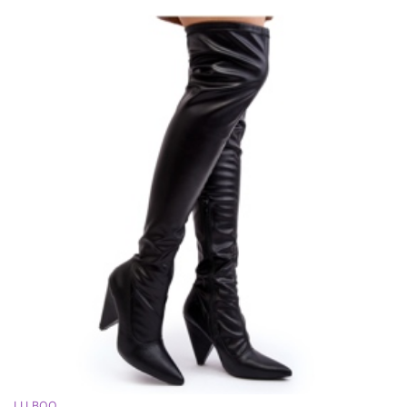
LU BOO