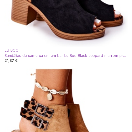
LU BOO
Sandálias de camurça em um bar Lu Boo Black Leopard marrom preto
21,37 €