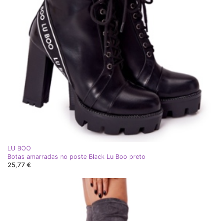
LU BOO
Botas amarradas no poste Black Lu Boo preto
25,77 €