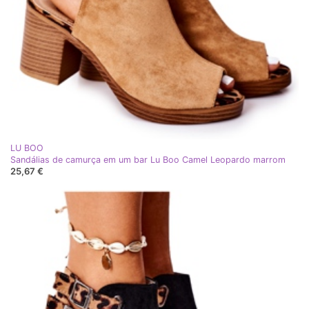
LU BOO
Sandálias de camurça em um bar Lu Boo Camel Leopardo marrom
25,67 €