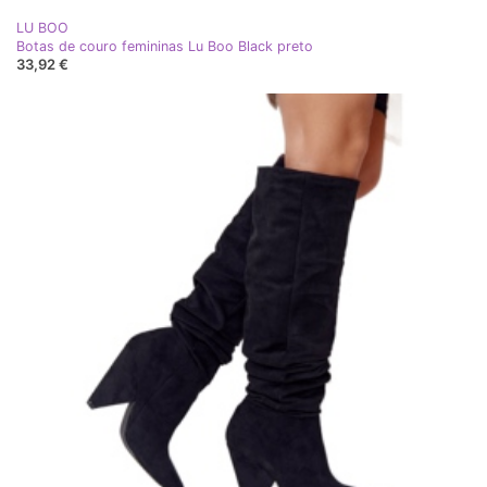
LU BOO
Botas de couro femininas Lu Boo Black preto
33,92 €