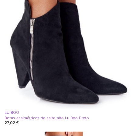
LU BOO
Botas assimétricas de salto alto Lu Boo Preto
27,02 €