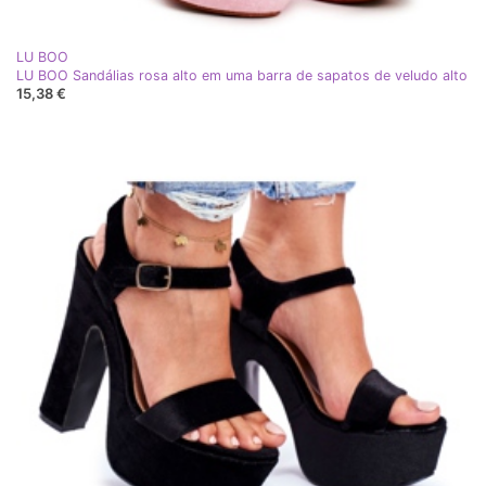
LU BOO
LU BOO Sandálias rosa alto em uma barra de sapatos de veludo alto
15,38 €