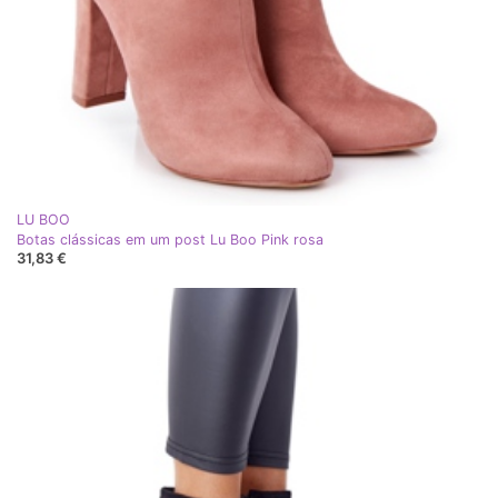
LU BOO
Botas clássicas em um post Lu Boo Pink rosa
31,83 €