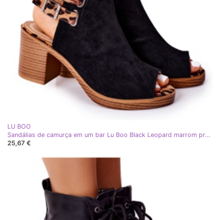
LU BOO
Sandálias de camurça em um bar Lu Boo Black Leopard marrom preto
25,67 €