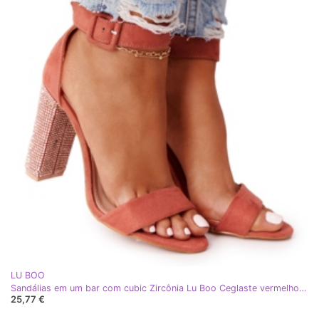
LU BOO
Sandálias em um bar com cubic Zircônia Lu Boo Ceglaste vermelho multicolorido
25,77 €