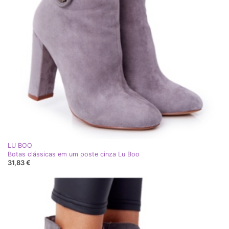
LU BOO
Botas clássicas em um poste cinza Lu Boo
31,83 €