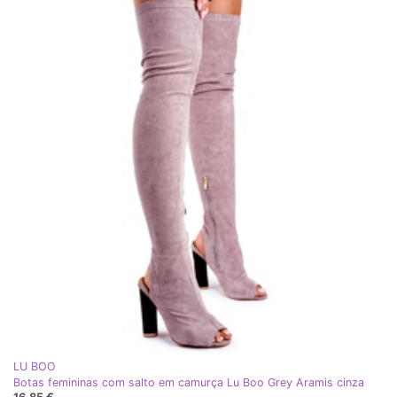
LU BOO
Botas femininas com salto em camurça Lu Boo Grey Aramis cinza
16,85 €