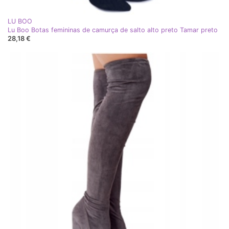
LU BOO
Lu Boo Botas femininas de camurça de salto alto preto Tamar preto
28,18 €