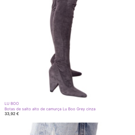
LU BOO
Botas de salto alto de camurça Lu Boo Grey cinza
33,92 €