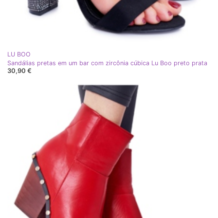
LU BOO
Sandálias pretas em um bar com zircônia cúbica Lu Boo preto prata
30,90 €