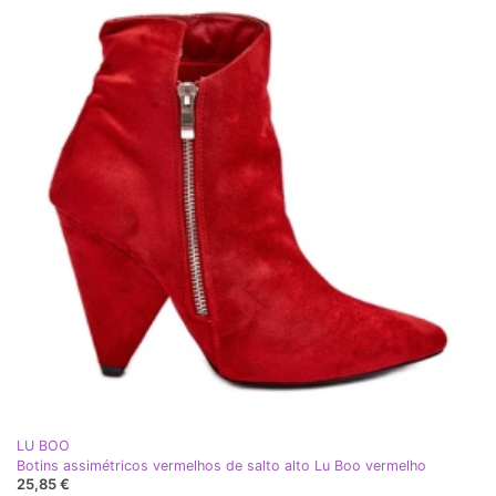
LU BOO
Botins assimétricos vermelhos de salto alto Lu Boo vermelho
25,85 €