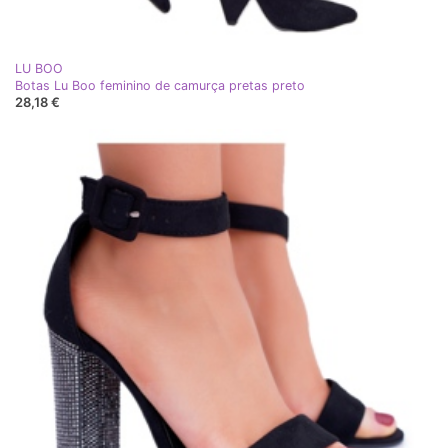
LU BOO
Botas Lu Boo feminino de camurça pretas preto
28,18 €