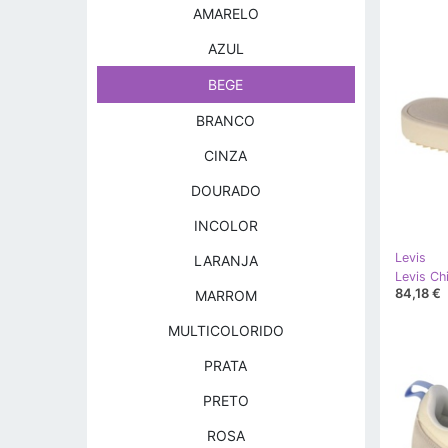
AMARELO
AZUL
BEGE
BRANCO
CINZA
DOURADO
INCOLOR
Levis
LARANJA
84,18 €
MARROM
MULTICOLORIDO
PRATA
PRETO
ROSA