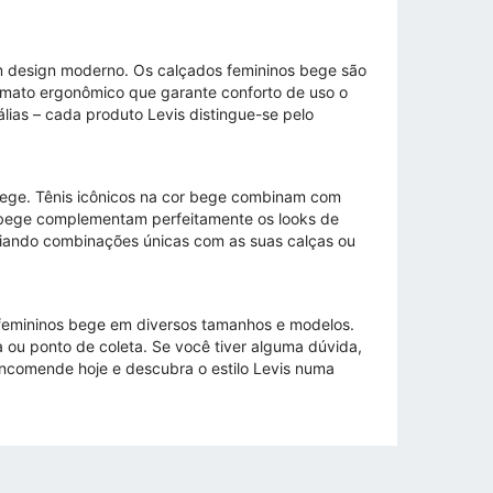
m design moderno. Os calçados femininos bege são
ormato ergonômico que garante conforto de uso o
lias – cada produto Levis distingue-se pelo
bege. Tênis icônicos na cor bege combinam com
de bege complementam perfeitamente os looks de
criando combinações únicas com as suas calças ou
femininos bege em diversos tamanhos e modelos.
 ou ponto de coleta. Se você tiver alguma dúvida,
Encomende hoje e descubra o estilo Levis numa