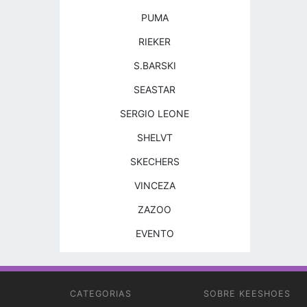
PUMA
RIEKER
S.BARSKI
SEASTAR
SERGIO LEONE
SHELVT
SKECHERS
VINCEZA
ZAZOO
EVENTO
CATEGORIAS
SOBRE KEESHOES