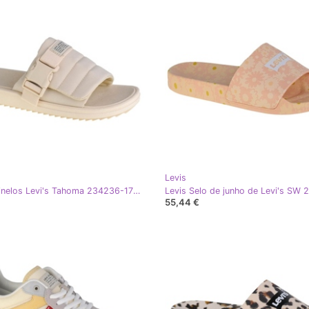
Levis
Levis Chinelos Levi's Tahoma 234236-1701-100 bege
55,44 €