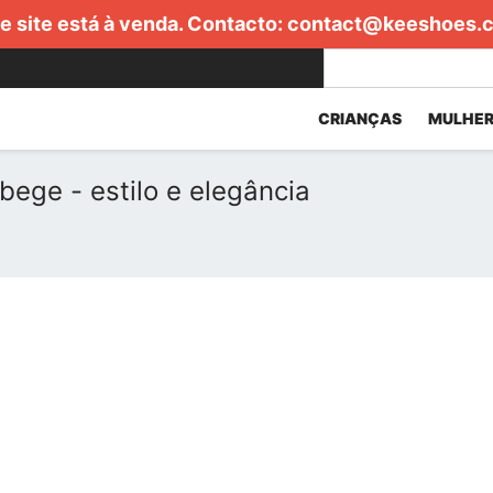
e site está à venda. Contacto:
contact@keeshoes.
CRIANÇAS
MULHER
bege - estilo e elegância