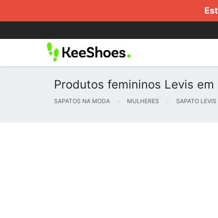
Est
Produtos femininos Levis em 
SAPATOS NA MODA
MULHERES
SAPATO LEVIS