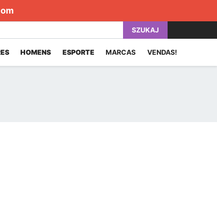
com
SZUKAJ
ES
HOMENS
ESPORTE
MARCAS
VENDAS!