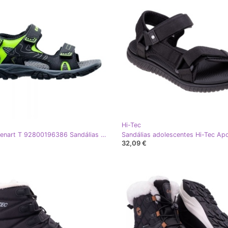
Hi-Tec
Hi-Tec Menart T 92800196386 Sandálias infantis preto
32,09 €