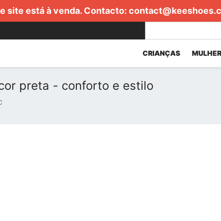
e site está à venda. Contacto:
contact@keeshoes.
CRIANÇAS
MULHER
or preta - conforto e estilo
C