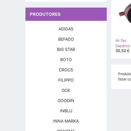
PRODUTORES
ADIDAS
BEFADO
Hi-Tec
BIG STAR
35,52 €
BOTO
CROCS
Produto
fazer c
FILIPPO
GOE
GOODIN
INBLU
INNA MARKA