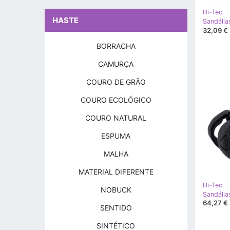
Hi-Tec
HASTE
32,09 €
BORRACHA
CAMURÇA
COURO DE GRÃO
COURO ECOLÓGICO
COURO NATURAL
ESPUMA
MALHA
MATERIAL DIFERENTE
Hi-Tec
NOBUCK
64,27 €
SENTIDO
SINTÉTICO