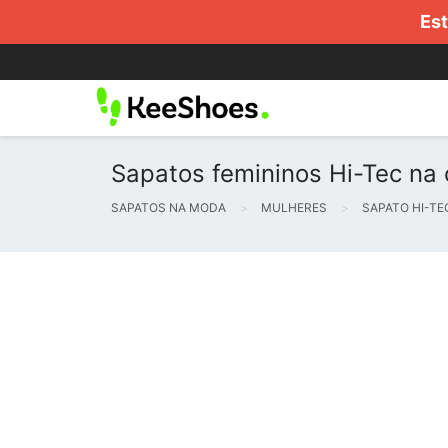
Est
Sapatos femininos Hi-Tec na c
SAPATOS NA MODA
MULHERES
SAPATO HI-TE