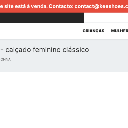
e site está à venda. Contacto:
contact@keeshoes.
CRIANÇAS
MULHER
- calçado feminino clássico
 DONNA