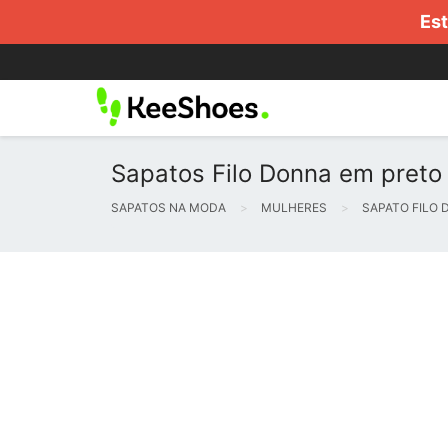
Est
Sapatos Filo Donna em preto 
SAPATOS NA MODA
MULHERES
SAPATO FILO