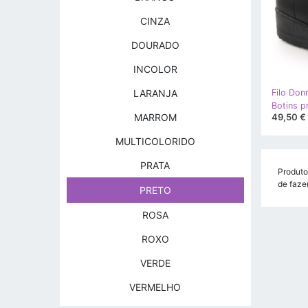
CINZA
DOURADO
INCOLOR
LARANJA
Filo Don
49,50 €
MARROM
MULTICOLORIDO
PRATA
Produto
de faze
PRETO
ROSA
ROXO
VERDE
VERMELHO