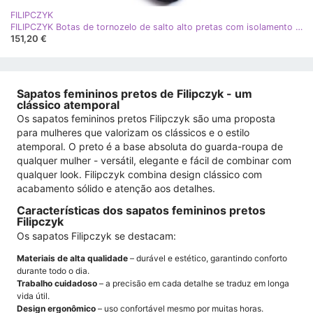
FILIPCZYK
FILIPCZYK Botas de tornozelo de salto alto pretas com isolamento de couro elegante preto
151,20 €
Sapatos femininos pretos de Filipczyk - um
clássico atemporal
Os sapatos femininos pretos Filipczyk são uma proposta
para mulheres que valorizam os clássicos e o estilo
atemporal. O preto é a base absoluta do guarda-roupa de
qualquer mulher - versátil, elegante e fácil de combinar com
qualquer look. Filipczyk combina design clássico com
acabamento sólido e atenção aos detalhes.
Características dos sapatos femininos pretos
Filipczyk
Os sapatos Filipczyk se destacam:
Materiais de alta qualidade
– durável e estético, garantindo conforto
durante todo o dia.
Trabalho cuidadoso
– a precisão em cada detalhe se traduz em longa
vida útil.
Design ergonômico
– uso confortável mesmo por muitas horas.