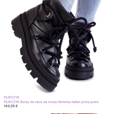
FILIPCZYK
FILIPCZYK Botas de neve da moda feminina Kallen preta preto
143,55 €