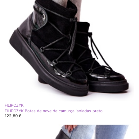
FILIPCZYK
FILIPCZYK Botas de neve de camurça isoladas preto
122,89 €