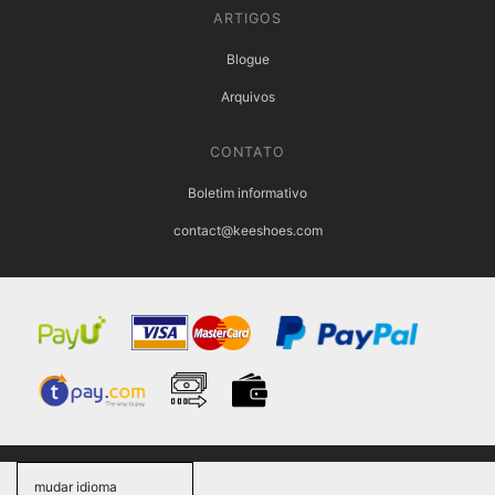
ARTIGOS
Blogue
Arquivos
CONTATO
Boletim informativo
contact@keeshoes.com
mudar idioma