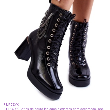
FILIPCZYK
FILIPCZYK Botins de couro isolados elegantes com decoração, pretos