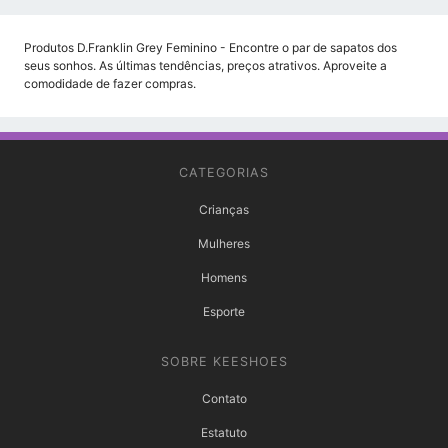
Produtos D.Franklin Grey Feminino - Encontre o par de sapatos dos
seus sonhos. As últimas tendências, preços atrativos. Aproveite a
comodidade de fazer compras.
CATEGORIAS
Crianças
Mulheres
Homens
Esporte
SOBRE KEESHOES
Contato
Estatuto