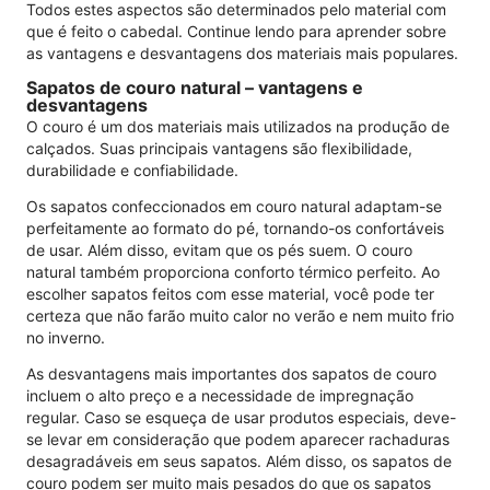
Todos estes aspectos são determinados pelo material com
que é feito o cabedal. Continue lendo para aprender sobre
as vantagens e desvantagens dos materiais mais populares.
Sapatos de couro natural – vantagens e
desvantagens
O couro é um dos materiais mais utilizados na produção de
calçados. Suas principais vantagens são flexibilidade,
durabilidade e confiabilidade.
Os sapatos confeccionados em couro natural adaptam-se
perfeitamente ao formato do pé, tornando-os confortáveis ​​
de usar. Além disso, evitam que os pés suem. O couro
natural também proporciona conforto térmico perfeito. Ao
escolher sapatos feitos com esse material, você pode ter
certeza que não farão muito calor no verão e nem muito frio
no inverno.
As desvantagens mais importantes dos sapatos de couro
incluem o alto preço e a necessidade de impregnação
regular. Caso se esqueça de usar produtos especiais, deve-
se levar em consideração que podem aparecer rachaduras
desagradáveis ​​em seus sapatos. Além disso, os sapatos de
couro podem ser muito mais pesados ​​do que os sapatos