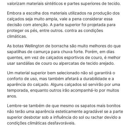
valorizam materiais sintéticos e partes superiores de tecido.
Embora a escolha dos materiais utilizados na produção dos
calçados seja muito ampla, vale a pena considerar essa
decisão com atenção. A parte superior foi projetada para
proteger os pés, entre outros. contra as condições
climáticas.
As botas Wellington de borracha são muito melhores do que
sapatilhas de camurça para chuva forte. Porém, em dias
quentes, em vez de calçados esportivos de couro, é melhor
usar sandálias de couro ou alpercatas de tecido arejado.
Um material superior bem selecionado não só garantirá o
conforto de uso, mas também afetará a durabilidade e a
aparência do calçado. Alguns calçados só servirão por uma
temporada, enquanto outros irão acompanhá-lo por muitos
anos.
Lembre-se também de que mesmo os sapatos mais bonitos
não terão uma aparência esteticamente agradável se a parte
superior desbotar sob a influência do sol ou rachar devido a
condições climáticas desfavoráveis.