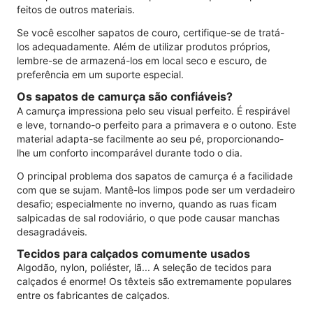
feitos de outros materiais.
Se você escolher sapatos de couro, certifique-se de tratá-
los adequadamente. Além de utilizar produtos próprios,
lembre-se de armazená-los em local seco e escuro, de
preferência em um suporte especial.
Os sapatos de camurça são confiáveis?
A camurça impressiona pelo seu visual perfeito. É respirável
e leve, tornando-o perfeito para a primavera e o outono. Este
material adapta-se facilmente ao seu pé, proporcionando-
lhe um conforto incomparável durante todo o dia.
O principal problema dos sapatos de camurça é a facilidade
com que se sujam. Mantê-los limpos pode ser um verdadeiro
desafio; especialmente no inverno, quando as ruas ficam
salpicadas de sal rodoviário, o que pode causar manchas
desagradáveis.
Tecidos para calçados comumente usados
Algodão, nylon, poliéster, lã... A seleção de tecidos para
calçados é enorme! Os têxteis são extremamente populares
entre os fabricantes de calçados.