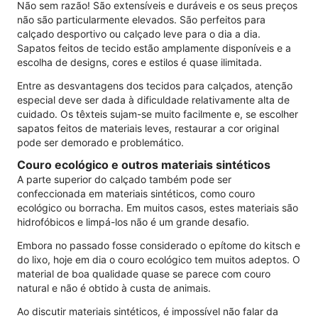
Não sem razão! São extensíveis e duráveis ​​e os seus preços
não são particularmente elevados. São perfeitos para
calçado desportivo ou calçado leve para o dia a dia.
Sapatos feitos de tecido estão amplamente disponíveis e a
escolha de designs, cores e estilos é quase ilimitada.
Entre as desvantagens dos tecidos para calçados, atenção
especial deve ser dada à dificuldade relativamente alta de
cuidado. Os têxteis sujam-se muito facilmente e, se escolher
sapatos feitos de materiais leves, restaurar a cor original
pode ser demorado e problemático.
Couro ecológico e outros materiais sintéticos
A parte superior do calçado também pode ser
confeccionada em materiais sintéticos, como couro
ecológico ou borracha. Em muitos casos, estes materiais são
hidrofóbicos e limpá-los não é um grande desafio.
Embora no passado fosse considerado o epítome do kitsch e
do lixo, hoje em dia o couro ecológico tem muitos adeptos. O
material de boa qualidade quase se parece com couro
natural e não é obtido à custa de animais.
Ao discutir materiais sintéticos, é impossível não falar da