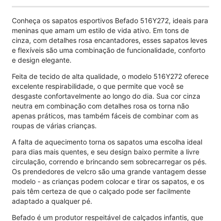
Conheça os sapatos esportivos Befado 516Y272, ideais para
meninas que amam um estilo de vida ativo. Em tons de
cinza, com detalhes rosa encantadores, esses sapatos leves
e flexíveis são uma combinação de funcionalidade, conforto
e design elegante.
Feita de tecido de alta qualidade, o modelo 516Y272 oferece
excelente respirabilidade, o que permite que você se
desgaste confortavelmente ao longo do dia. Sua cor cinza
neutra em combinação com detalhes rosa os torna não
apenas práticos, mas também fáceis de combinar com as
roupas de várias crianças.
A falta de aquecimento torna os sapatos uma escolha ideal
para dias mais quentes, e seu design baixo permite a livre
circulação, correndo e brincando sem sobrecarregar os pés.
Os prendedores de velcro são uma grande vantagem desse
modelo - as crianças podem colocar e tirar os sapatos, e os
pais têm certeza de que o calçado pode ser facilmente
adaptado a qualquer pé.
Befado é um produtor respeitável de calçados infantis, que