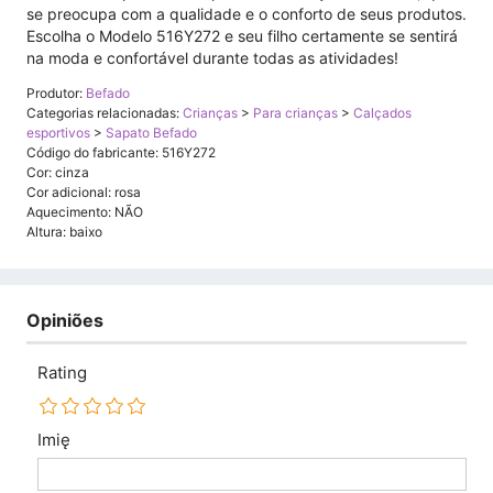
se preocupa com a qualidade e o conforto de seus produtos.
Escolha o Modelo 516Y272 e seu filho certamente se sentirá
na moda e confortável durante todas as atividades!
Produtor:
Befado
Categorias relacionadas:
Crianças
>
Para crianças
>
Calçados
esportivos
>
Sapato Befado
Código do fabricante: 516Y272
Cor: cinza
Cor adicional: rosa
Aquecimento: NÃO
Altura: baixo
Opiniões
Rating
Imię