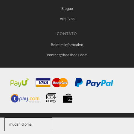
Blogue
Arquivos
CONTATO
Boletim informativo
contact@keeshoes.com
mudar idioma