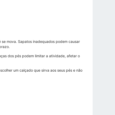
cê se mova. Sapatos inadequados podem causar
prazo.
as dos pés podem limitar a atividade, afetar o
colher um calçado que sirva aos seus pés e não