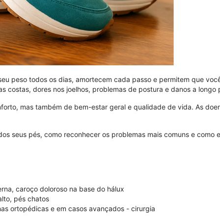
o seu peso todos os dias, amortecem cada passo e permitem que vo
as costas, dores nos joelhos, problemas de postura e danos a longo 
forto, mas também de bem-estar geral e qualidade de vida. As doenç
dos seus pés, como reconhecer os problemas mais comuns e como es
rna, caroço doloroso na base do hálux
alto, pés chatos
as ortopédicas e em casos avançados - cirurgia