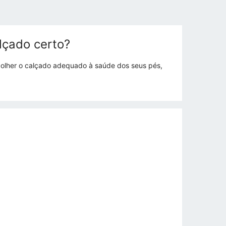
lçado certo?
colher o calçado adequado à saúde dos seus pés,