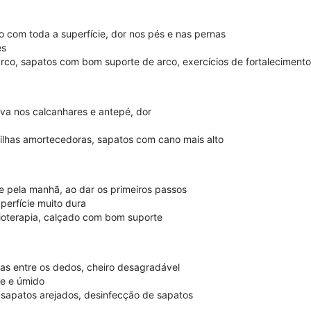
o com toda a superfície, dor nos pés e nas pernas
es
rco, sapatos com bom suporte de arco, exercícios de fortalecimento
iva nos calcanhares e antepé, dor
has amortecedoras, sapatos com cano mais alto
 pela manhã, ao dar os primeiros passos
perfície muito dura
sioterapia, calçado com bom suporte
as entre os dedos, cheiro desagradável
e e úmido
sapatos arejados, desinfecção de sapatos