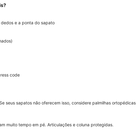
is?
 dedos e a ponta do sapato
chados)
dress code
Se seus sapatos não oferecem isso, considere palmilhas ortopédicas
am muito tempo em pé. Articulações e coluna protegidas.