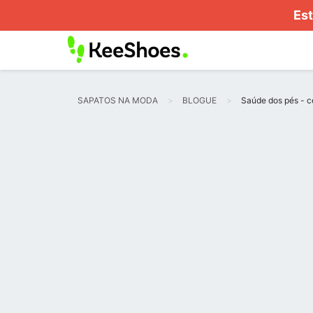
Est
SAPATOS NA MODA
BLOGUE
Saúde dos pés - c