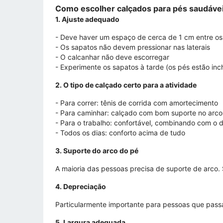
Como escolher calçados para pés saudáve
1. Ajuste adequado
- Deve haver um espaço de cerca de 1 cm entre os
- Os sapatos não devem pressionar nas laterais
- O calcanhar não deve escorregar
- Experimente os sapatos à tarde (os pés estão in
2. O tipo de calçado certo para a atividade
- Para correr: tênis de corrida com amortecimento
- Para caminhar: calçado com bom suporte no arco
- Para o trabalho: confortável, combinando com o 
- Todos os dias: conforto acima de tudo
3. Suporte do arco do pé
A maioria das pessoas precisa de suporte de arco. 
4. Depreciação
Particularmente importante para pessoas que pass
5. Largura adequada