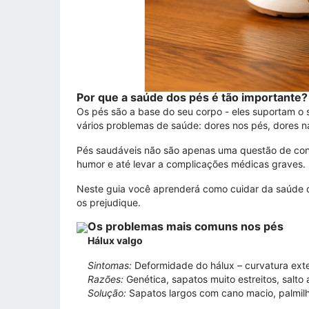
Por que a saúde dos pés é tão importante?
Os pés são a base do seu corpo - eles suportam 
vários problemas de saúde: dores nos pés, dores n
Pés saudáveis ​​não são apenas uma questão de con
humor e até levar a complicações médicas graves.
Neste guia você aprenderá como cuidar da saúde 
os prejudique.
Os problemas mais comuns nos pés
Hálux valgo
Sintomas:
Deformidade do hálux – curvatura exte
Razões:
Genética, sapatos muito estreitos, salto 
Solução:
Sapatos largos com cano macio, palmilh