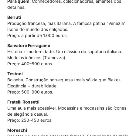
Para quem:
Conhecedores, colecionadores, amantes dos
detalhes.
Berluti
Produção francesa, mas italiana. A famosa pátina "Venezia".
Ícone do mundo dos calçados.
Preço: a partir de 1.000 euros.
Salvatore Ferragamo
História + modernidade. Um clássico da sapataria italiana.
Modelos icônicos (Tramezza).
Preço: 400–800 euros.
Testoni
Bolonha. Construção norueguesa (mais sólida que Blake).
Elegância + durabilidade.
Preço: 500–900 euros.
Fratelli Rossetti
Uma aula mais acessível. Mocassins e mocassins são ícones
de elegância casual.
Preço: 250-450 euros.
Moreschi