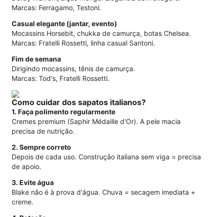
Marcas: Ferragamo, Testoni.
Casual elegante (jantar, evento)
Mocassins Horsebit, chukka de camurça, botas Chelsea.
Marcas: Fratelli Rossetti, linha casual Santoni.
Fim de semana
Dirigindo mocassins, tênis de camurça.
Marcas: Tod's, Fratelli Rossetti.
Como cuidar dos sapatos italianos?
1. Faça polimento regularmente
Cremes premium (Saphir Médaille d'Or). A pele macia
precisa de nutrição.
2. Sempre correto
Depois de cada uso. Construção italiana sem viga = precisa
de apoio.
3. Evite água
Blake não é à prova d'água. Chuva = secagem imediata +
creme.