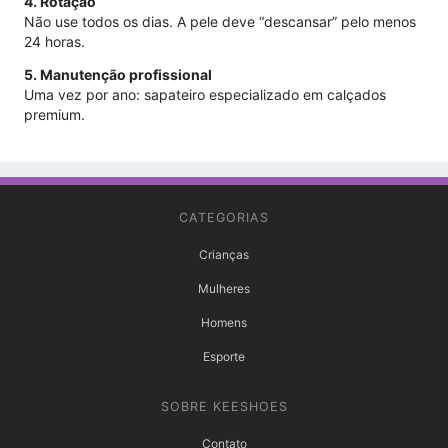
4. Rotação
Não use todos os dias. A pele deve “descansar” pelo menos
24 horas.
5. Manutenção profissional
Uma vez por ano: sapateiro especializado em calçados
premium.
CATEGORIAS
Crianças
Mulheres
Homens
Esporte
SOBRE KEESHOES
Contato