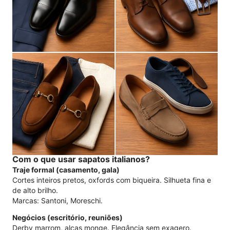
Com o que usar sapatos italianos?
Traje formal (casamento, gala)
Cortes inteiros pretos, oxfords com biqueira. Silhueta fina e
de alto brilho.
Marcas: Santoni, Moreschi.
Negócios (escritório, reuniões)
Derby marrom, alças monge. Elegância sem exagero.