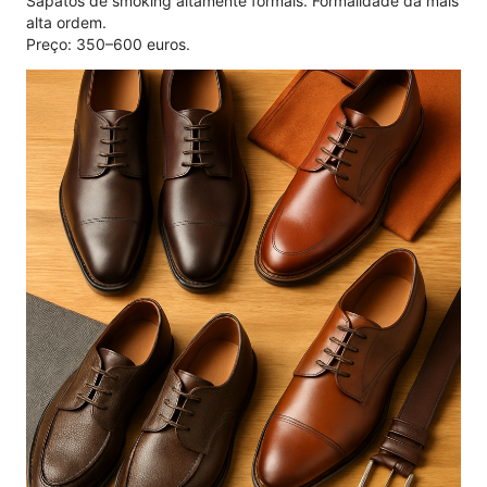
Sapatos de smoking altamente formais. Formalidade da mais
alta ordem.
Preço: 350–600 euros.