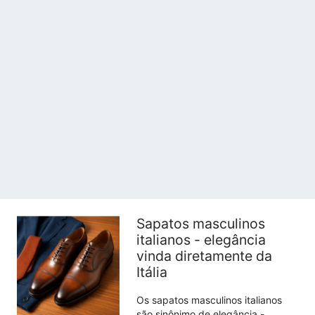
Sapatos masculinos
italianos - elegância
vinda diretamente da
Itália
Os sapatos masculinos italianos
são sinônimo de elegância -