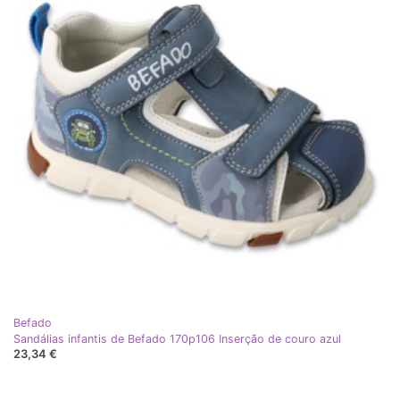
Befado
Sandálias infantis de Befado 170p106 Inserção de couro azul
23,34 €