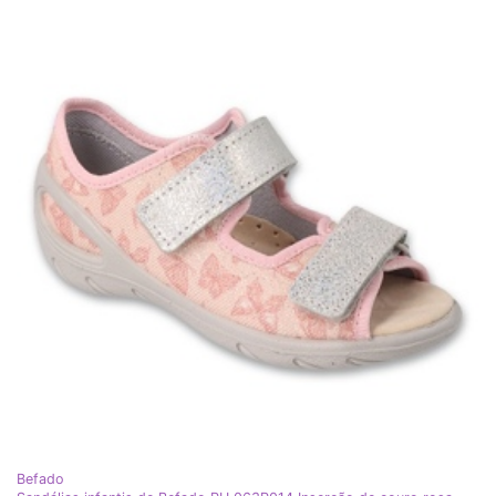
Befado