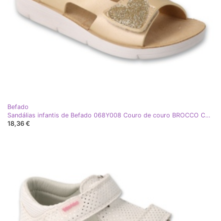
Befado
Sandálias infantis de Befado 068Y008 Couro de couro BROCCO Coração de Brocco dourado
18,36 €