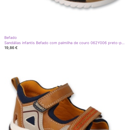
Befado
Sandálias infantis Befado com palmilha de couro 062Y006 preto-prata
19,86 €