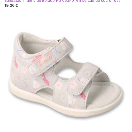
Sandálias infantis de Befado PU 063P014 Inserção de couro rosa
19,36 €