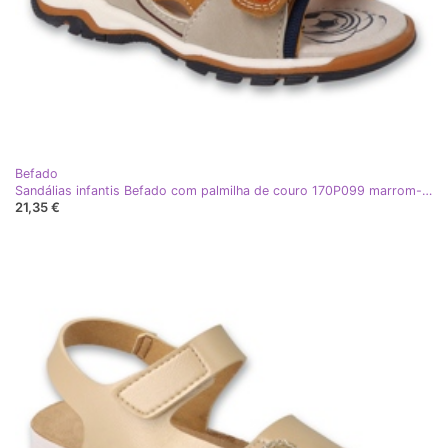
Befado
Sandálias infantis Befado com palmilha de couro 170P099 marrom-bege
21,35 €