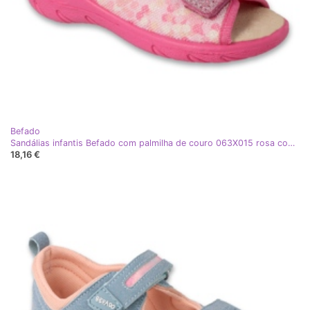
Befado
Sandálias infantis Befado com palmilha de couro 063X015 rosa com glitter
18,16 €