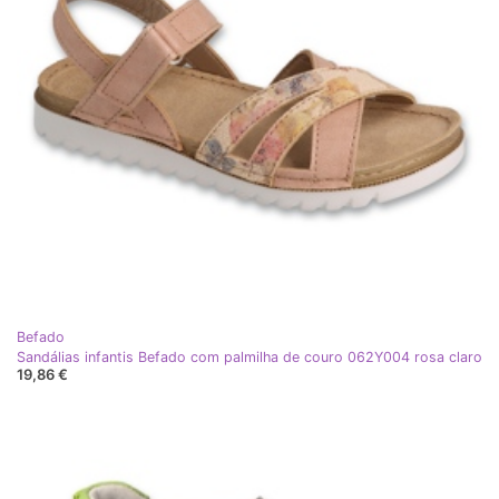
Befado
Sandálias infantis Befado com palmilha de couro 062Y004 rosa claro
19,86 €