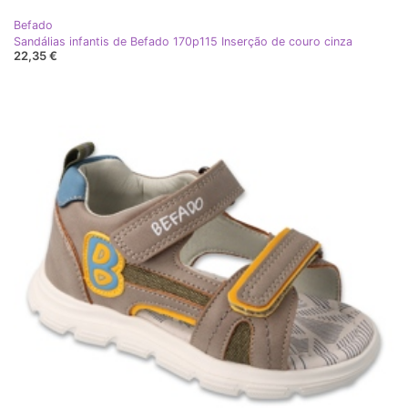
Befado
Sandálias infantis de Befado 170p115 Inserção de couro cinza
22,35 €