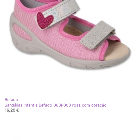
Befado
Sandálias infantis Befado 063P003 rosa com coração
16,29 €