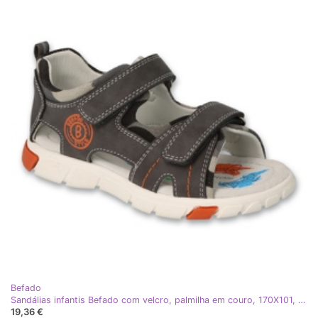
Befado
Sandálias infantis Befado com velcro, palmilha em couro, 170X101, cinza
19,36 €