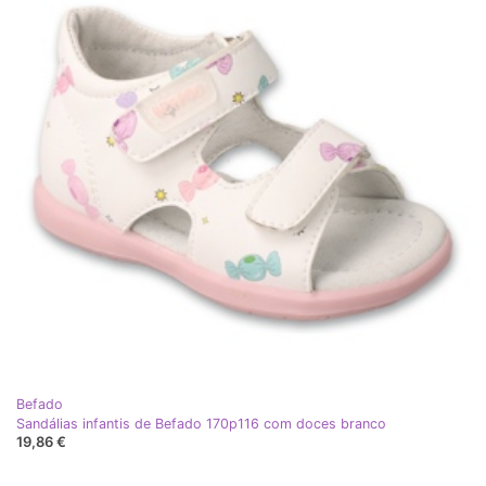
Befado
Sandálias infantis de Befado 170p116 com doces branco
19,86 €