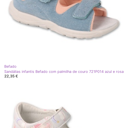
Befado
Sandálias infantis Befado com palmilha de couro 721P014 azul e rosa
22,35 €