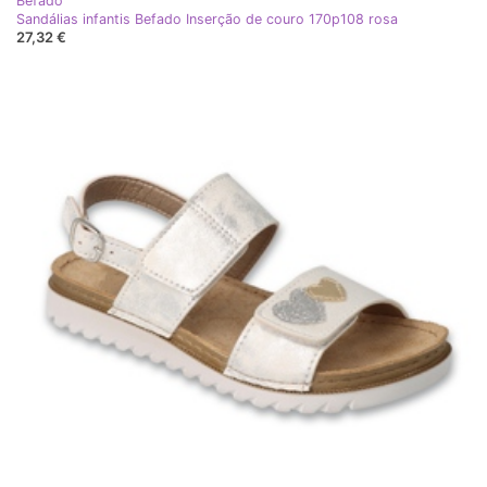
Befado
Sandálias infantis Befado Inserção de couro 170p108 rosa
27,32 €