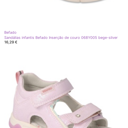
Befado
Sandálias infantis Befado Inserção de couro 068Y005 bege-silver
16,29 €