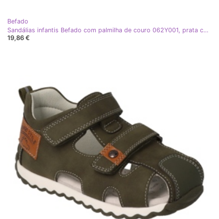
Befado
Sandálias infantis Befado com palmilha de couro 062Y001, prata com corações
19,86 €