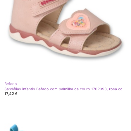
Befado
Sandálias infantis Befado com palmilha de couro 170P093, rosa com coração
17,42 €