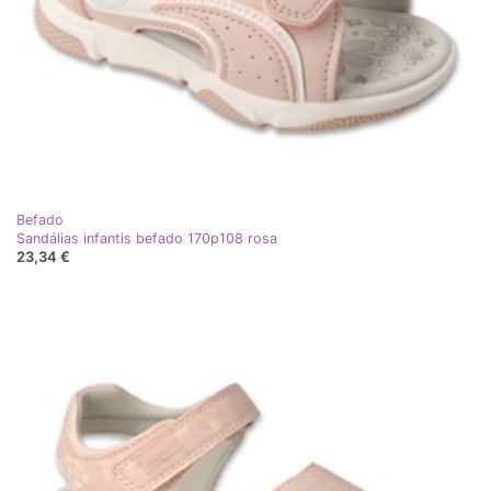
Befado
Sandálias infantis befado 170p108 rosa
23,34 €