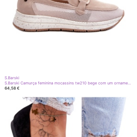
S.Barski
S.Barski Camurça feminina mocassins tw210 bege com um ornamento
64,58 €