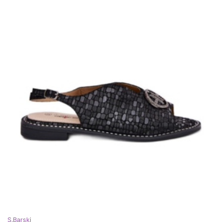
S.Barski