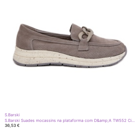
S.Barski
S.Barski Suades mocassins na plataforma com D&amp;A TW552 Cinza cinza
36,53 €