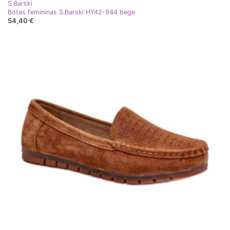
S.Barski
Botas femininas S.Barski HY42-944 bege
54,40 €