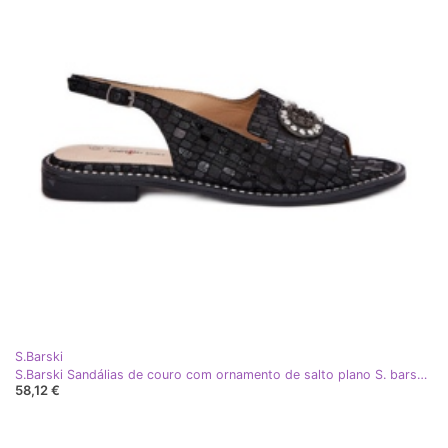
S.Barski
S.Barski Sandálias de couro com ornamento de salto plano S. barski kv51-096 preto
58,12 €