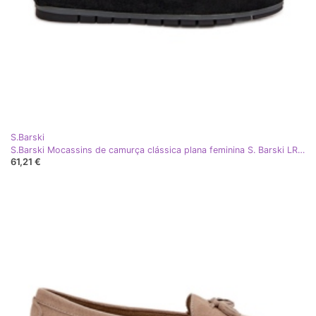
S.Barski
S.Barski Mocassins de camurça clássica plana feminina S. Barski LR51-548 Black preto
61,21 €