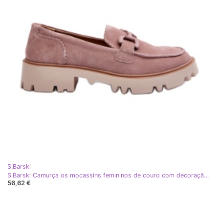
S.Barski
S.Barski Camurça os mocassins femininos de couro com decoração tw117 rosa
56,62 €