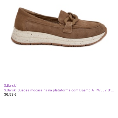
S.Barski
S.Barski Suades mocassins na plataforma com D&amp;A TW552 Brown Chain marrom
36,53 €