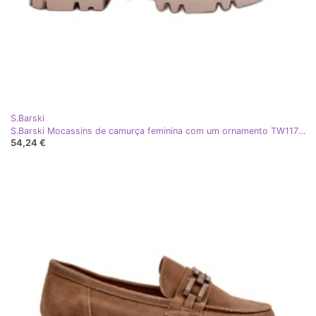
S.Barski
S.Barski Mocassins de camurça feminina com um ornamento TW117 Olive verde
54,24 €