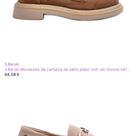
S.Barski
S.Barski Mocassins de camurça de salto plano com um bronze tw101 ou bege
64,58 €