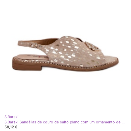
S.Barski
S.Barski Sandálias de couro de salto plano com um ornamento de S. Barski KV51-094 PLN dourado
58,12 €