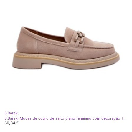
S.Barski
S.Barski Mocas de couro de salto plano feminino com decoração Tw101 Light Beige bege
69,34 €