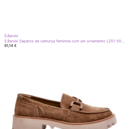
S.Barski
S.Barski Sapatos de camurça feminina com um ornamento LZ51-505 Green verde
91,14 €