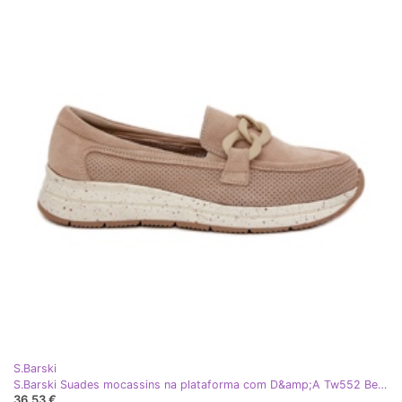
S.Barski
S.Barski Suades mocassins na plataforma com D&amp;A Tw552 Bege Chain
36,53 €