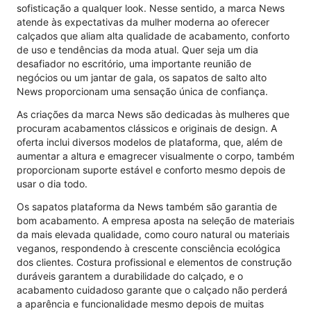
sofisticação a qualquer look. Nesse sentido, a marca News
atende às expectativas da mulher moderna ao oferecer
calçados que aliam alta qualidade de acabamento, conforto
de uso e tendências da moda atual. Quer seja um dia
desafiador no escritório, uma importante reunião de
negócios ou um jantar de gala, os sapatos de salto alto
News proporcionam uma sensação única de confiança.
As criações da marca News são dedicadas às mulheres que
procuram acabamentos clássicos e originais de design. A
oferta inclui diversos modelos de plataforma, que, além de
aumentar a altura e emagrecer visualmente o corpo, também
proporcionam suporte estável e conforto mesmo depois de
usar o dia todo.
Os sapatos plataforma da News também são garantia de
bom acabamento. A empresa aposta na seleção de materiais
da mais elevada qualidade, como couro natural ou materiais
veganos, respondendo à crescente consciência ecológica
dos clientes. Costura profissional e elementos de construção
duráveis ​​garantem a durabilidade do calçado, e o
acabamento cuidadoso garante que o calçado não perderá
a aparência e funcionalidade mesmo depois de muitas