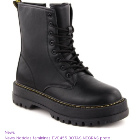
News
News Notícias femininas EVE455 BOTAS NEGRAS preto