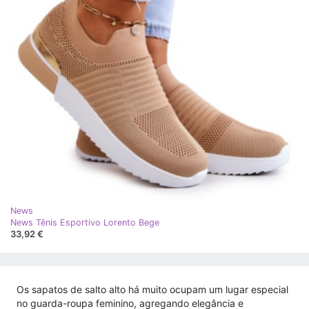
News
News Tênis Esportivo Lorento Bege
33,92 €
Os sapatos de salto alto há muito ocupam um lugar especial
no guarda-roupa feminino, agregando elegância e