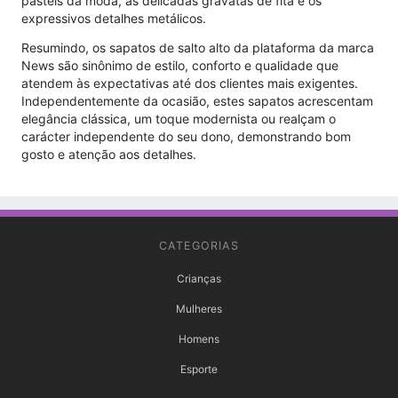
pastéis da moda, as delicadas gravatas de fita e os
expressivos detalhes metálicos.
Resumindo, os sapatos de salto alto da plataforma da marca
News são sinônimo de estilo, conforto e qualidade que
atendem às expectativas até dos clientes mais exigentes.
Independentemente da ocasião, estes sapatos acrescentam
elegância clássica, um toque modernista ou realçam o
carácter independente do seu dono, demonstrando bom
gosto e atenção aos detalhes.
CATEGORIAS
Crianças
Mulheres
Homens
Esporte