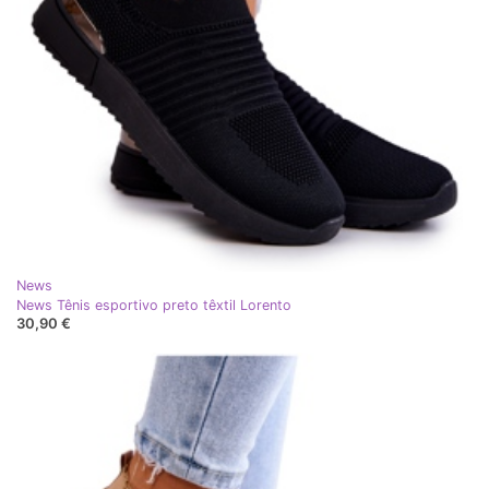
News
News Tênis esportivo preto têxtil Lorento
30,90 €