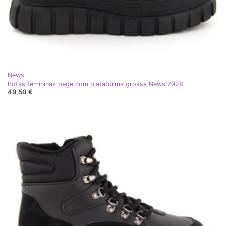
News
Botas femininas bege com plataforma grossa News 7928
49,50 €