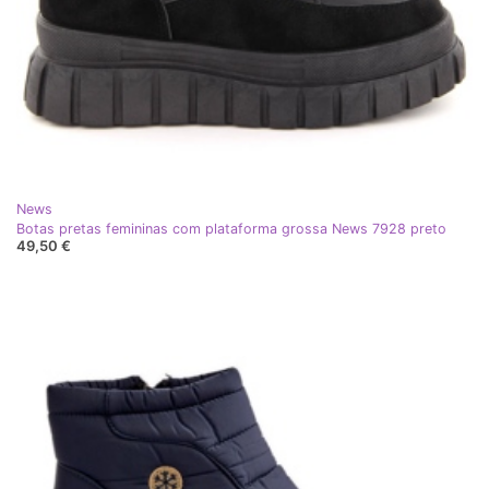
News
Botas pretas femininas com plataforma grossa News 7928 preto
49,50 €