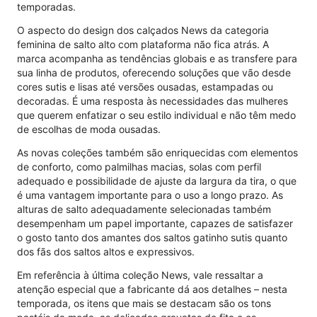
temporadas.
O aspecto do design dos calçados News da categoria
feminina de salto alto com plataforma não fica atrás. A
marca acompanha as tendências globais e as transfere para
sua linha de produtos, oferecendo soluções que vão desde
cores sutis e lisas até versões ousadas, estampadas ou
decoradas. É uma resposta às necessidades das mulheres
que querem enfatizar o seu estilo individual e não têm medo
de escolhas de moda ousadas.
As novas coleções também são enriquecidas com elementos
de conforto, como palmilhas macias, solas com perfil
adequado e possibilidade de ajuste da largura da tira, o que
é uma vantagem importante para o uso a longo prazo. As
alturas de salto adequadamente selecionadas também
desempenham um papel importante, capazes de satisfazer
o gosto tanto dos amantes dos saltos gatinho sutis quanto
dos fãs dos saltos altos e expressivos.
Em referência à última coleção News, vale ressaltar a
atenção especial que a fabricante dá aos detalhes – nesta
temporada, os itens que mais se destacam são os tons