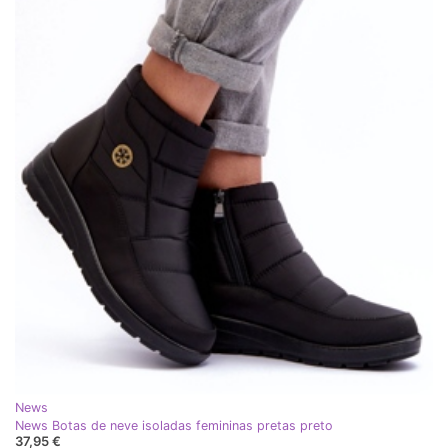
News
News Botas de neve isoladas femininas pretas preto
37,95 €