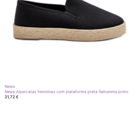
News
News Alpercatas femininas com plataforma preta Naloenma preto
21,72 €