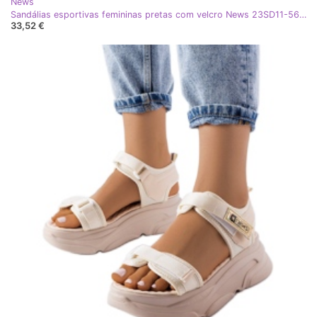
News
Sandálias esportivas femininas pretas com velcro News 23SD11-5630 preto
33,52 €