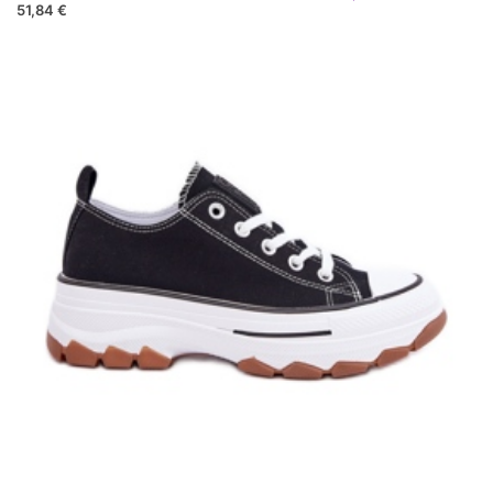
51,84 €