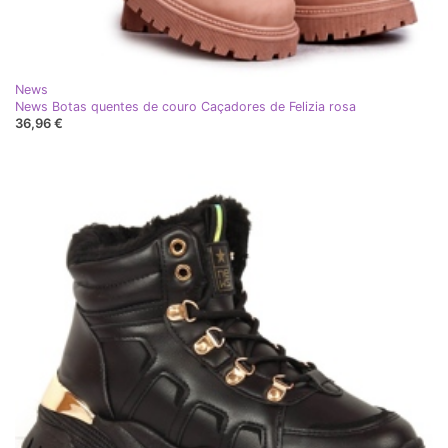
News
News Botas quentes de couro Caçadores de Felizia rosa
36,96 €