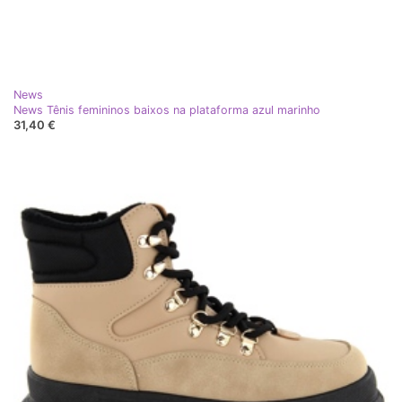
News
News Tênis femininos baixos na plataforma azul marinho
31,40 €