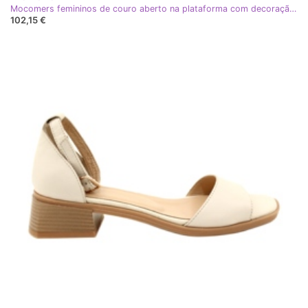
Mocomers femininos de couro aberto na plataforma com decoração CLW319405 bege
102,15 €