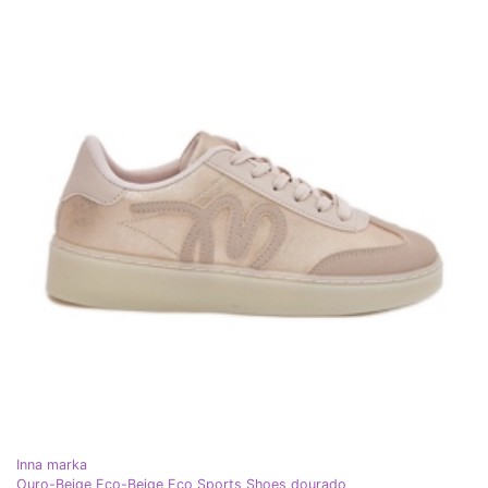
Inna marka
Ouro-Beige Eco-Beige Eco Sports Shoes dourado