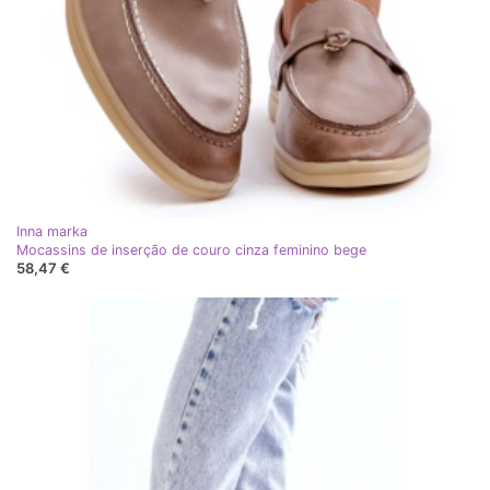
Inna marka
Mocassins de inserção de couro cinza feminino bege
58,47 €