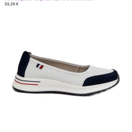
33,29 €