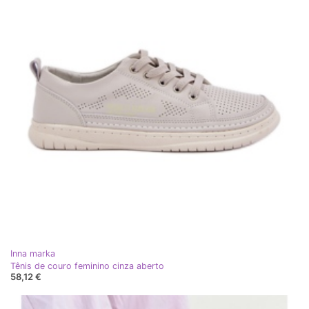
Inna marka
Tênis de couro feminino cinza aberto
58,12 €