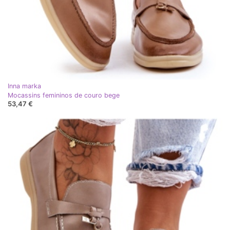
Inna marka
Mocassins femininos de couro bege
53,47 €