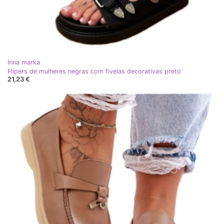
Inna marka
Flipers de mulheres negras com fivelas decorativas preto
21,23 €