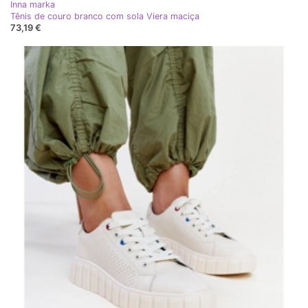
Inna marka
Tênis de couro branco com sola Viera maciça
73,19 €