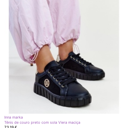
Inna marka
Tênis de couro preto com sola Viera maciça
73,19 €