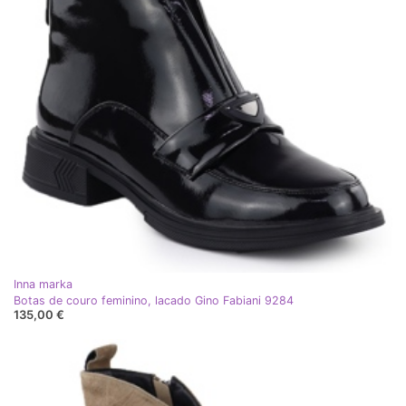
Inna marka
Botas de couro feminino, lacado Gino Fabiani 9284
135,00 €