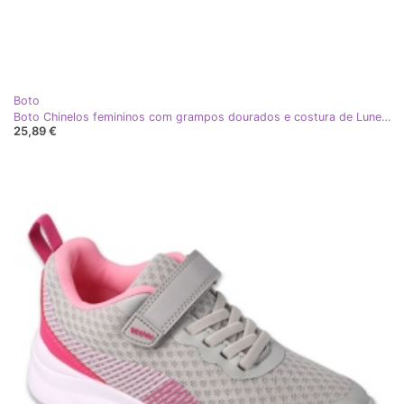
Boto
Boto Chinelos femininos com grampos dourados e costura de Luner Grey cinza
25,89 €