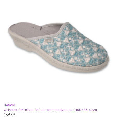
Befado
Chinelos femininos Befado com motivos pu 219D485 cinza
17,42 €