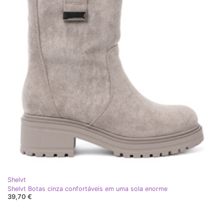
Shelvt
Shelvt Botas cinza confortáveis ​​em uma sola enorme
39,70 €