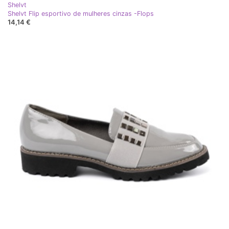
Shelvt
Shelvt Flip esportivo de mulheres cinzas -Flops
14,14 €