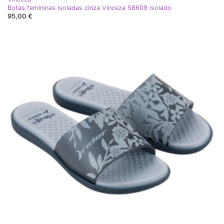
Botas femininas isoladas cinza Vinceza 58609 isolado
95,00 €