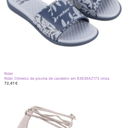
Rider
Rider Chinelos de piscina de cavaleiro em 83636AZ173 cinza
72,41 €