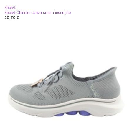
Shelvt
Shelvt Chinelos cinza com a inscrição
20,70 €