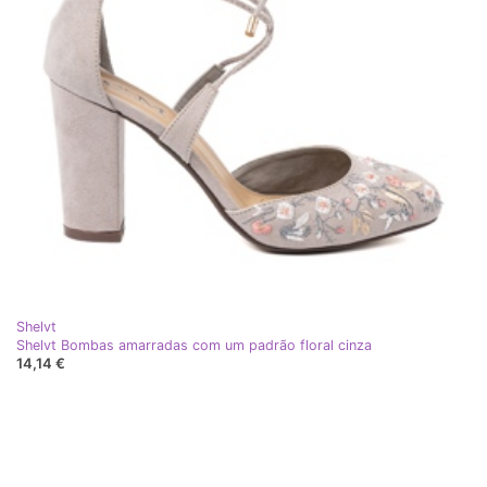
Shelvt
Shelvt Bombas amarradas com um padrão floral cinza
14,14 €