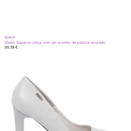
Shelvt
Shelvt Sapatos cinza com um ursinho de pelúcia dourado
30,18 €