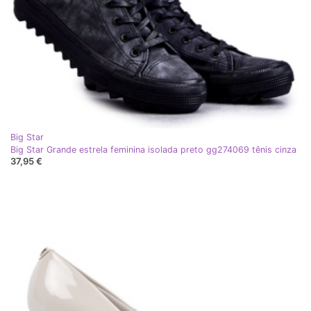
Big Star
Big Star Grande estrela feminina isolada preto gg274069 tênis cinza
37,95 €