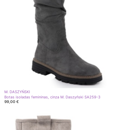
M. DASZYŃSKI
Botas isoladas femininas, cinza M. Daszyński SA259-3
99,00 €