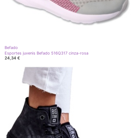
Befado
Esportes juvenis Befado 516Q317 cinza-rosa
24,34 €