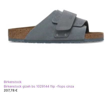
Birkenstock
Birkenstock gizeh bs 1029144 flip -flops cinza
207,78 €