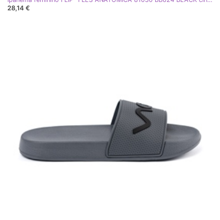
28,14 €