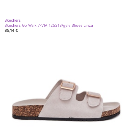
Skechers
Skechers Go Walk 7-VIA 125213/gylv Shoes cinza
85,14 €