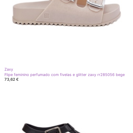
Zaxy
Flipe feminino perfumado com fivelas e glitter zaxy rr285056 bege
73,62 €