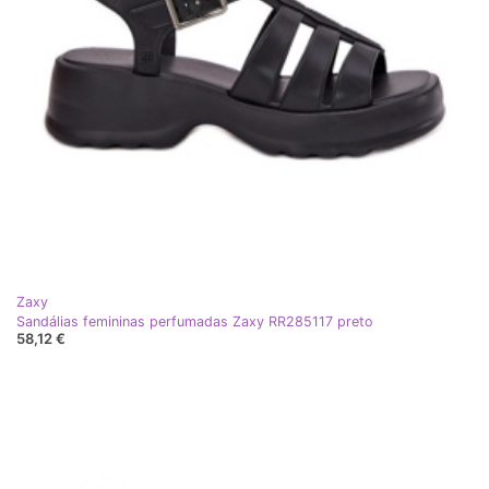
Zaxy
Sandálias femininas perfumadas Zaxy RR285117 preto
58,12 €