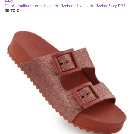
Zaxy
Flip de mulheres com fivela de fivela de fivelas de fivelas Zaxy RR285056 cremoso
56,70 €