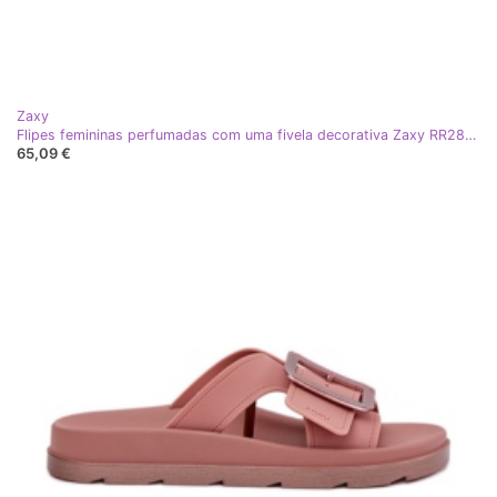
Zaxy
Flipes femininas perfumadas com uma fivela decorativa Zaxy RR285076 bege
65,09 €