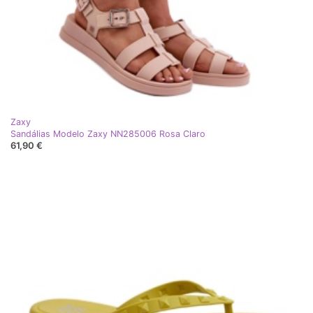
Zaxy
Sandálias Modelo Zaxy NN285006 Rosa Claro
61,90 €