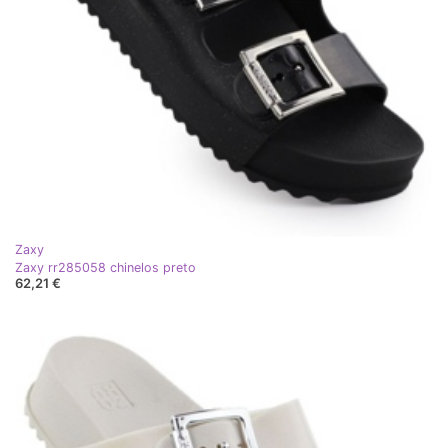
Zaxy
Zaxy rr285058 chinelos preto
62,21 €