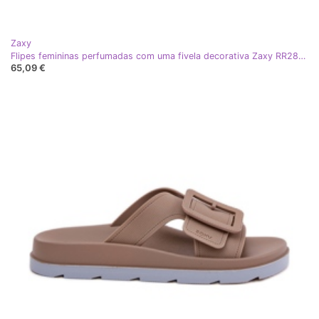
Zaxy
Flipes femininas perfumadas com uma fivela decorativa Zaxy RR285078 Black preto
65,09 €