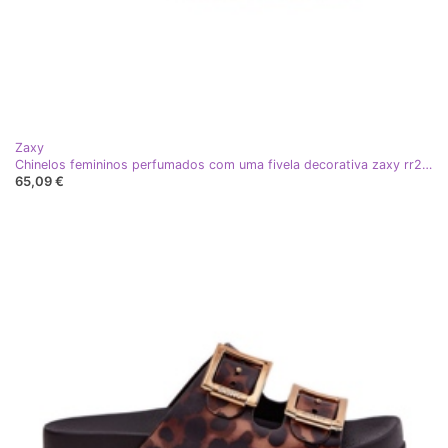
Zaxy
Chinelos femininos perfumados com uma fivela decorativa zaxy rr285077 rosa sujo
65,09 €