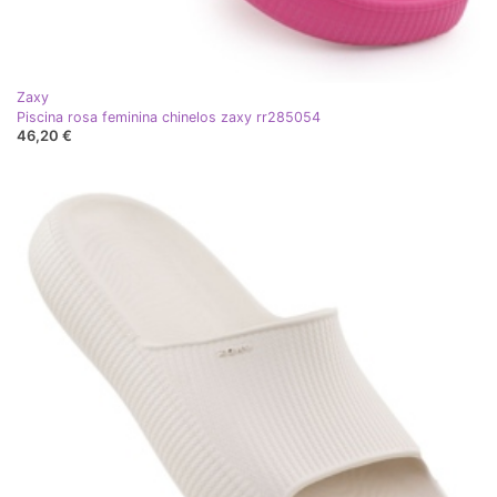
Zaxy
Piscina rosa feminina chinelos zaxy rr285054
46,20 €