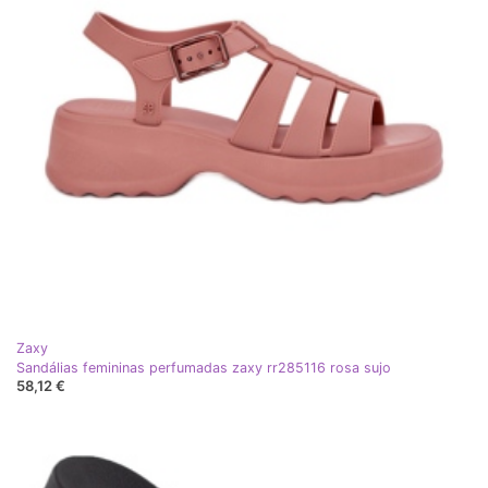
Zaxy
Sandálias femininas perfumadas zaxy rr285116 rosa sujo
58,12 €