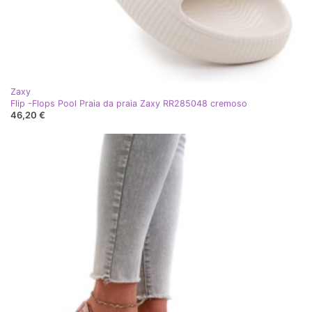
Zaxy
Flip -Flops Pool Praia da praia Zaxy RR285048 cremoso
46,20 €