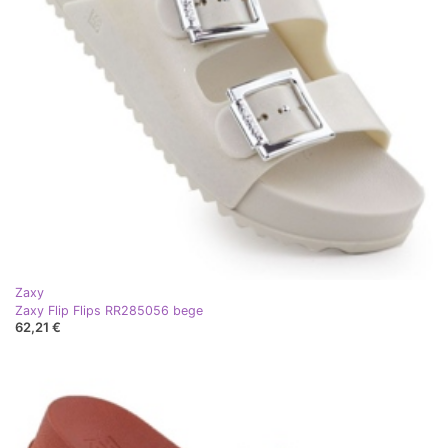
Zaxy
Zaxy Flip Flips RR285056 bege
62,21 €