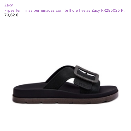
Zaxy
Flipes femininas perfumadas com brilho e fivelas Zaxy RR285025 Pink sujo rosa
73,62 €