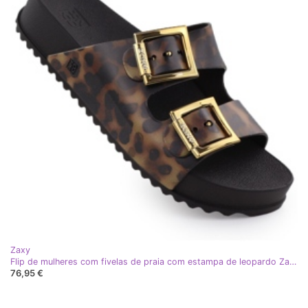
Zaxy
Flip de mulheres com fivelas de praia com estampa de leopardo Zaxy RR285059 marrom
76,95 €