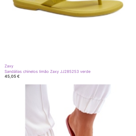
Zaxy
Sandálias chinelos limão Zaxy JJ285253 verde
45,05 €