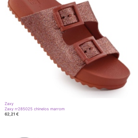
Zaxy
Zaxy rr285025 chinelos marrom
62,21 €