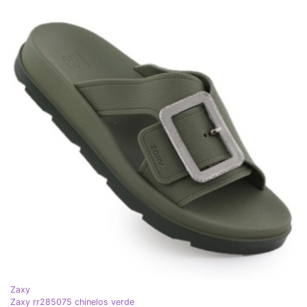
Zaxy
Zaxy rr285075 chinelos verde