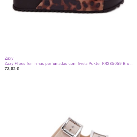
Zaxy
Zaxy Flipes femininas perfumadas com fivela Pokter RR285059 Brown marrom
73,62 €