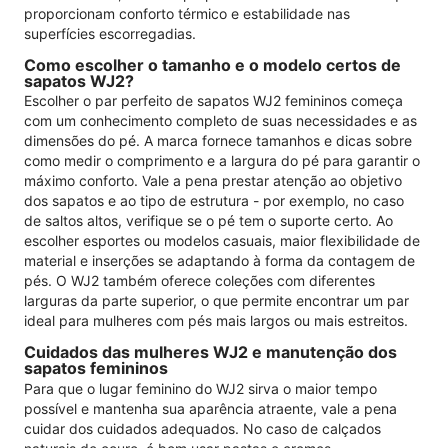
proporcionam conforto térmico e estabilidade nas
superfícies escorregadias.
Como escolher o tamanho e o modelo certos de
sapatos WJ2?
Escolher o par perfeito de sapatos WJ2 femininos começa
com um conhecimento completo de suas necessidades e as
dimensões do pé. A marca fornece tamanhos e dicas sobre
como medir o comprimento e a largura do pé para garantir o
máximo conforto. Vale a pena prestar atenção ao objetivo
dos sapatos e ao tipo de estrutura - por exemplo, no caso
de saltos altos, verifique se o pé tem o suporte certo. Ao
escolher esportes ou modelos casuais, maior flexibilidade de
material e inserções se adaptando à forma da contagem de
pés. O WJ2 também oferece coleções com diferentes
larguras da parte superior, o que permite encontrar um par
ideal para mulheres com pés mais largos ou mais estreitos.
Cuidados das mulheres WJ2 e manutenção dos
sapatos femininos
Para que o lugar feminino do WJ2 sirva o maior tempo
possível e mantenha sua aparência atraente, vale a pena
cuidar dos cuidados adequados. No caso de calçados