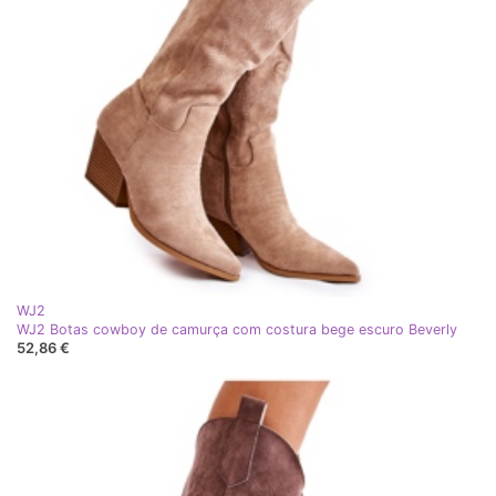
WJ2
WJ2 Botas cowboy de camurça com costura bege escuro Beverly
52,86 €