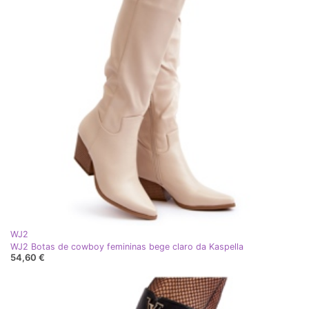
WJ2
WJ2 Botas de cowboy femininas bege claro da Kaspella
54,60 €