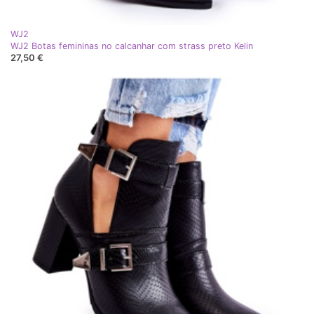
WJ2
WJ2 Botas femininas no calcanhar com strass preto Kelin
27,50 €