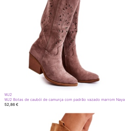
WJ2
WJ2 Botas de caubói de camurça com padrão vazado marrom Naya
52,86 €