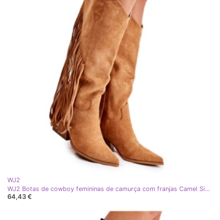
WJ2
WJ2 Botas de cowboy femininas de camurça com franjas Camel Simplo marrom
64,43 €