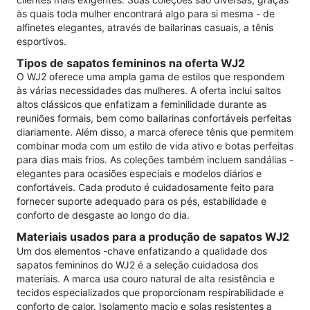
às quais toda mulher encontrará algo para si mesma - de
alfinetes elegantes, através de bailarinas casuais, a tênis
esportivos.
Tipos de sapatos femininos na oferta WJ2
O WJ2 oferece uma ampla gama de estilos que respondem
às várias necessidades das mulheres. A oferta inclui saltos
altos clássicos que enfatizam a feminilidade durante as
reuniões formais, bem como bailarinas confortáveis ​​perfeitas
diariamente. Além disso, a marca oferece tênis que permitem
combinar moda com um estilo de vida ativo e botas perfeitas
para dias mais frios. As coleções também incluem sandálias -
elegantes para ocasiões especiais e modelos diários e
confortáveis. Cada produto é cuidadosamente feito para
fornecer suporte adequado para os pés, estabilidade e
conforto de desgaste ao longo do dia.
Materiais usados ​​para a produção de sapatos WJ2
Um dos elementos -chave enfatizando a qualidade dos
sapatos femininos do WJ2 é a seleção cuidadosa dos
materiais. A marca usa couro natural de alta resistência e
tecidos especializados que proporcionam respirabilidade e
conforto de calor. Isolamento macio e solas resistentes a