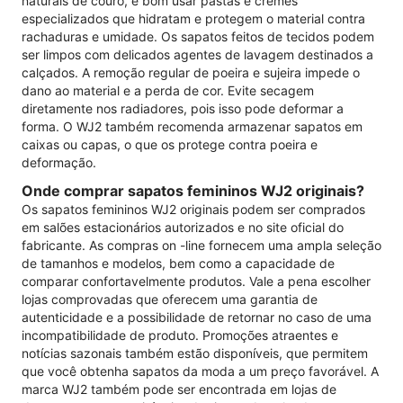
naturais de couro, é bom usar pastas e cremes
especializados que hidratam e protegem o material contra
rachaduras e umidade. Os sapatos feitos de tecidos podem
ser limpos com delicados agentes de lavagem destinados a
calçados. A remoção regular de poeira e sujeira impede o
dano ao material e a perda de cor. Evite secagem
diretamente nos radiadores, pois isso pode deformar a
forma. O WJ2 também recomenda armazenar sapatos em
caixas ou capas, o que os protege contra poeira e
deformação.
Onde comprar sapatos femininos WJ2 originais?
Os sapatos femininos WJ2 originais podem ser comprados
em salões estacionários autorizados e no site oficial do
fabricante. As compras on -line fornecem uma ampla seleção
de tamanhos e modelos, bem como a capacidade de
comparar confortavelmente produtos. Vale a pena escolher
lojas comprovadas que oferecem uma garantia de
autenticidade e a possibilidade de retornar no caso de uma
incompatibilidade de produto. Promoções atraentes e
notícias sazonais também estão disponíveis, que permitem
que você obtenha sapatos da moda a um preço favorável. A
marca WJ2 também pode ser encontrada em lojas de