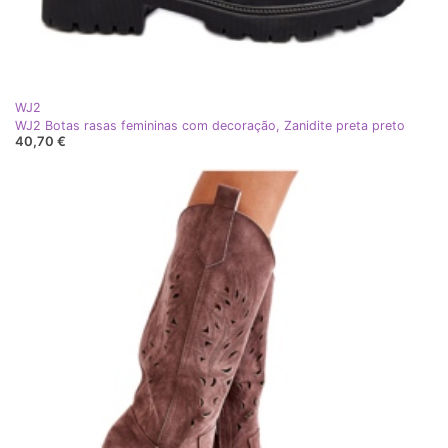
WJ2
WJ2 Botas rasas femininas com decoração, Zanidite preta preto
40,70 €