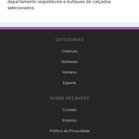
departamento respeitáveis ​​e butiques de calçados
selecionados.
CATEGORIAS
Crianças
Mulheres
Homens
Esporte
SOBRE KEESHOES
Contato
Estatuto
Política de Privacidade