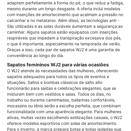
adaptem perfeitamente à forma do pé, o que reduz a fadiga,
mesmo durante um longo desgaste. A oferta inclui modelos
com inserções de amortecimento que acalmam a pressão no
calcanhar e no metatarso. Além disso, as tecnologias anti -
Slip utilizadas e as solas duráveis ​​aumentam a segurança ao
caminhar. Alguns sapatos estão equipados com inserções
respiráveis ​​que impedem a transpiração excessiva dos pés,
o que é importante, especialmente na temporada de verão.
Graças a isso, cada par de sapatos WJ2 é uma garantia de
conveniência ao longo do dia.
Sapatos femininos WJ2 para várias ocasiões
O WJ2 atende às necessidades das mulheres, oferecendo
sapatos adequados para todos os tipos de eventos e
situações. Saltos e bombas clássicos de salto alto
funcionarão para saídas e celebrações elegantes, que se
misturam bem com vestidos e saias. Todos os dias, no
trabalho ou durante caminhadas, bailarinas confortáveis,
mocassins ou tênis serão a escolha perfeita, que combinam
funcionalidade com uma aparência elegante. Para mulheres
ativas, muitas vezes escolhendo estilizações casuais, o WJ2
oferece modelos esportivos com solas de amortecimento.
Para o inverno, a marca prepara botas e botas isoladas que