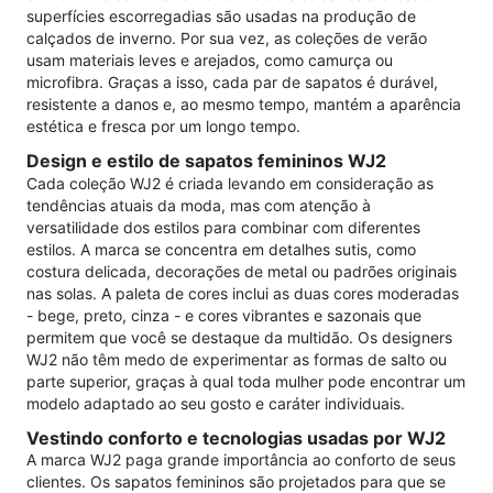
superfícies escorregadias são usadas na produção de
calçados de inverno. Por sua vez, as coleções de verão
usam materiais leves e arejados, como camurça ou
microfibra. Graças a isso, cada par de sapatos é durável,
resistente a danos e, ao mesmo tempo, mantém a aparência
estética e fresca por um longo tempo.
Design e estilo de sapatos femininos WJ2
Cada coleção WJ2 é criada levando em consideração as
tendências atuais da moda, mas com atenção à
versatilidade dos estilos para combinar com diferentes
estilos. A marca se concentra em detalhes sutis, como
costura delicada, decorações de metal ou padrões originais
nas solas. A paleta de cores inclui as duas cores moderadas
- bege, preto, cinza - e cores vibrantes e sazonais que
permitem que você se destaque da multidão. Os designers
WJ2 não têm medo de experimentar as formas de salto ou
parte superior, graças à qual toda mulher pode encontrar um
modelo adaptado ao seu gosto e caráter individuais.
Vestindo conforto e tecnologias usadas por WJ2
A marca WJ2 paga grande importância ao conforto de seus
clientes. Os sapatos femininos são projetados para que se