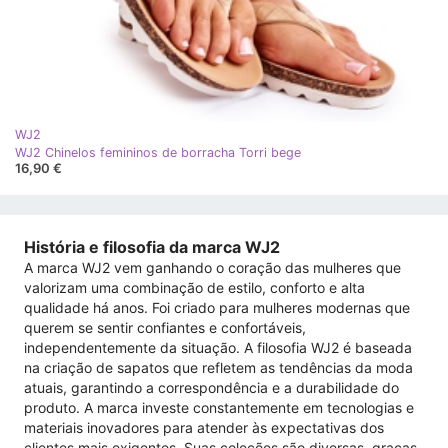
WJ2
WJ2 Chinelos femininos de borracha Torri bege
16,90 €
História e filosofia da marca WJ2
A marca WJ2 vem ganhando o coração das mulheres que
valorizam uma combinação de estilo, conforto e alta
qualidade há anos. Foi criado para mulheres modernas que
querem se sentir confiantes e confortáveis,
independentemente da situação. A filosofia WJ2 é baseada
na criação de sapatos que refletem as tendências da moda
atuais, garantindo a correspondência e a durabilidade do
produto. A marca investe constantemente em tecnologias e
materiais inovadores para atender às expectativas dos
clientes mais exigentes. Suas coleções são diversas, graças