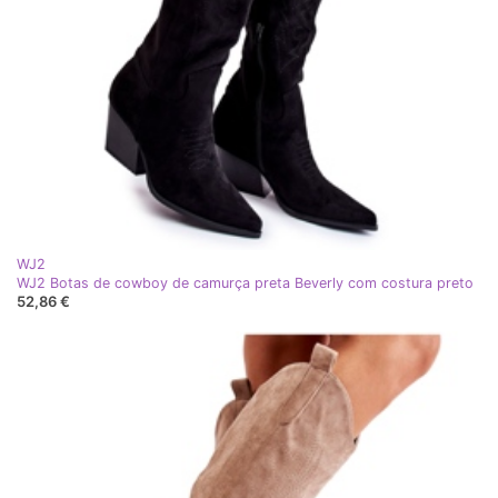
WJ2
WJ2 Botas de cowboy de camurça preta Beverly com costura preto
52,86 €