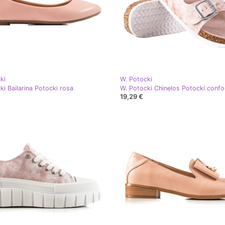
ki
W. Potocki
ki Bailarina Potocki rosa
19,29 €