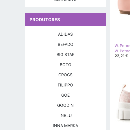
PRODUTORES
ADIDAS
BEFADO
W. Potoc
W. Potoc
BIG STAR
22,21 €
BOTO
CROCS
FILIPPO
GOE
GOODIN
INBLU
INNA MARKA