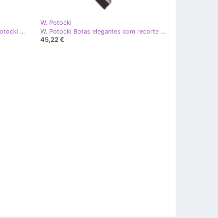
W. Potocki
W. Potocki Sapatos com cristais Potocki rosa
W. Potocki Botas elegantes com recorte Potocki rosa
45,22 €