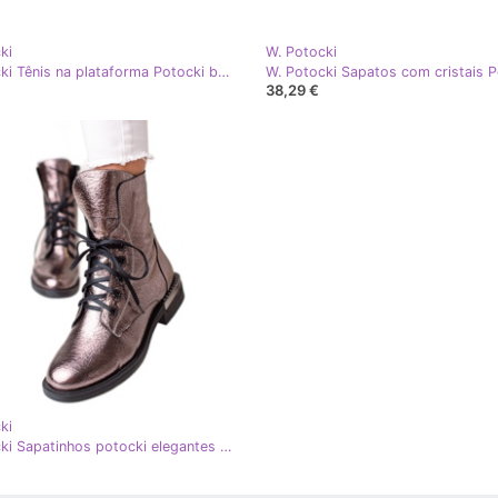
ki
W. Potocki
W. Potocki Tênis na plataforma Potocki branco rosa
38,29 €
ki
W. Potocki Sapatinhos potocki elegantes com cordões rosa