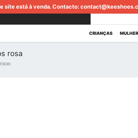
e site está à venda. Contacto:
contact@keeshoes.
CRIANÇAS
MULHER
os rosa
TOCKI