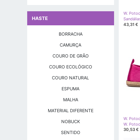
W. Potoc
HASTE
43,31 €
BORRACHA
CAMURÇA
COURO DE GRÃO
COURO ECOLÓGICO
COURO NATURAL
ESPUMA
MALHA
MATERIAL DIFERENTE
W. Potoc
NOBUCK
30,53 €
SENTIDO