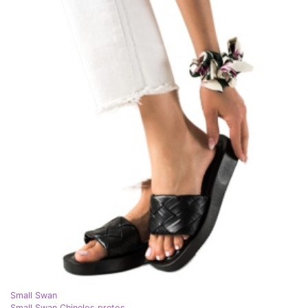
Small Swan
Small Swan Chinelos pretos