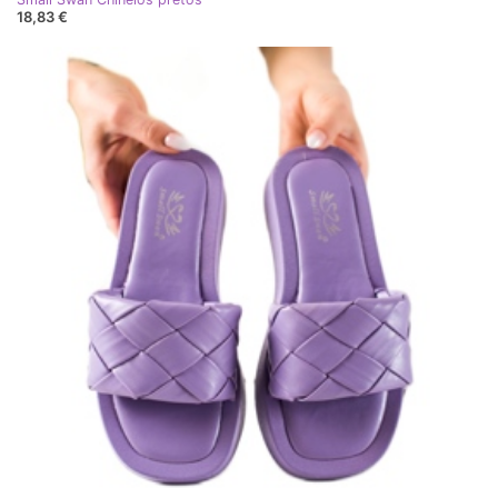
18,83 €