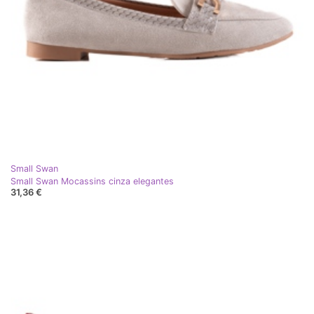
Small Swan
Small Swan Mocassins cinza elegantes
31,36 €