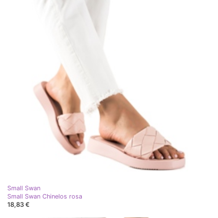
Small Swan
Small Swan Chinelos rosa
18,83 €