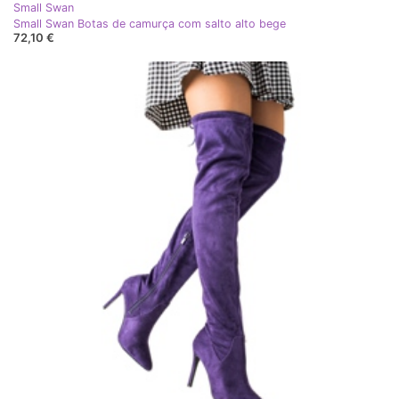
Small Swan
Small Swan Botas de camurça com salto alto bege
72,10 €