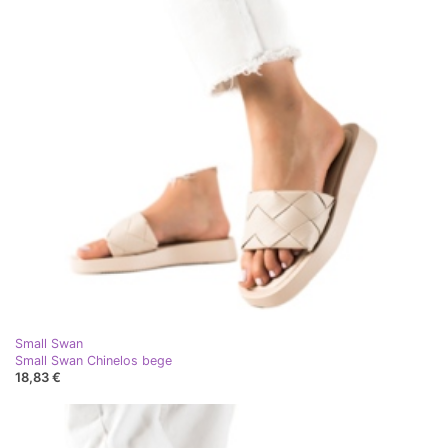
Small Swan
Small Swan Chinelos bege
18,83 €